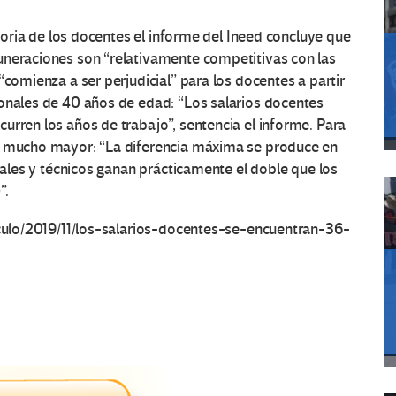
ctoria de los docentes el informe del Ineed concluye que
uneraciones son “relativamente competitivas con las
“comienza a ser perjudicial” para los docentes a partir
ionales de 40 años de edad: “Los salarios docentes
urren los años de trabajo”, sentencia el informe. Para
es mucho mayor: “La diferencia máxima se produce en
onales y técnicos ganan prácticamente el doble que los
”.
ticulo/2019/11/los-salarios-docentes-se-encuentran-36-