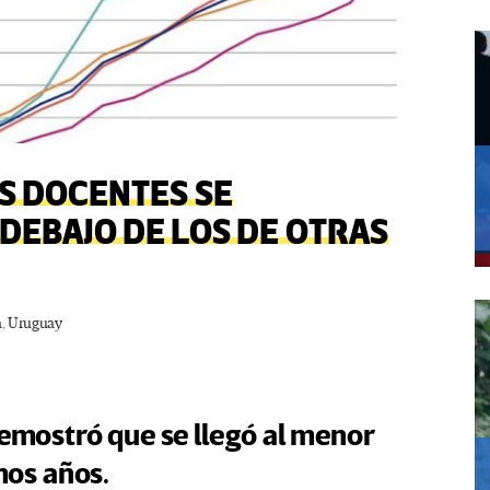
S DOCENTES SE
DEBAJO DE LOS DE OTRAS
a
,
Uruguay
demostró que se llegó al menor
mos años.