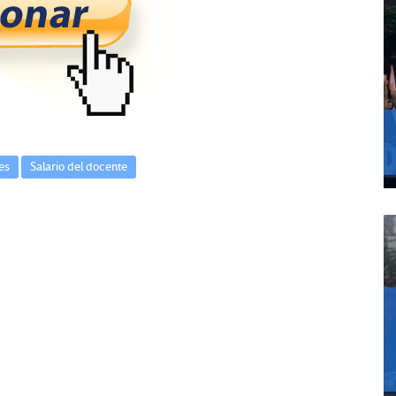
es
Salario del docente