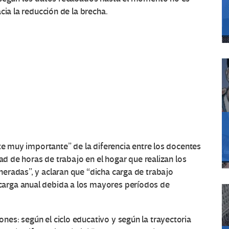
cia la reducción de la brecha.
rte muy importante” de la diferencia entre los docentes
dad de horas de trabajo en el hogar que realizan los
eradas”, y aclaran que “dicha carga de trabajo
arga anual debida a los mayores períodos de
es: según el ciclo educativo y según la trayectoria