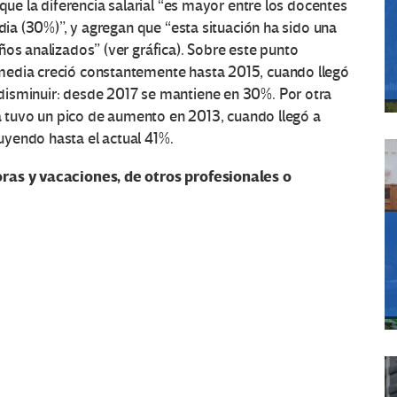
 que la diferencia salarial “es mayor entre los docentes
edia (30%)”, y agregan que “esta situación ha sido una
ños analizados” (ver gráfica). Sobre este punto
media creció constantemente hasta 2015, cuando llegó
disminuir: desde 2017 se mantiene en 30%. Por otra
ia tuvo un pico de aumento en 2013, cuando llegó a
yendo hasta el actual 41%.
oras y vacaciones, de otros profesionales o