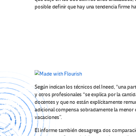
posible definir que hay una tendencia firme ha
Según indican los técnicos del Ineed, “una pa
y otros profesionales “se explica por la canti
docentes y que no están explícitamente remun
adicional compensa sobradamente la menor c
vacaciones”.
El informe también desagrega dos comparacion