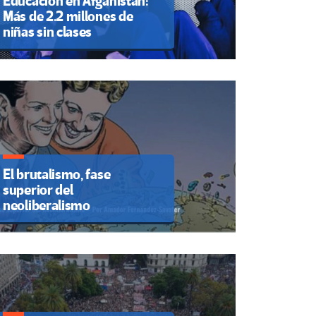
Educación en Afganistán:
Más de 2.2 millones de
niñas sin clases
El brutalismo, fase
superior del
neoliberalismo