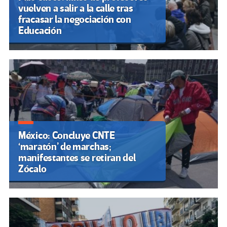
vuelven a salir a la calle tras
fracasar la negociación con
Educación
México: Concluye CNTE
‘maratón’ de marchas;
manifestantes se retiran del
Zócalo