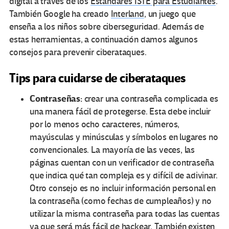
digital a través de los
Estándares ISTE para Estudiantes
.
También Google ha creado
Interland
, un juego que
enseña a los niños sobre ciberseguridad. Además de
estas herramientas, a continuación damos algunos
consejos para prevenir ciberataques.
Tips para cuidarse de ciberataques
Contraseñas:
crear una contraseña complicada es
una manera fácil de protegerse. Esta debe incluir
por lo menos ocho caracteres, números,
mayúsculas y minúsculas y símbolos en lugares no
convencionales. La mayoría de las veces, las
páginas cuentan con un verificador de contraseña
que indica qué tan compleja es y difícil de adivinar.
Otro consejo es no incluir información personal en
la contraseña (como fechas de cumpleaños) y no
utilizar la misma contraseña para todas las cuentas
ya que será más fácil de hackear. También existen