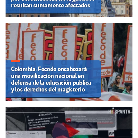
resultan sumamente afectados
Colombia: Fecode encabezará
una movilización nacional en
defensa de la educación pública
y los derechos del magisterio