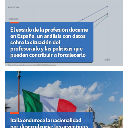
El estado de la profesión docente
en España: un análisis con datos
sobre la situación del
profesorado y las políticas que
pueden contribuir a fortalecerlo
Italia endurece la nacionalidad
por descendencia; los argentinos