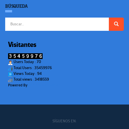
BÚSQUEDA
Buscar:
Visitantes
Users Today : 70
Total Users : 35459976
Views Today : 94
Total views : 3418559
Powered By
WPS Visitor Counter
SÍGUENOS EN: