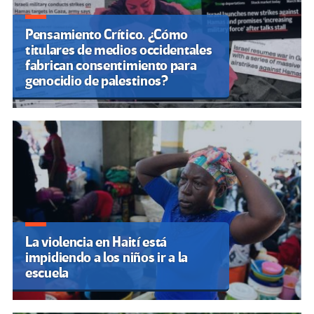
Pensamiento Crítico. ¿Cómo
titulares de medios occidentales
fabrican consentimiento para
genocidio de palestinos?
La violencia en Haití está
impidiendo a los niños ir a la
escuela