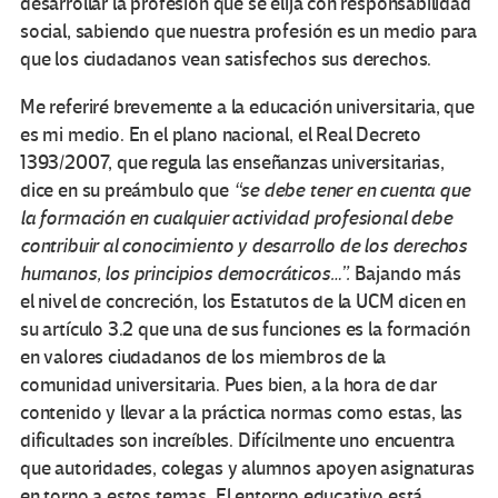
desarrollar la profesión que se elija con responsabilidad
social, sabiendo que nuestra profesión es un medio para
que los ciudadanos vean satisfechos sus derechos.
Me referiré brevemente a la educación universitaria, que
es mi medio. En el plano nacional, el Real Decreto
1393/2007, que regula las enseñanzas universitarias,
dice en su preámbulo que
“se debe tener en cuenta que
la formación en cualquier actividad profesional debe
contribuir al conocimiento y desarrollo de los derechos
humanos, los principios democráticos…”.
Bajando más
el nivel de concreción, los Estatutos de la UCM dicen en
su artículo 3.2 que una de sus funciones es la formación
en valores ciudadanos de los miembros de la
comunidad universitaria. Pues bien, a la hora de dar
contenido y llevar a la práctica normas como estas, las
dificultades son increíbles. Difícilmente uno encuentra
que autoridades, colegas y alumnos apoyen asignaturas
en torno a estos temas. El entorno educativo está