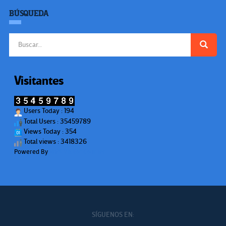
BÚSQUEDA
Buscar:
Visitantes
Users Today : 194
Total Users : 35459789
Views Today : 354
Total views : 3418326
Powered By
WPS Visitor Counter
SÍGUENOS EN: