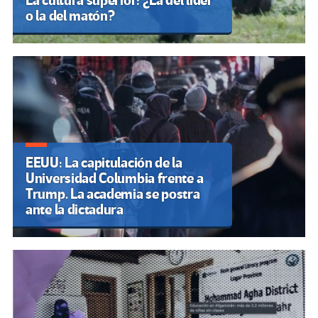
La cultura superior: ¿La del líder
o la del matón?
EEUU: La capitulación de la
Universidad Columbia frente a
Trump. La academia se postra
ante la dictadura