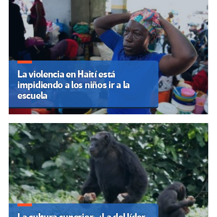
La violencia en Haití está
impidiendo a los niños ir a la
escuela