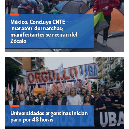
México: Concluye CNTE
‘maratón’ de marchas;
manifestantes se retiran del
Zócalo
Universidades argentinas inician
paro por 48 horas