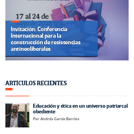
Invitación: Conferencia
Internacional para la
construcción de resistencias
antineoliberales
ARTÍCULOS RECIENTES
Educación y ética en un universo patriarcal
obediente
Por Andrés García Barrios