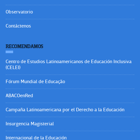
Observatorio
Contáctenos
RECOMENDAMOS
Centro de Estudios Latinoamericanos de Educación Inclusiva
(CELEI)
Fórum Mundial de Educação
ABACOenRed
Campaña Latinoamericana por el Derecho a la Educación
Insurgencia Magisterial
Internacional de la Educación