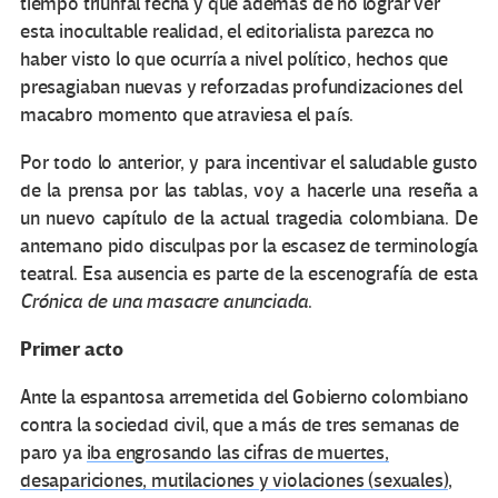
tiempo triunfal fecha y que además de no lograr ver
esta inocultable realidad, el editorialista parezca no
haber visto lo que ocurría a nivel político, hechos que
presagiaban nuevas y reforzadas profundizaciones del
macabro momento que atraviesa el país.
Por todo lo anterior, y para incentivar el saludable gusto
de la prensa por las tablas, voy a hacerle una reseña a
un nuevo capítulo de la actual tragedia colombiana. De
antemano pido disculpas por la escasez de terminología
teatral. Esa ausencia es parte de la escenografía de esta
Crónica de una masacre anunciada
.
Primer acto
Ante la espantosa arremetida del Gobierno colombiano
contra la sociedad civil, que a más de tres semanas de
paro ya
iba engrosando las cifras de muertes,
desapariciones, mutilaciones y violaciones (sexuales)
,