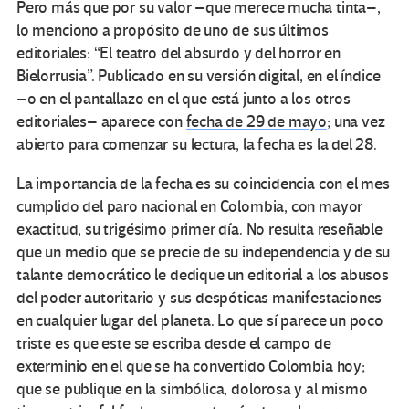
Pero más que por su valor –que merece mucha tinta–,
lo menciono a propósito de uno de sus últimos
editoriales: “El teatro del absurdo y del horror en
Bielorrusia”. Publicado en su versión digital, en el índice
–o en el pantallazo en el que está junto a los otros
editoriales– aparece con
fecha de 29 de mayo
; una vez
abierto para comenzar su lectura,
la fecha es la del 28.
La importancia de la fecha es su coincidencia con el mes
cumplido del paro nacional en Colombia, con mayor
exactitud, su trigésimo primer día. No resulta reseñable
que un medio que se precie de su independencia y de su
talante democrático le dedique un editorial a los abusos
del poder autoritario y sus despóticas manifestaciones
en cualquier lugar del planeta. Lo que sí parece un poco
triste es que este se escriba desde el campo de
exterminio en el que se ha convertido Colombia hoy;
que se publique en la simbólica, dolorosa y al mismo