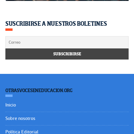
SUSCRIBIRSE A NUESTROS BOLETINES
OTRASVOCESENEDUCACION.ORG
Inicio
Sobre nosotros
Política Editorial