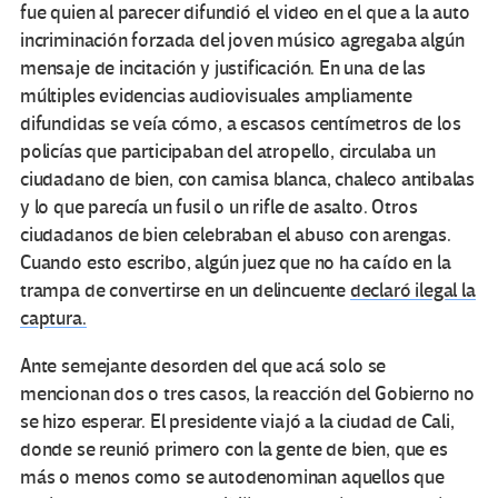
fue quien al parecer difundió el video en el que a la auto
incriminación forzada del joven músico agregaba algún
mensaje de incitación y justificación. En una de las
múltiples evidencias audiovisuales ampliamente
difundidas se veía cómo, a escasos centímetros de los
policías que participaban del atropello, circulaba un
ciudadano de bien, con camisa blanca, chaleco antibalas
y lo que parecía un fusil o un rifle de asalto. Otros
ciudadanos de bien celebraban el abuso con arengas.
Cuando esto escribo, algún juez que no ha caído en la
trampa de convertirse en un delincuente
declaró ilegal la
captura.
Ante semejante desorden del que acá solo se
mencionan dos o tres casos, la reacción del Gobierno no
se hizo esperar. El presidente viajó a la ciudad de Cali,
donde se reunió primero con la gente de bien, que es
más o menos como se autodenominan aquellos que