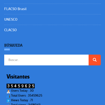
FLACSO Brasil
UNESCO
CLACSO
BÚSQUEDA
Buscar:
Visitantes
Users Today : 30
Total Users : 35459625
Views Today : 71
Total views : 3418043