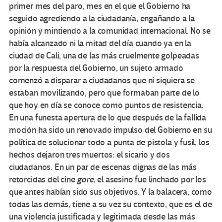
primer mes del paro, mes en el que el Gobierno ha
seguido agrediendo a la ciudadanía, engañando a la
opinión y mintiendo a la comunidad internacional. No se
había alcanzado ni la mitad del día cuando ya en la
ciudad de Cali, una de las más cruelmente golpeadas
por la respuesta del Gobierno, un sujeto armado
comenzó a disparar a ciudadanos que ni siquiera se
estaban movilizando, pero que formaban parte de lo
que hoy en día se conoce como puntos de resistencia.
En una funesta apertura de lo que después de la fallida
moción ha sido un renovado impulso del Gobierno en su
política de solucionar todo a punta de pistola y fusil, los
hechos dejaron tres muertos: el sicario y dos
ciudadanos. En un par de escenas dignas de las más
retorcidas del cine
gore
, el asesino fue linchado por los
que antes habían sido sus objetivos. Y la balacera, como
todas las demás, tiene a su vez su contexto, que es el de
una violencia justificada y legitimada desde las más