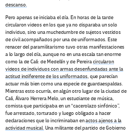
descanso.
Pero apenas se iniciaba el día. En horas de la tarde
circularon videos en los que ya no disparaba un solo
individuo, sino una muchedumbre de sujetos vestidos
de civil acompañados por una de uniformados. Este
renacer del paramilitarismo tuvo otras manifestaciones
a lo largo del día, aunque no en una escala tan enorme
como la de Cali: de Medellín y de Pereira
circularon
videos de individuos con armas desenfundadas ante la
actitud indiferente de los uniformados
, que parecían
actuar más bien como una especie de guardaespaldas.
Mientras esto ocurría, en algún otro lugar de la ciudad de
Cali, Álvaro Herrera Melo, un estudiante de música,
cornista que participaba en un “cacerolazo sinfónico”,
fue arrestado, torturado y luego obligado a hacer
declaraciones que lo incriminaban en
actos ajenos a la
actividad musical.
Una militante del partido de Gobierno