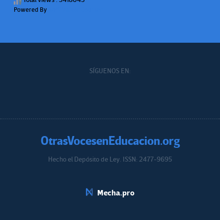
Powered By
WPS Visitor Counter
SÍGUENOS EN:
OtrasVocesenEducacion.org
Hecho el Depósito de Ley. ISSN: 2477-9695
Educacion.org
Mecha.pro