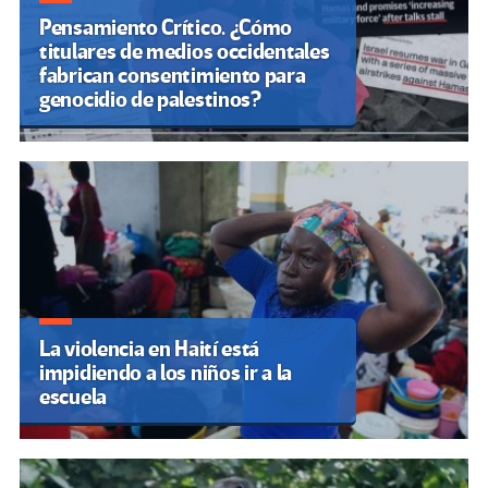
Pensamiento Crítico. ¿Cómo
titulares de medios occidentales
fabrican consentimiento para
genocidio de palestinos?
La violencia en Haití está
impidiendo a los niños ir a la
escuela