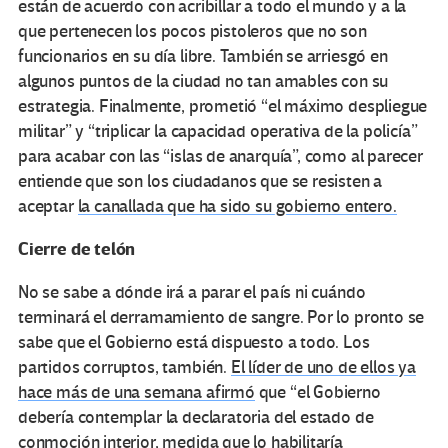
están de acuerdo con acribillar a todo el mundo y a la
que pertenecen los pocos pistoleros que no son
funcionarios en su día libre. También se arriesgó en
algunos puntos de la ciudad no tan amables con su
estrategia. Finalmente, prometió “el máximo despliegue
militar” y “triplicar la capacidad operativa de la policía”
para acabar con las “islas de anarquía”, como al parecer
entiende que son los ciudadanos que se resisten a
aceptar
la canallada que ha sido su gobierno entero.
Cierre de telón
No se sabe a dónde irá a parar el país ni cuándo
terminará el derramamiento de sangre. Por lo pronto se
sabe que el Gobierno está dispuesto a todo. Los
partidos corruptos, también.
El líder de uno de ellos ya
hace más de una semana afirmó
que “el Gobierno
debería contemplar la declaratoria del estado de
conmoción interior, medida que lo habilitaría