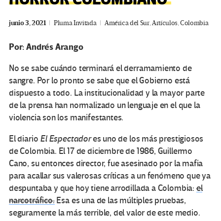
junio 3, 2021
Pluma Invitada
América del Sur
,
Artículos
,
Colombia
Por: Andrés Arango
No se sabe cuándo terminará el derramamiento de
sangre. Por lo pronto se sabe que el Gobierno está
dispuesto a todo. La institucionalidad y la mayor parte
de la prensa han normalizado un lenguaje en el que la
violencia son los manifestantes.
El diario
El Espectador
es uno de los más prestigiosos
de Colombia. El 17 de diciembre de 1986, Guillermo
Cano, su entonces director, fue asesinado por la mafia
para acallar sus valerosas críticas a un fenómeno que ya
despuntaba y que hoy tiene arrodillada a Colombia:
el
narcotráfico.
Esa es una de las múltiples pruebas,
seguramente la más terrible, del valor de este medio.