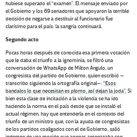
hubiese superado el “examen”. El mensaje enviado por
el Gobierno y los 69 senadores que apoyaron la terrible
decisión de negarse a destituir al funcionario fue
clarísimo para el país: la sangría continuará.
Segundo acto
Pocas horas después de conocida esa primera votación
que le daba el triunfo a la ignominia, se filtró una
conversación de WhatsApp de Milton Angulo, un
congresista del partido de Gobierno, quien escribió –
transcribo siguiendo la ortografía original–:
“Esos
bandalos lo que necesitan es plomo, así dejan la joda”.
Si
bien esta clase de incitación a la violencia se ha ido
haciendo la norma en el país desde que se instaló el
actual régimen, hay que entenderla en el contexto del
triunfo de un ministro que, con la ayuda de congresistas
de los partidos coaligados con el de Gobierno, salió
indemne de una moción que apenas amenazaba con