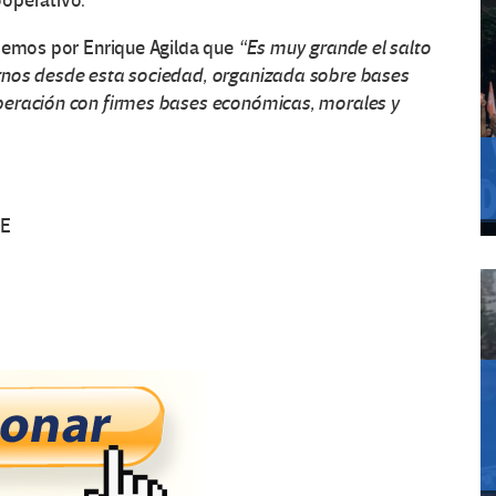
ooperativo.
abemos por Enrique Agilda que
“Es muy grande el salto
rnos desde esta sociedad, organizada sobre bases
peración con firmes bases económicas, morales y
VE