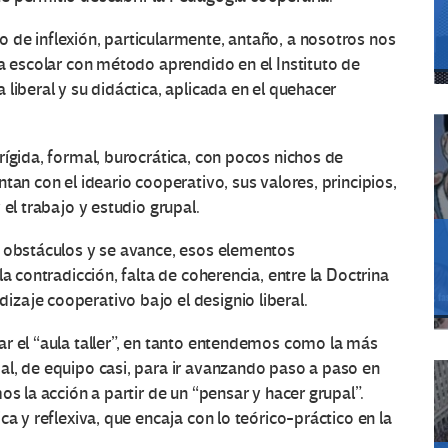
 de inflexión, particularmente, antaño, a nosotros nos
va escolar con método aprendido en el Instituto de
liberal y su didáctica, aplicada en el quehacer
rígida, formal, burocrática, con pocos nichos de
tan con el ideario cooperativo, sus valores, principios,
 el trabajo y estudio grupal.
s obstáculos y se avance, esos elementos
a contradicción, falta de coherencia, entre la Doctrina
zaje cooperativo bajo el designio liberal.
r el “aula taller”, en tanto entendemos como la más
al, de equipo casi, para ir avanzando paso a paso en
os la acción a partir de un “pensar y hacer grupal”.
a y reflexiva, que encaja con lo teórico-práctico en la