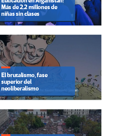
Educación en Afganistán:
Más de 2.2 millones de
niñas sin clases
El brutalismo, fase
superior del
neoliberalismo