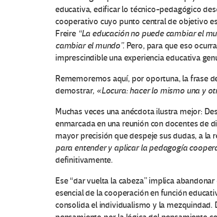
educativa, edificar lo técnico-pedagógico de
cooperativo cuyo punto central de objetivo e
Freire
“La educación no puede cambiar el mu
cambiar el mundo”.
Pero, para que eso ocurra
imprescindible una experiencia educativa gen
Rememoremos aquí, por oportuna, la frase de 
demostrar
, «Locura: hacer lo mismo una y ot
Muchas veces una anécdota ilustra mejor: Des
enmarcada en una reunión con docentes de dis
mayor precisión que despeje sus dudas, a la r
para entender y aplicar la pedagogía cooper
definitivamente.
Ese “dar vuelta la cabeza” implica abandonar el
esencial de la cooperación en función educativ
consolida el individualismo y la mezquindad. De