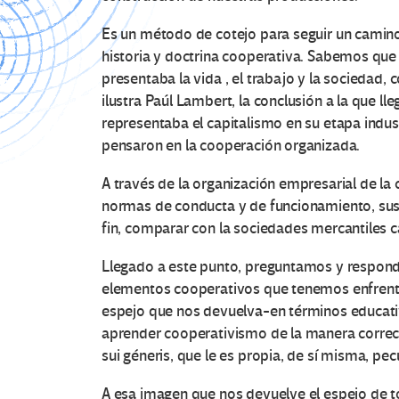
Es un método de cotejo para seguir un camino 
historia y doctrina cooperativa. Sabemos que 
presentaba la vida , el trabajo y la sociedad,
ilustra Paúl Lambert, la conclusión a la que l
representaba el capitalismo en su etapa indust
pensaron en la cooperación organizada.
A través de la organización empresarial de la 
normas de conducta y de funcionamiento, sus a
fin, comparar con la sociedades mercantiles c
Llegado a este punto, preguntamos y responde
elementos cooperativos que tenemos enfrente
espejo que nos devuelva-en términos educati
aprender cooperativismo de la manera correc
sui géneris, que le es propia, de sí misma, pecu
A esa imagen que nos devuelve el espejo de t