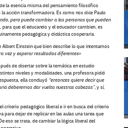
sde la esencia misma del pensamiento filosófico
s la acción transformadora. Es como nos dice Paulo
ndo, pero puede cambiar a las personas que pueden
, para que el educando y el educador cambien, es
uinamente pedagógica y didáctica cooperaria.
Albert Einstein que bien describe lo que intentamos
ra vez y esperar resultados diferentes»
pués de disertar sobre la temática en estudio
tintos niveles y modalidades, una profesora pidió
espuesta, ella concluyó
“entonces quiere decir que
aria deberemos dar vuelta nuestras cabezas”
, y sí,
 criterio pedagógico liberal e ir en busca del criterio
a para dejar de replicar en las aulas una tarea que
 eso se trata, de cambiar la lógica liberal del