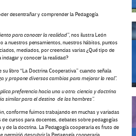
oder desentrañar y comprender la Pedagogía
ento para conocer la realidad”
, nos ilustra León
o a nuestros pensamientos, nuestros hábitos, puntos
enciados, mediados, por creencias varias ¿Qué tipo de
indagar y conocer la realidad?
 su libro “La Doctrina Cooperativa” cuando señala
uzga y propone diversos cambios para mejorar lo real”.
plica preferencia hacia una u otra: ciencia y doctrina
 similar para el destino de los hombres”.
ión, conforme fuimos trabajando en muchas y variadas
dos de cursos para docentes, debates sobre pedagogías
cia y de la doctrina. La Pedagogía cooperaria es fruto de
e permitió descubrir la Pedagogía cooperaria.