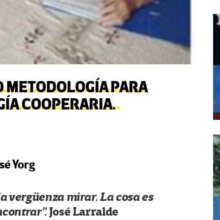
MO METODOLOGÍA PARA
GÍA COOPERARIA.
sé Yorg
 da vergüenza mirar. La cosa es
ncontrar”.
José Larralde