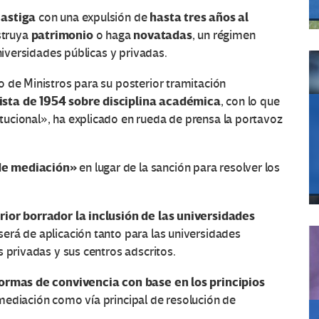
castiga
hasta tres años al
con una expulsión de
patrimonio
novatadas
struya
o haga
, un régimen
universidades públicas y privadas.
 de Ministros para su posterior tramitación
ista de 1954 sobre disciplina académica
, con lo que
ucional», ha explicado en rueda de prensa la portavoz
 de mediación»
en lugar de la sanción para resolver los
ior borrador la inclusión de las universidades
erá de aplicación tanto para las universidades
 privadas y sus centros adscritos.
normas de convivencia con base en los principios
mediación como vía principal de resolución de