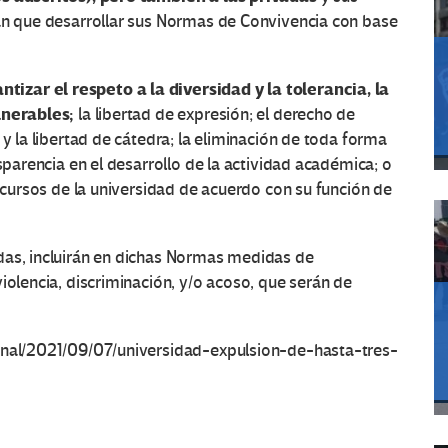
rán que desarrollar sus Normas de Convivencia con base
izar el respeto a la diversidad y la tolerancia, la
lnerables;
la libertad de expresión; el derecho de
 y la libertad de cátedra; la eliminación de toda forma
nsparencia en el desarrollo de la actividad académica; o
recursos de la universidad de acuerdo con su función de
das, incluirán en dichas Normas medidas de
iolencia, discriminación, y/o acoso, que serán de
ional/2021/09/07/universidad-expulsion-de-hasta-tres-