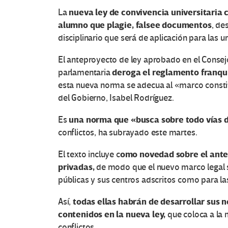
nueva ley de convivencia universitaria 
La
alumno que plagie, falsee documentos
, de
disciplinario que será de aplicación para las 
El anteproyecto de ley aprobado en el Consejo
deroga el reglamento franqu
parlamentaria
esta nueva norma se adecua al «marco constit
del Gobierno, Isabel Rodríguez.
una norma que «busca sobre todo vías
Es
conflictos, ha subrayado este martes.
omo novedad sobre el anter
El texto incluye c
privadas,
de modo que el nuevo marco legal s
públicas y sus centros adscritos como para las
todas ellas habrán de desarrollar sus 
Así,
contenidos en la nueva ley,
que coloca a la 
conflictos.