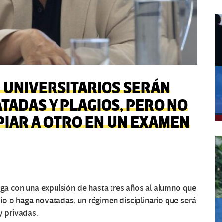
 UNIVERSITARIOS SERÁN
ADAS Y PLAGIOS, PERO NO
IAR A OTRO EN UN EXAMEN
tiga con una expulsión de hasta tres años al alumno que
io o haga novatadas, un régimen disciplinario que será
y privadas.