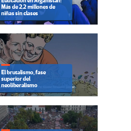
Educación en Afganistán:
Más de 2.2 millones de
niñas sin clases
El brutalismo, fase
superior del
neoliberalismo