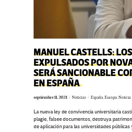
MANUEL CASTELLS: LOS
EXPULSADOS POR NOVAT
SERÁ SANCIONABLE COP
EN ESPAÑA
septiembre 11, 2021
Noticias
España
,
Europa
,
Noticia
La nueva ley de convivencia universitaria cas
plagie, falsee documentos, destruya patrimon
de aplicación para las universidades públicas 