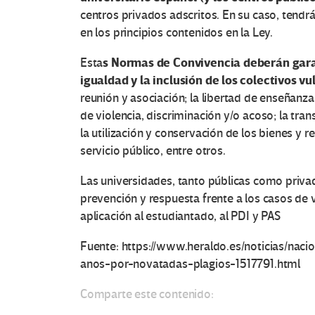
centros privados adscritos. En su caso, tend
en los principios contenidos en la Ley.
s Normas de Convivencia deberán garant
Esta
igualdad y la inclusión de los colectivos vu
reunión y asociación; la libertad de enseñanza
de violencia, discriminación y/o acoso; la tra
la utilización y conservación de los bienes y 
servicio público, entre otros.
Las universidades, tanto públicas como priva
prevención y respuesta frente a los casos de v
aplicación al estudiantado, al PDI y PAS
Fuente: https://www.heraldo.es/noticias/nac
anos-por-novatadas-plagios-1517791.html
Comparte este contenido: