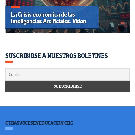
La Crisis económica de las
Inteligencias Artificiales. Video
SUSCRIBIRSE A NUESTROS BOLETINES
OTRASVOCESENEDUCACION.ORG