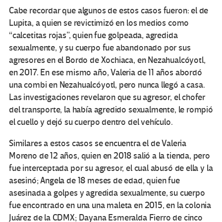
Cabe recordar que algunos de estos casos fueron: el de
Lupita, a quien se revictimizó en los medios como
“calcetitas rojas”, quien fue golpeada, agredida
sexualmente, y su cuerpo fue abandonado por sus
agresores en el Bordo de Xochiaca, en Nezahualcóyotl,
en 2017. En ese mismo año, Valeria de 11 años abordó
una combi en Nezahualcóyotl, pero nunca llegó a casa.
Las investigaciones revelaron que su agresor, el chofer
del transporte, la había agredido sexualmente, le rompió
el cuello y dejó su cuerpo dentro del vehículo.
Similares a estos casos se encuentra el de Valeria
Moreno de 12 años, quien en 2018 salió a la tienda, pero
fue interceptada por su agresor, el cual abusó de ella y la
asesinó; Angela de 18 meses de edad, quien fue
asesinada a golpes y agredida sexualmente, su cuerpo
fue encontrado en una una maleta en 2015, en la colonia
Juárez de la CDMX; Dayana Esmeralda Fierro de cinco