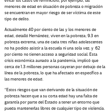
evitar los casos de feminicidio, por ejemplo, las
menores de edad en situación de pobreza o migración
se encuentran en mayor riesgo de ser víctima de este
tipo de delito.
Actualmente 40 por ciento de las y los menores de
edad, detalló Hernández, viven en la pobreza; 9.3 en
pobreza extrema; una de cada tres niñas adolescentes
no ha podido asistir a la escuela ni una sola vez; y 62
por ciento no tienen acceso a seguridad social. Esta
crisis económica aunado a la pandemia, implicó que
cerca de 1.3 millones personas cayeran por debajo de la
línea de la pobreza, lo que ha afectado en específico a
las menores de edad.
“Estos riesgos que van derivando de la situación de
pobreza hacen que a su corta edad hay una falta de
garantía por parte del Estado a tener un entorno que
pueda mantenerlas libres de cualquier tipo de violencia.