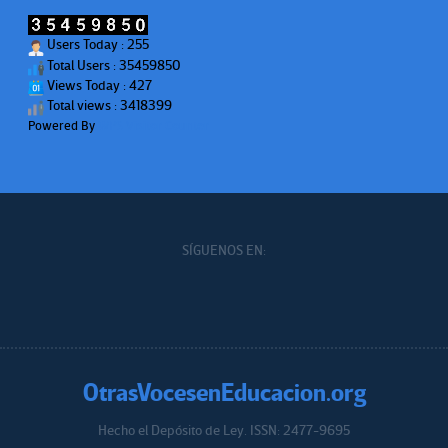
Users Today : 255
Total Users : 35459850
Views Today : 427
Total views : 3418399
Powered By
WPS Visitor Counter
SÍGUENOS EN:
OtrasVocesenEducacion.org
Hecho el Depósito de Ley. ISSN: 2477-9695
Educacion.org