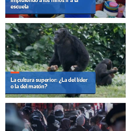
impidiendo a los niños ir a la
escuela
La cultura superior: ¿La del líder
o la del matón?