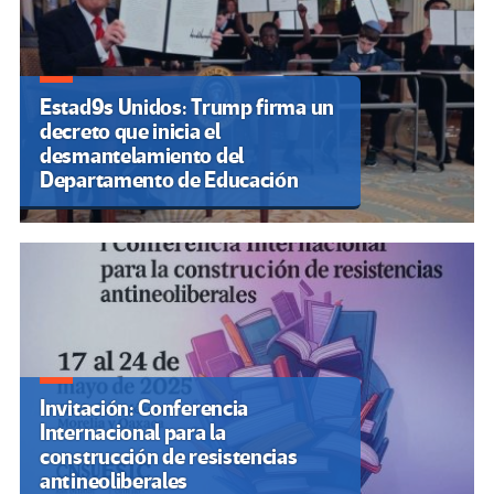
Estad9s Unidos: Trump firma un
decreto que inicia el
desmantelamiento del
Departamento de Educación
Invitación: Conferencia
Internacional para la
construcción de resistencias
antineoliberales