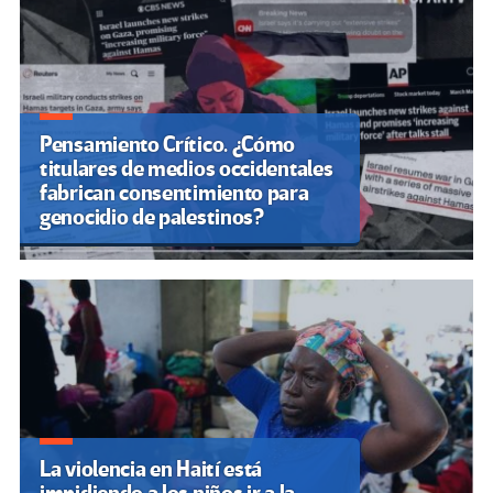
entradas
Pensamiento Crítico. ¿Cómo
titulares de medios occidentales
fabrican consentimiento para
genocidio de palestinos?
La violencia en Haití está