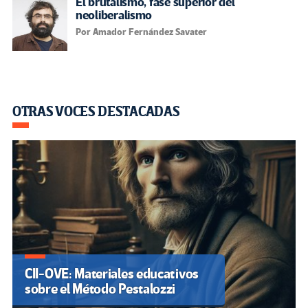
El brutalismo, fase superior del
neoliberalismo
Por Amador Fernández Savater
OTRAS VOCES DESTACADAS
CII-OVE: Materiales educativos
sobre el Método Pestalozzi