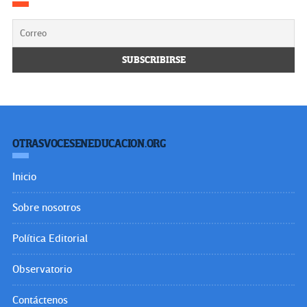
OTRASVOCESENEDUCACION.ORG
Inicio
Sobre nosotros
Política Editorial
Observatorio
Contáctenos