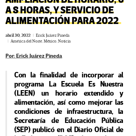
A 8 HORAS, Y SERVICIO DE
ALIMENTACIÓN PARA 2022
abril 30, 2022
Erick Juárez Pineda
América del Norte
,
México
,
Noticia
Por: Erick Juárez Pineda
Con la finalidad de incorporar al
programa La Escuela Es Nuestra
(LEEN) un horario extendido y
alimentación, así como mejorar las
condiciones de infraestructura, la
Secretaría de Educación Pública
(SEP) publicó en el Diario Oficial de