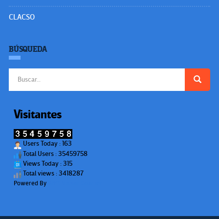
CLACSO
BÚSQUEDA
Buscar:
Visitantes
Users Today : 163
Total Users : 35459758
Views Today : 315
Total views : 3418287
Powered By
WPS Visitor Counter