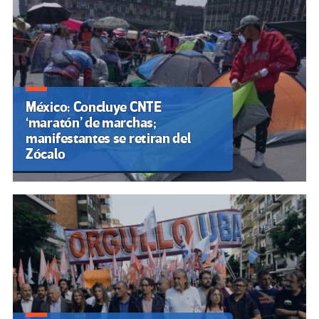
México: Concluye CNTE
‘maratón’ de marchas;
manifestantes se retiran del
Zócalo