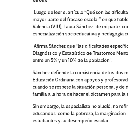
Giroux
Luego de leer el artículo “Qué son las dificul
mayor parte del fracaso escolar” en que habló 
Valencia (VIU), Laura Sánchez, de mi parte, 
especialización socioeducativa y pedagogía c
Afirma Sánchez que “las dificultades específi
Diagnóstico y Estadístico de Trastornos Menta
entre un 5% y un 10% de la población”.
Sánchez defiende la coexistencia de los dos m
Educación Ordinaria con apoyos y profesorado
cuando se respete la situación personal y de 
familia a la hora de hacer el dictamen para la 
Sin embargo, la especialista no aludió, no ref
educandos, como la pobreza, la marginación, 
estudiantes y su desempeño escolar.