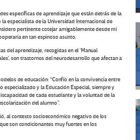
tades específicas de aprendizaje que están detrás de la
la especialista de la Universidad Internacional de
considero pertinente cotejar amigablemente desde mi
ooperaria en tan espinoso asunto.
cas del aprendizaje, recogidas en el ‘Manual
les’, son trastornos del neurodesarrollo que afectan a
odelos de educación: “Confío en la convivencia entre
 especializado y la Educación Especial, siempre y
discapacidad de cada estudiante y la voluntad de la
escolarización del alumno”.
irió, al contexto socioeconómico negativo de los
que son condicionantes muy fuertes en los