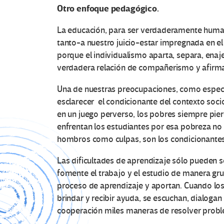
Otro enfoque pedagógico.
La educación, para ser verdaderamente humani
tanto-a nuestro juicio-estar impregnada en e
porque el individualismo aparta, separa, enaj
verdadera relación de compañerismo y afirma
Una de nuestras preocupaciones, como especial
esclarecer el condicionante del contexto soci
en un juego perverso, los pobres siempre pierd
enfrentan los estudiantes por esa pobreza no 
hombros como culpas, son los condicionantes l
Las dificultades de aprendizaje sólo pueden 
fomente el trabajo y el estudio de manera gru
proceso de aprendizaje y aportan. Cuando l
brindar y recibir ayuda, se escuchan, dialoga
cooperación miles maneras de resolver prob