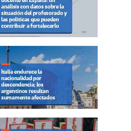
docente en España: un
análisis con datos sobre la
situación del profesorado y
las políticas que pueden
contribuir a fortalecerlo
Italia endurece la
nacionalidad por
descendencia; los
argentinos resultan
sumamente afectados