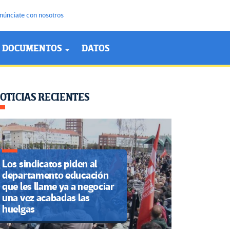
núnciate con nosotros
DOCUMENTOS
DATOS
OTICIAS RECIENTES
Los sindicatos piden al
departamento educación
que les llame ya a negociar
una vez acabadas las
huelgas