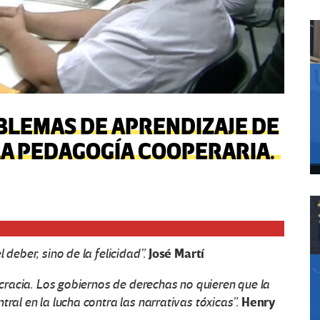
BLEMAS DE APRENDIZAJE DE
LA PEDAGOGÍA COOPERARIA.
José Martí
 deber, sino de la felicidad”.
mocracia. Los gobiernos de derechas no quieren que la
Henry
tral en la lucha contra las narrativas tóxicas”.