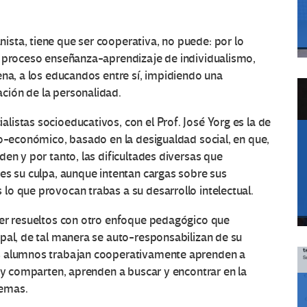
sta, tiene que ser cooperativa, no puede: por lo
l proceso enseñanza-aprendizaje de individualismo,
ena, a los educandos entre sí, impidiendo una
ción de la personalidad.
istas socioeducativos, con el Prof. José Yorg es la de
o-económico, basado en la desigualdad social, en que,
en y por tanto, las dificultades diversas que
es su culpa, aunque intentan cargas sobre sus
o que provocan trabas a su desarrollo intelectual.
ser resueltos con otro enfoque pedagógico que
pal, de tal manera se auto-responsabilizan de su
os alumnos trabajan cooperativamente aprenden a
n y comparten, aprenden a buscar y encontrar en la
lemas.