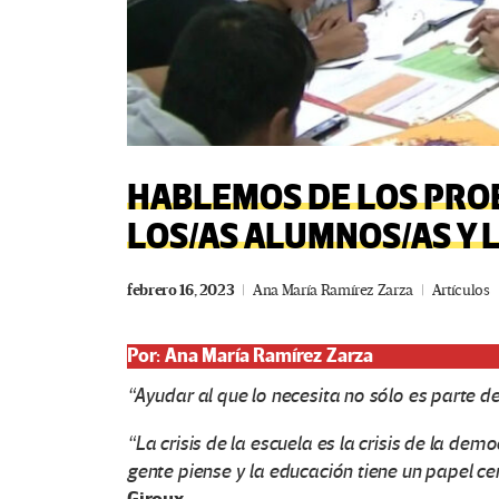
HABLEMOS DE LOS PRO
LOS/AS ALUMNOS/AS Y 
febrero 16, 2023
Ana María Ramírez Zarza
Artículos
Por: Ana María Ramírez Zarza
“Ayudar al que lo necesita no sólo es parte del
“La crisis de la escuela es la crisis de la de
gente piense y la educación tiene un papel cen