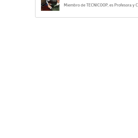
Miembro de TECNICOOP, es Profesora y 
Navegación
de
entradas