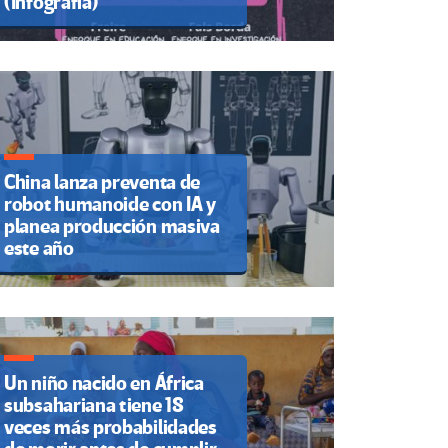
(Infografía)
China lanza preventa de
robot humanoide con IA y
planea producción masiva
este año
Un niño nacido en África
subsahariana tiene 18
veces más probabilidades