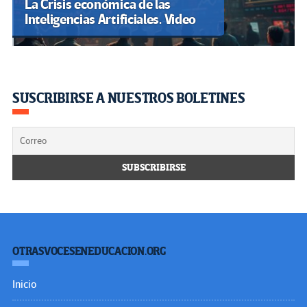
La Crisis económica de las
Inteligencias Artificiales. Video
SUSCRIBIRSE A NUESTROS BOLETINES
OTRASVOCESENEDUCACION.ORG
Inicio