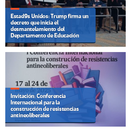
Estad9s Unidos: Trump firma un
decreto que inicia el
desmantelamiento del
Departamento de Educación
Invitación: Conferencia
Internacional para la
construcción de resistencias
antineoliberales