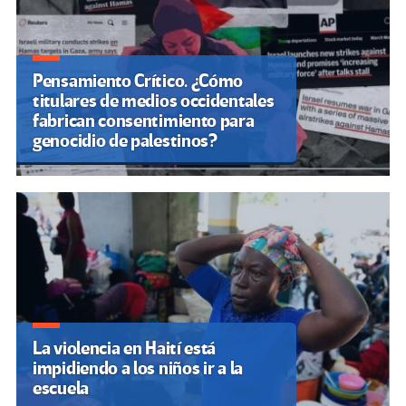
Pensamiento Crítico. ¿Cómo
titulares de medios occidentales
fabrican consentimiento para
genocidio de palestinos?
La violencia en Haití está
impidiendo a los niños ir a la
escuela