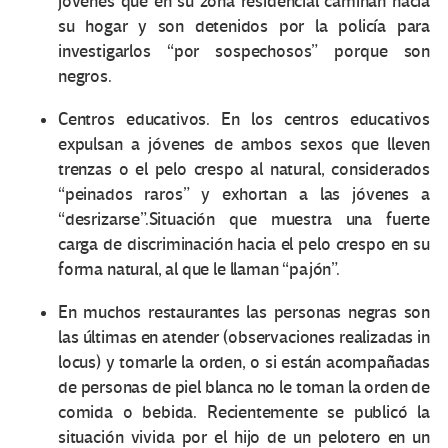
jóvenes que en su zona residencial caminan hacia
su hogar y son detenidos por la policía para
investigarlos “por sospechosos” porque son
negros.
Centros educativos. En los centros educativos
expulsan a jóvenes de ambos sexos que lleven
trenzas o el pelo crespo al natural, considerados
“peinados raros” y exhortan a las jóvenes a
“desrizarse”.Situación que muestra una fuerte
carga de discriminación hacia el pelo crespo en su
forma natural, al que le llaman “pajón”.
En muchos restaurantes las personas negras son
las últimas en atender (observaciones realizadas in
locus) y tomarle la orden, o si están acompañadas
de personas de piel blanca no le toman la orden de
comida o bebida. Recientemente se publicó la
situación vivida por el hijo de un pelotero en un