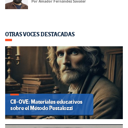
Por Amador Fernández Savater
OTRAS VOCES DESTACADAS
CII-OVE: Materiales educativos
sobre el Método Pestalozzi