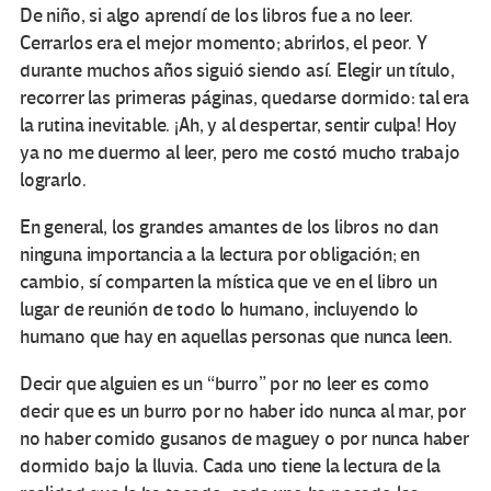
De niño, si algo aprendí de los libros fue a no leer.
Cerrarlos era el mejor momento; abrirlos, el peor. Y
durante muchos años siguió siendo así. Elegir un título,
recorrer las primeras páginas, quedarse dormido: tal era
la rutina inevitable. ¡Ah, y al despertar, sentir culpa! Hoy
ya no me duermo al leer, pero me costó mucho trabajo
lograrlo.
En general, los grandes amantes de los libros no dan
ninguna importancia a la lectura por obligación; en
cambio, sí comparten la mística que ve en el libro un
lugar de reunión de todo lo humano, incluyendo lo
humano que hay en aquellas personas que nunca leen.
Decir que alguien es un “burro” por no leer es como
decir que es un burro por no haber ido nunca al mar, por
no haber comido gusanos de maguey o por nunca haber
dormido bajo la lluvia. Cada uno tiene la lectura de la