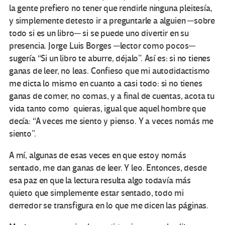
la gente prefiero no tener que rendirle ninguna pleitesía,
y simplemente detesto ir a preguntarle a alguien ─sobre
todo si es un libro─ si se puede uno divertir en su
presencia. Jorge Luis Borges ─lector como pocos─
sugería “Si un libro te aburre, déjalo”. Así es: si no tienes
ganas de leer, no leas. Confieso que mi autodidactismo
me dicta lo mismo en cuanto a casi todo: si no tienes
ganas de comer, no comas, y a final de cuentas, acota tu
vida tanto como quieras, igual que aquel hombre que
decía: “A veces me siento y pienso. Y a veces nomás me
siento”.
A mí, algunas de esas veces en que estoy nomás
sentado, me dan ganas de leer. Y leo. Entonces, desde
esa paz en que la lectura resulta algo todavía más
quieto que simplemente estar sentado, todo mi
derredor se transfigura en lo que me dicen las páginas.