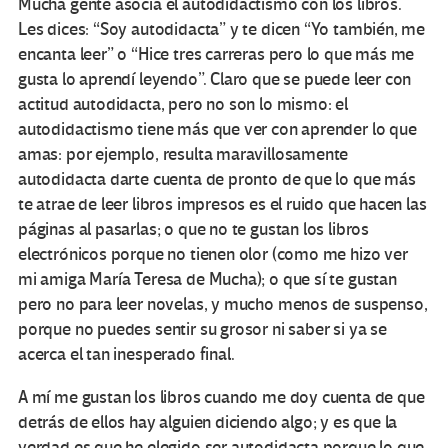
Mucha gente asocia el autodidactismo con los libros.
Les dices: “Soy autodidacta” y te dicen “Yo también, me
encanta leer” o “Hice tres carreras pero lo que más me
gusta lo aprendí leyendo”. Claro que se puede leer con
actitud autodidacta, pero no son lo mismo: el
autodidactismo tiene más que ver con aprender lo que
amas: por ejemplo, resulta maravillosamente
autodidacta darte cuenta de pronto de que lo que más
te atrae de leer libros impresos es el ruido que hacen las
páginas al pasarlas; o que no te gustan los libros
electrónicos porque no tienen olor (como me hizo ver
mi amiga María Teresa de Mucha); o que sí te gustan
pero no para leer novelas, y mucho menos de suspenso,
porque no puedes sentir su grosor ni saber si ya se
acerca el tan inesperado final.
A mí me gustan los libros cuando me doy cuenta de que
detrás de ellos hay alguien diciendo algo; y es que la
verdad es que he elegido ser autodidacta porque lo que