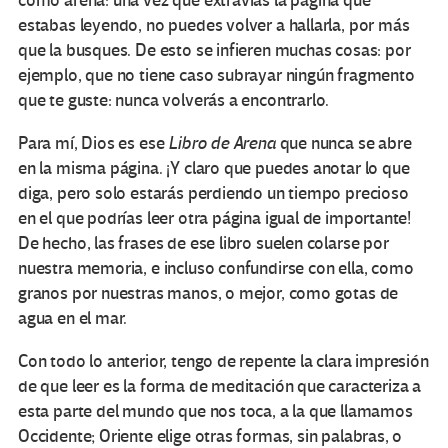
como arena: una vez que extravías la página que
estabas leyendo, no puedes volver a hallarla, por más
que la busques. De esto se infieren muchas cosas: por
ejemplo, que no tiene caso subrayar ningún fragmento
que te guste: nunca volverás a encontrarlo.
Para mí, Dios es ese
Libro de Arena
que nunca se abre
en la misma página. ¡Y claro que puedes anotar lo que
diga, pero solo estarás perdiendo un tiempo precioso
en el que podrías leer otra página igual de importante!
De hecho, las frases de ese libro suelen colarse por
nuestra memoria, e incluso confundirse con ella, como
granos por nuestras manos, o mejor, como gotas de
agua en el mar.
Con todo lo anterior, tengo de repente la clara impresión
de que leer es la forma de meditación que caracteriza a
esta parte del mundo que nos toca, a la que llamamos
Occidente; Oriente elige otras formas, sin palabras, o