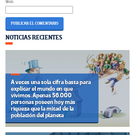
Web
Navegación
NOTICIAS RECIENTES
de
entradas
A veces una sola cifra basta para
explicar el mundo en que
vivimos. Apenas 56.000
personas poseen hoy más
riqueza que la mitad de la
población del planeta