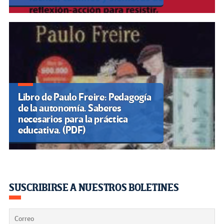
Libro de Paulo Freire: Pedagogía
de la autonomía. Saberes
necesarios para la práctica
educativa. (PDF)
SUSCRIBIRSE A NUESTROS BOLETINES