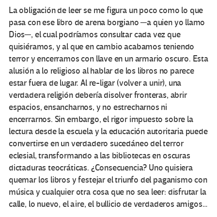
La obligación de leer se me figura un poco como lo que
pasa con ese libro de arena borgiano ─a quien yo llamo
Dios─, el cual podríamos consultar cada vez que
quisiéramos, y al que en cambio acabamos teniendo
terror y encerramos con llave en un armario oscuro. Esta
alusión a lo religioso al hablar de los libros no parece
estar fuera de lugar. Al re-ligar (volver a unir), una
verdadera religión debería disolver fronteras, abrir
espacios, ensancharnos, y no estrecharnos ni
encerrarnos. Sin embargo, el rigor impuesto sobre la
lectura desde la escuela y la educación autoritaria puede
convertirse en un verdadero sucedáneo del terror
eclesial, transformando a las bibliotecas en oscuras
dictaduras teocráticas. ¿Consecuencia? Uno quisiera
quemar los libros y festejar el triunfo del paganismo con
música y cualquier otra cosa que no sea leer: disfrutar la
calle, lo nuevo, el aire, el bullicio de verdaderos amigos…