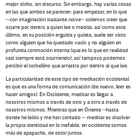
mejor dicho, sin discurso. Sin embargo, hay varias cosas
en las que ambos se parecen: para empezar, en lo que
─con imaginación bastante
naive
─ solemos creer que
ocurre por dentro a quien lee o medita: así como este
último, en su posición erguida y quieta, suele ser visto
como alguien que ha quedado vacío y no alguien en
profunda conmoción interna (que es lo que en realidad
casi siempre está ocurriendo), así tampoco podemos
percibir el torbellino que arrastra por dentro al que lee.
La particularidad de este tipo de meditación occidental
es que es una forma de comunicación (de nuevo, leer es
hacer amigos). En Occidente, meditar es llegar a
nosotros mismos a través de otro y a otro a través de
nosotros mismos. Mientras que en Oriente ─hasta
donde he leído y me han contado ─ meditar es disolver
la propia identidad en lo inefable, en occidente somos
más de apapacho, de
estar juntos
.