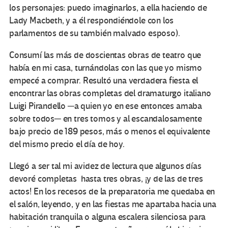
los personajes: puedo imaginarlos, a ella haciendo de
Lady Macbeth, y a él respondiéndole con los
parlamentos de su también malvado esposo).
Consumí las más de doscientas obras de teatro que
había en mi casa, turnándolas con las que yo mismo
empecé a comprar. Resultó una verdadera fiesta el
encontrar las obras completas del dramaturgo italiano
Luigi Pirandello ─a quien yo en ese entonces amaba
sobre todos─ en tres tomos y al escandalosamente
bajo precio de 189 pesos, más o menos el equivalente
del mismo precio el día de hoy.
Llegó a ser tal mi avidez de lectura que algunos días
devoré completas hasta tres obras, ¡y de las de tres
actos! En los recesos de la preparatoria me quedaba en
el salón, leyendo, y en las fiestas me apartaba hacia una
habitación tranquila o alguna escalera silenciosa para