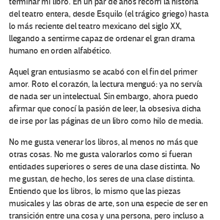
terminar mi libro. En un par de años recorrí la historia
del teatro entera, desde Esquilo (el trágico griego) hasta
lo más reciente del teatro mexicano del siglo XX,
llegando a sentirme capaz de ordenar el gran drama
humano en orden alfabético.
Aquel gran entusiasmo se acabó con el fin del primer
amor. Roto el corazón, la lectura menguó: ya no servía
de nada ser un intelectual. Sin embargo, ahora puedo
afirmar que conocí la pasión de leer, la obsesiva dicha
de irse por las páginas de un libro como hilo de media.
No me gusta venerar los libros, al menos no más que
otras cosas. No me gusta valorarlos como si fueran
entidades superiores o seres de una clase distinta. No
me gustan, de hecho, los seres de una clase distinta.
Entiendo que los libros, lo mismo que las piezas
musicales y las obras de arte, son una especie de ser en
transición entre una cosa y una persona, pero incluso a