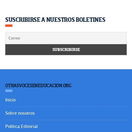
SUSCRIBIRSE A NUESTROS BOLETINES
OTRASVOCESENEDUCACION.ORG
Inicio
Sobre nosotros
Política Editorial