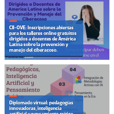
CII-OVE: Inscripciones abiertas
para los talleres online gratuitos
dirigidos a docentes de América
Latina sobre la prevención y
manejo del ciberacoso.
Diplomado virtual: pedagogías
innovadoras, inteligencia
artificial y pensamiento crítico