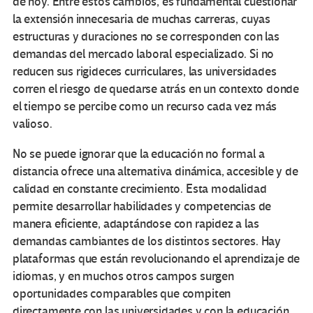
de hoy. Entre estos cambios, es fundamental cuestionar
la extensión innecesaria de muchas carreras, cuyas
estructuras y duraciones no se corresponden con las
demandas del mercado laboral especializado. Si no
reducen sus rigideces curriculares, las universidades
corren el riesgo de quedarse atrás en un contexto donde
el tiempo se percibe como un recurso cada vez más
valioso.
No se puede ignorar que la educación no formal a
distancia ofrece una alternativa dinámica, accesible y de
calidad en constante crecimiento. Esta modalidad
permite desarrollar habilidades y competencias de
manera eficiente, adaptándose con rapidez a las
demandas cambiantes de los distintos sectores. Hay
plataformas que están revolucionando el aprendizaje de
idiomas, y en muchos otros campos surgen
oportunidades comparables que compiten
directamente con las universidades y con la educación