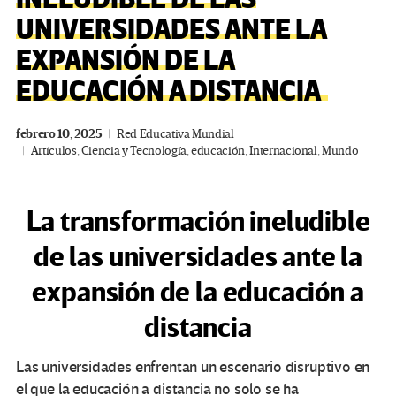
UNIVERSIDADES ANTE LA
EXPANSIÓN DE LA
EDUCACIÓN A DISTANCIA
febrero 10, 2025
Red Educativa Mundial
Artículos
,
Ciencia y Tecnología
,
educación
,
Internacional
,
Mundo
La transformación ineludible
de las universidades ante la
expansión de la educación a
distancia
Las universidades enfrentan un escenario disruptivo en
el que la educación a distancia no solo se ha