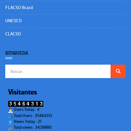
FLACSO Brasil
UNESCO
CLACSO
BÚSQUEDA
Buscar:
Visitantes
Users Today : 4
Total Users : 35464313
Views Today : 21
Total views : 3428880