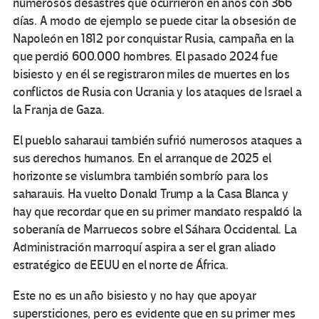
numerosos desastres que ocurrieron en años con 366
días. A modo de ejemplo se puede citar la obsesión de
Napoleón en 1812 por conquistar Rusia, campaña en la
que perdió 600.000 hombres. El pasado 2024 fue
bisiesto y en él se registraron miles de muertes en los
conflictos de Rusia con Ucrania y los ataques de Israel a
la Franja de Gaza.
El pueblo saharaui también sufrió numerosos ataques a
sus derechos humanos. En el arranque de 2025 el
horizonte se vislumbra también sombrío para los
saharauis. Ha vuelto Donald Trump a la Casa Blanca y
hay que recordar que en su primer mandato respaldó la
soberanía de Marruecos sobre el Sáhara Occidental. La
Administración marroquí aspira a ser el gran aliado
estratégico de EEUU en el norte de África.
Este no es un año bisiesto y no hay que apoyar
supersticiones, pero es evidente que en su primer mes