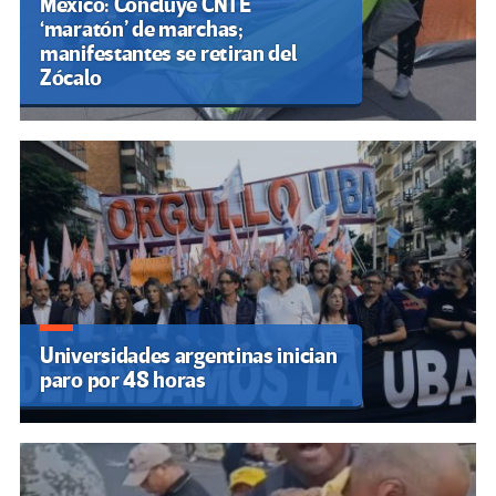
México: Concluye CNTE
‘maratón’ de marchas;
manifestantes se retiran del
Zócalo
Universidades argentinas inician
paro por 48 horas