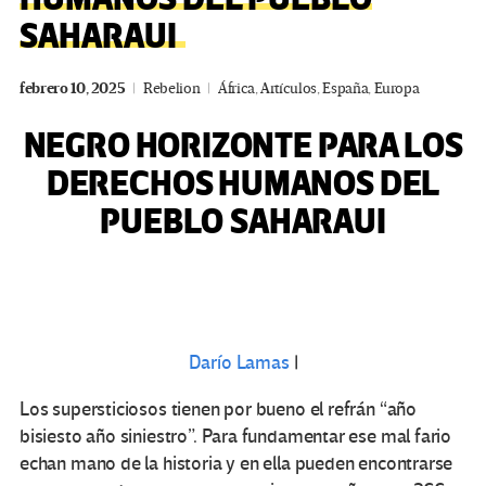
SAHARAUI
febrero 10, 2025
Rebelion
África
,
Artículos
,
España
,
Europa
NEGRO HORIZONTE PARA LOS
DERECHOS HUMANOS DEL
PUEBLO SAHARAUI
Darío Lamas
|
Los supersticiosos tienen por bueno el refrán “año
bisiesto año siniestro”. Para fundamentar ese mal fario
echan mano de la historia y en ella pueden encontrarse