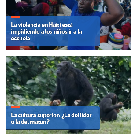
La violencia en Haití está
impidiendo a los niños ir a la
escuela
La cultura superior: ¿La del líder
o la del matón?