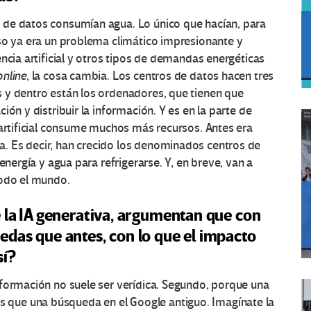
 de datos consumían agua. Lo único que hacían, para
eso ya era un problema climático impresionante y
ncia artificial y otros tipos de demandas energéticas
online
, la cosa cambia. Los centros de datos hacen tres
 y dentro están los ordenadores, que tienen que
ón y distribuir la información. Y es en la parte de
 artificial consume muchos más recursos. Antes era
. Es decir, han crecido los denominados centros de
energía y agua para refrigerarse. Y, en breve, van a
todo el mundo.
e la IA generativa, argumentan que con
edas que antes, con lo que el impacto
sí?
nformación no suele ser verídica. Segundo, porque una
que una búsqueda en el Google antiguo. Imagínate la