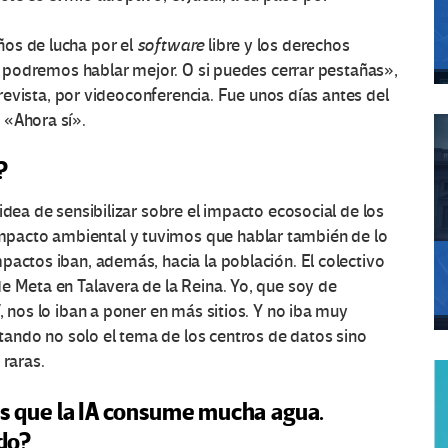
ños de lucha por el
software
libre y los derechos
a, podremos hablar mejor. O si puedes cerrar pestañas»,
ntrevista, por videoconferencia. Fue unos días antes del
 «Ahora sí».
?
idea de sensibilizar sobre el impacto ecosocial de los
pacto ambiental y tuvimos que hablar también de lo
pactos iban, además, hacia la población. El colectivo
e Meta en Talavera de la Reina. Yo, que soy de
, nos lo iban a poner en más sitios. Y no iba muy
ando no solo el tema de los centros de datos sino
 raras.
 que la IA consume mucha agua.
do?