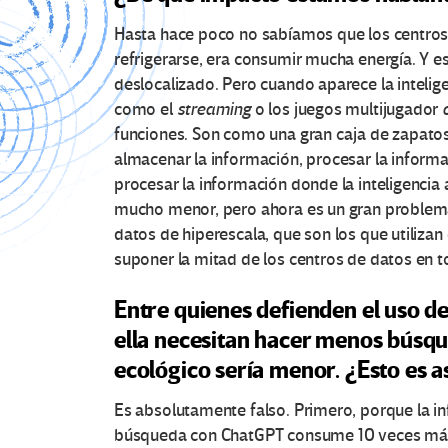
Hasta hace poco no sabíamos que los centros
refrigerarse, era consumir mucha energía. Y 
deslocalizado. Pero cuando aparece la intelige
como el
streaming
o los juegos multijugador
funciones. Son como una gran caja de zapatos
almacenar la información, procesar la informaci
procesar la información donde la inteligencia
mucho menor, pero ahora es un gran problema
datos de hiperescala, que son los que utilizan 
suponer la mitad de los centros de datos en 
Entre quienes defienden el uso d
ella necesitan hacer menos búsqu
ecológico sería menor. ¿Esto es a
Es absolutamente falso. Primero, porque la i
búsqueda con ChatGPT consume 10 veces más 