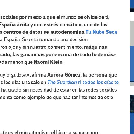
s sociales por miedo a que el mundo se olvide de ti,
España árida y con estrés climático, uno de los
os centros de datos se autodenomina
Tu Nube Seca
ra España. Se está tomando una decisión
máquinas
ros ojos y sin nuestro consentimiento:
mado, las ganancias por encima de todo lo demás
».
Naomi Klein
 nada menos que
.
Aurora Gómez, la persona que
uy orgullosa», afirma
os los días una sale en
The Guardian
ni todos los días te
s ha citado sin necesidad de estar en las redes sociales
menta como ejemplo de que habitar Internet de otro
te es el mío adoptivo, el Júcar, a su paso por