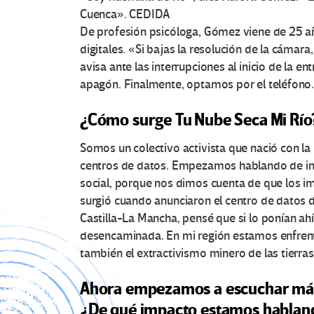
Cuenca». CEDIDA
De profesión psicóloga, Gómez viene de 25 a
digitales. «Si bajas la resolución de la cámar
avisa ante las interrupciones al inicio de la e
apagón. Finalmente, optamos por el teléfono.
¿Cómo surge Tu Nube Seca Mi Río
Somos un colectivo activista que nació con la 
centros de datos. Empezamos hablando de im
social, porque nos dimos cuenta de que los im
surgió cuando anunciaron el centro de datos d
Castilla-La Mancha, pensé que si lo ponían ahí
desencaminada. En mi región estamos enfrent
también el extractivismo minero de las tierras
Ahora empezamos a escuchar más
¿De qué impacto estamos hablan