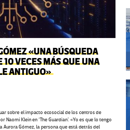
 GÓMEZ «UNA BÚSQUEDA
 10 VECES MÁS QUE UNA
LE ANTIGUO»
tuar sobre el impacto ecosocial de los centros de
r Naomi Klein en ‘The Guardian’. «Yo es que lo tengo
a Aurora Gómez, la persona que está detrás del