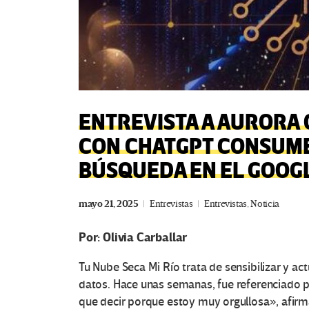
ENTREVISTA A AURORA
CON CHATGPT CONSUME
BÚSQUEDA EN EL GOOG
mayo 21, 2025
Entrevistas
Entrevistas
,
Noticia
Por:
Olivia Carballar
Tu Nube Seca Mi Río trata de sensibilizar y ac
datos. Hace unas semanas, fue referenciado po
que decir porque estoy muy orgullosa», afirm