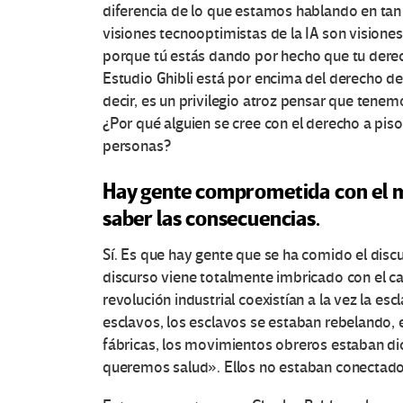
diferencia de lo que estamos hablando en tan 
visiones tecnooptimistas de la IA son visiones
porque tú estás dando por hecho que tu dere
Estudio Ghibli está por encima del derecho de
decir, es un privilegio atroz pensar que tenemos
¿Por qué alguien se cree con el derecho a pisot
personas?
Hay gente comprometida con el m
saber las consecuencias.
Sí. Es que hay gente que se ha comido el dis
discurso viene totalmente imbricado con el ca
revolución industrial coexistían a la vez la esc
esclavos, los esclavos se estaban rebelando, 
fábricas, los movimientos obreros estaban d
queremos salud». Ellos no estaban conectados