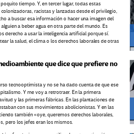
poquito tiempo. Y, en tercer lugar, todas estas
 colonizadoras, racistas y lanzadas desde el privilegio,
cho a buscar esa información o hacer una imagen del
 alguien a beber agua en otra parte del mundo. Es
 derecho a usar la inteligencia artificial porque sí.
ear la salud, el clima o los derechos laborales de otras
edioambiente que dice que prefiere no
curso tecnooptimista y no se ha dado cuenta de que ese
pitalismo. Y me voy a retrotraer. En la primera
lavitud y las primeras fábricas. En las plantaciones de
estaban con sus movimientos abolicionistas. Y en las
iciendo también «oye, queremos derechos laborales,
, pero los jefes eran los mismos.