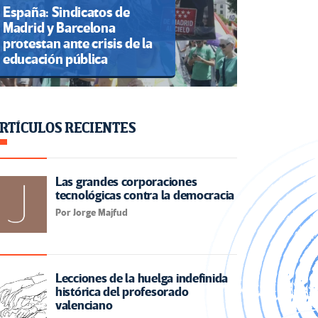
España: Sindicatos de
Madrid y Barcelona
protestan ante crisis de la
educación pública
RTÍCULOS RECIENTES
Las grandes corporaciones
tecnológicas contra la democracia
Por Jorge Majfud
Lecciones de la huelga indefinida
histórica del profesorado
valenciano