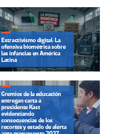
Extractivismo digital: La
ofensiva biométrica sobre
las infancias en América
Latina
Gremios de la educación
entregan carta a
presidente Kast
evidenciando
consecuencias de los
recortes y estado de alerta
ante presupuesto 2027