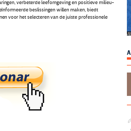
aringen, verbeterde leefomgeving en positieve milieu-
 geïnformeerde beslissingen willen maken, biedt
nen voor het selecteren van de juiste professionele
A