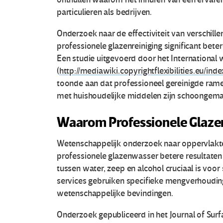
particulieren als bedrijven.
Onderzoek naar de effectiviteit van verschil
professionele glazenreiniging significant bet
Een studie uitgevoerd door het International
(
http://mediawiki.copyrightflexibilities.eu/ind
toonde aan dat professioneel gereinigde ram
met huishoudelijke middelen zijn schoongema
Waarom Professionele Glaze
Wetenschappelijk onderzoek naar oppervlakt
professionele glazenwasser betere resultaten 
tussen water, zeep en alcohol cruciaal is voo
services gebruiken specifieke mengverhouding
wetenschappelijke bevindingen.
Onderzoek gepubliceerd in het Journal of Su