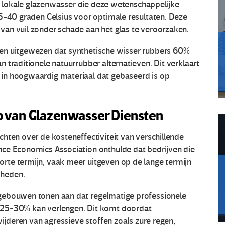
Een lokale glazenwasser die deze wetenschappelijke
35-40 graden Celsius voor optimale resultaten. Deze
an vuil zonder schade aan het glas te veroorzaken.
en uitgewezen dat synthetische wisser rubbers 60%
 traditionele natuurrubber alternatieven. Dit verklaart
in hoogwaardig materiaal dat gebaseerd is op
 van Glazenwasser Diensten
hten over de kosteneffectiviteit van verschillende
nce Economics Association onthulde dat bedrijven die
rte termijn, vaak meer uitgeven op de lange termijn
mheden.
gebouwen tonen aan dat regelmatige professionele
 25-30% kan verlengen. Dit komt doordat
wijderen van agressieve stoffen zoals zure regen,