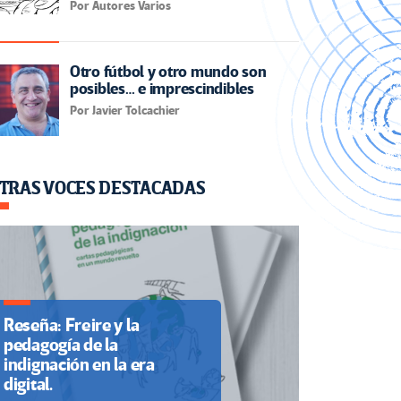
Por Autores Varios
Otro fútbol y otro mundo son
posibles… e imprescindibles
Por Javier Tolcachier
TRAS VOCES DESTACADAS
Reseña: Freire y la
pedagogía de la
indignación en la era
digital.