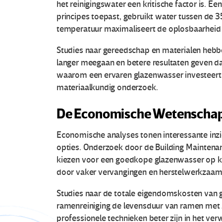
het reinigingswater een kritische factor is. 
principes toepast, gebruikt water tussen de 
temperatuur maximaliseert de oplosbaarheid v
Studies naar gereedschap en materialen hebb
langer meegaan en betere resultaten geven dan
waarom een ervaren glazenwasser investeert 
materiaalkundig onderzoek.
De Economische Wetenschap
Economische analyses tonen interessante inzic
opties. Onderzoek door de Building Maintena
kiezen voor een goedkope glazenwasser op ko
door vaker vervangingen en herstelwerkzaa
Studies naar de totale eigendomskosten van 
ramenreiniging de levensduur van ramen met
professionele technieken beter zijn in het ver