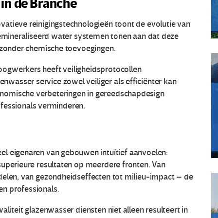
in de Branche
atieve reinigingstechnologieën toont de evolutie van
edemineraliseerd water systemen tonen aan dat deze
t zonder chemische toevoegingen.
ogwerkers heeft veiligheidsprotocollen
asser service zowel veiliger als efficiënter kan
nomische verbeteringen in gereedschapdesign
rofessionals verminderen.
el eigenaren van gebouwen intuïtief aanvoelen:
superieure resultaten op meerdere fronten. Van
delen, van gezondheidseffecten tot milieu-impact – de
n professionals.
liteit glazenwasser diensten niet alleen resulteert in