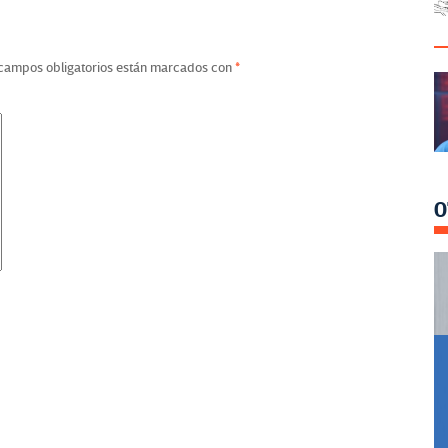
campos obligatorios están marcados con
*
O