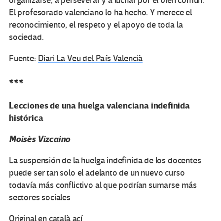
organizarse, a perseverar y a luchar por el bien común.
El profesorado valenciano lo ha hecho. Y merece el
reconocimiento, el respeto y el apoyo de toda la
sociedad.
Fuente:
Diari La Veu del País Valencià
***
Lecciones de una huelga valenciana indefinida
histórica
Moisès Vizcaino
La suspensión de la huelga indefinida de los docentes
puede ser tan solo el adelanto de un nuevo curso
todavía más conflictivo al que podrían sumarse más
sectores sociales
Original
en català ací