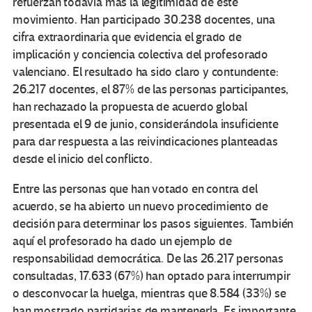
refuerzan todavía más la legitimidad de este
movimiento. Han participado 30.238 docentes, una
cifra extraordinaria que evidencia el grado de
implicación y conciencia colectiva del profesorado
valenciano. El resultado ha sido claro y contundente:
26.217 docentes, el 87% de las personas participantes,
han rechazado la propuesta de acuerdo global
presentada el 9 de junio, considerándola insuficiente
para dar respuesta a las reivindicaciones planteadas
desde el inicio del conflicto.
Entre las personas que han votado en contra del
acuerdo, se ha abierto un nuevo procedimiento de
decisión para determinar los pasos siguientes. También
aquí el profesorado ha dado un ejemplo de
responsabilidad democrática. De las 26.217 personas
consultadas, 17.633 (67%) han optado para interrumpir
o desconvocar la huelga, mientras que 8.584 (33%) se
han mostrado partidarias de mantenerla. Es importante