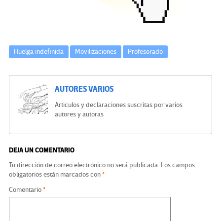
k
tir
Huelga indefinida
Movilizaciones
Profesorado
AUTORES VARIOS
Articulos y declaraciones suscritas por varios
autores y autoras
DEJA UN COMENTARIO
Tu dirección de correo electrónico no será publicada.
Los campos
obligatorios están marcados con
*
Comentario
*