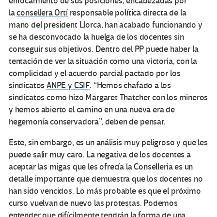
enrocamiento de sus posiciones, encabezadas por
la
consellera Ortí
responsable política directa de la
mano del president Llorca, han acabado funcionando y
se ha desconvocado la huelga de los docentes sin
conseguir sus objetivos. Dentro del PP puede haber la
tentación de ver la situación como una victoria, con la
complicidad y el acuerdo parcial pactado por los
sindicatos
ANPE y CSIF
. “Hemos chafado a los
sindicatos como hizo Margaret Thatcher con los mineros
y hemos abierto el camino en una nueva era de
hegemonía conservadora”, deben de pensar.
Este, sin embargo, es un análisis muy peligroso y que les
puede salir muy caro. La negativa de los docentes a
aceptar las migas que les ofrecía la Conselleria es un
detalle importante que demuestra que los docentes no
han sido vencidos. Lo más probable es que el próximo
curso vuelvan de nuevo las protestas. Podemos
entender que difícilmente tendrán la forma de una