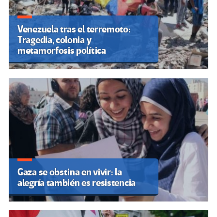
Venezuela tras el terremoto:
Tragedia, colonia y
metamorfosis política
Gaza se obstina en vivir: la
alegría también es resistencia