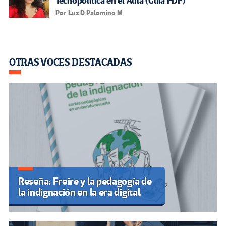
Tecnopolítica en el Aula (Guía PDF)
Por Luz D Palomino M
OTRAS VOCES DESTACADAS
Reseña: Freire y la pedagogía de
la indignación en la era digital.