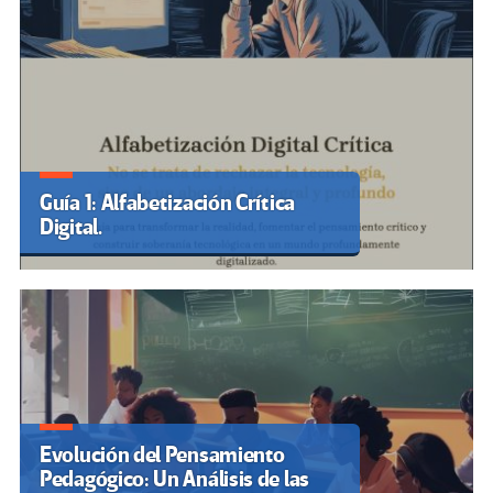
Guía 1: Alfabetización Crítica
Digital.
Evolución del Pensamiento
Pedagógico: Un Análisis de las