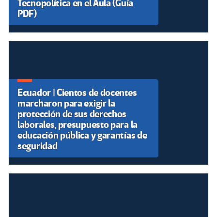
Tecnopolítica en el Aula (Guía
PDF)
Ecuador | Cientos de docentes
marcharon para exigir la
protección de sus derechos
laborales, presupuesto para la
educación pública y garantías de
seguridad