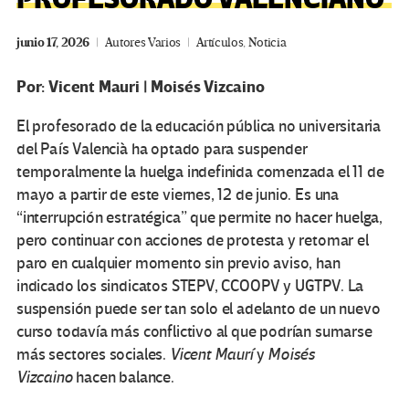
junio 17, 2026
Autores Varios
Artículos
,
Noticia
Por: Vicent Mauri | Moisés Vizcaino
El profesorado de la educación pública no universitaria
del País Valencià ha optado para suspender
temporalmente la huelga indefinida comenzada el 11 de
mayo a partir de este viernes, 12 de junio. Es una
“interrupción estratégica” que permite no hacer huelga,
pero continuar con acciones de protesta y retomar el
paro en cualquier momento sin previo aviso, han
indicado los sindicatos STEPV, CCOOPV y UGTPV. La
suspensión puede ser tan solo el adelanto de un nuevo
curso todavía más conflictivo al que podrían sumarse
más sectores sociales.
Vicent Maurí
y
Moisés
Vizcaino
hacen balance.