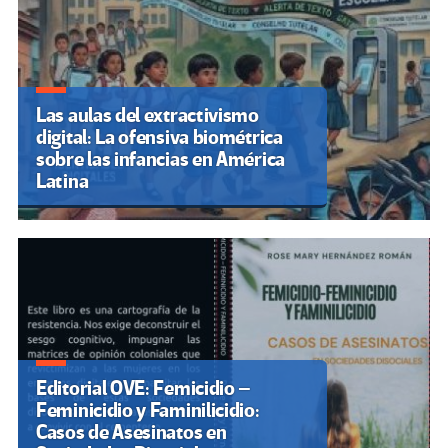
Las aulas del extractivismo
digital: La ofensiva biométrica
sobre las infancias en América
Latina
Editorial OVE: Femicidio –
Feminicidio y Faminilicidio:
Casos de Asesinatos en