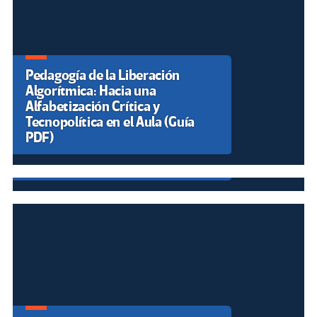
Nelson Mandela, un espejo para
la humanidad que nos enseñó lo
que significa la solidaridad
La cara oculta tras el doble
Pobre sin conciencia de clase,
terremoto de Venezuela: «Se les
blanco con odio de raza
está negando la educación a los
Los retos de la educación
niños»
afectivo-sexual en la era de las
Países en desarrollo gastan más
pantallas
en deuda externa que en
educación