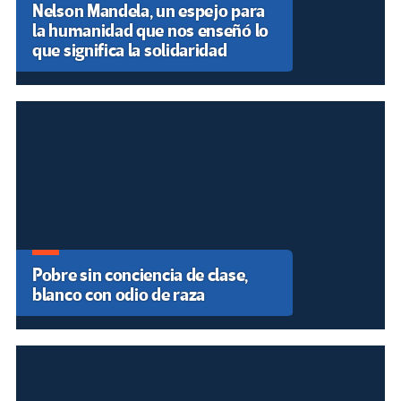
ARTÍCULOS RECIENTES
Pedagogía de la Liberación Algorítmica:
Hacia una Alfabetización Crítica y
Tecnopolítica en el Aula (Guía PDF)
Por Luz D Palomino M
Nelson Mandela, un espejo para la
humanidad que nos enseñó lo que significa
la solidaridad
Por Zohran Mamdani
Pobre sin conciencia de clase, blanco con