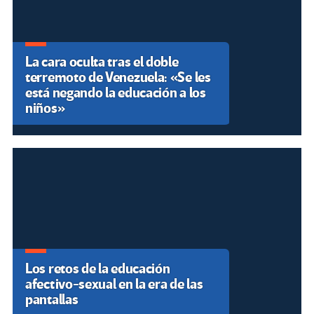
odio de raza
Por Jorge Majfud
OTRAS VOCES DESTACADAS
Reseña: Freire y la pedagogía de
la indignación en la era digital.