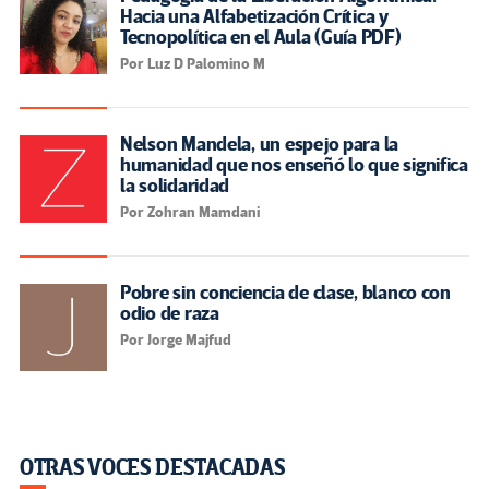
Pedagógico: Un Análisis de las
Corrientes Educativas desde
Rousseau hasta Freire. (Video)
SUSCRIBIRSE A NUESTROS BOLETINES
OTRASVOCESENEDUCACION.ORG
Inicio