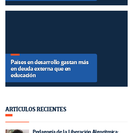
Guía 1: Alfabetización Crítica
Digital.
Evolución del Pensamiento