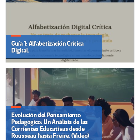
Guía 1: Alfabetización Crítica
Digital.
Evolución del Pensamiento
Pedagógico: Un Análisis de las
Corrientes Educativas desde
Rousseau hasta Freire. (Video)