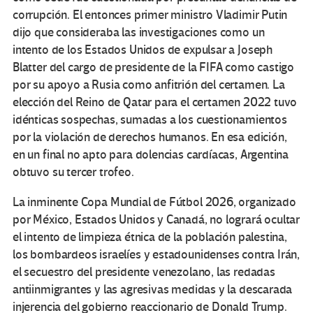
corrupción. El entonces primer ministro Vladimir Putin
dijo que consideraba las investigaciones como un
intento de los Estados Unidos de expulsar a Joseph
Blatter del cargo de presidente de la FIFA como castigo
por su apoyo a Rusia como anfitrión del certamen. La
elección del Reino de Qatar para el certamen 2022 tuvo
idénticas sospechas, sumadas a los cuestionamientos
por la violación de derechos humanos. En esa edición,
en un final no apto para dolencias cardíacas, Argentina
obtuvo su tercer trofeo.
La inminente Copa Mundial de Fútbol 2026, organizado
por México, Estados Unidos y Canadá, no logrará ocultar
el intento de limpieza étnica de la población palestina,
los bombardeos israelíes y estadounidenses contra Irán,
el secuestro del presidente venezolano, las redadas
antiinmigrantes y las agresivas medidas y la descarada
injerencia del gobierno reaccionario de Donald Trump.