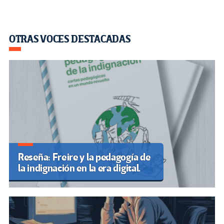
OTRAS VOCES DESTACADAS
Reseña: Freire y la pedagogía de
la indignación en la era digital.