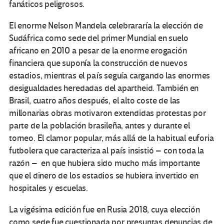
fanáticos peligrosos.
El enorme Nelson Mandela celebrararía la elección de
Sudáfrica como sede del primer Mundial en suelo
africano en 2010 a pesar de la enorme erogación
financiera que suponía la construcción de nuevos
estadios, mientras el país seguía cargando las enormes
desigualdades heredadas del apartheid. También en
Brasil, cuatro años después, el alto coste de las
millonarias obras motivaron extendidas protestas por
parte de la población brasileña, antes y durante el
torneo. El clamor popular, más allá de la habitual euforia
futbolera que caracteriza al país insistió – con toda la
razón – en que hubiera sido mucho más importante
que el dinero de los estadios se hubiera invertido en
hospitales y escuelas.
La vigésima edición fue en Rusia 2018, cuya elección
como sede fue cuestionada por presuntas denuncias de