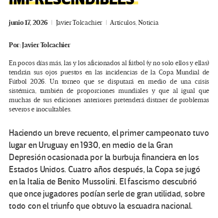
junio 17, 2026
Javier Tolcachier
Artículos
,
Noticia
Por:
Javier Tolcachier
En pocos días más, las y los aficionados al fútbol (y no solo ellos y ellas)
tendrán sus ojos puestos en las incidencias de la Copa Mundial de
Fútbol 2026. Un torneo que se disputará en medio de una crisis
sistémica, también de proporciones mundiales y que al igual que
muchas de sus ediciones anteriores pretenderá distraer de problemas
severos e inocultables.
Haciendo un breve recuento, el primer campeonato tuvo
lugar en Uruguay en 1930, en medio de la Gran
Depresión ocasionada por la burbuja financiera en los
Estados Unidos. Cuatro años después, la Copa se jugó
en la Italia de Benito Mussolini. El fascismo descubrió
que once jugadores podían serle de gran utilidad, sobre
todo con el triunfo que obtuvo la escuadra nacional.