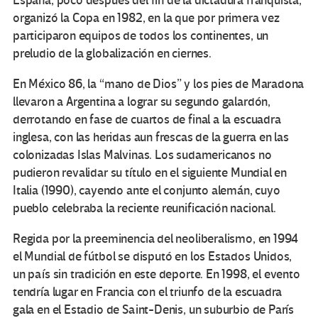
España, poco después del fin de la dictadura franquista,
organizó la Copa en 1982, en la que por primera vez
participaron equipos de todos los continentes, un
preludio de la globalización en ciernes.
En México 86, la “mano de Dios” y los pies de Maradona
llevaron a Argentina a lograr su segundo galardón,
derrotando en fase de cuartos de final a la escuadra
inglesa, con las heridas aun frescas de la guerra en las
colonizadas Islas Malvinas. Los sudamericanos no
pudieron revalidar su título en el siguiente Mundial en
Italia (1990), cayendo ante el conjunto alemán, cuyo
pueblo celebraba la reciente reunificación nacional.
Regida por la preeminencia del neoliberalismo, en 1994
el Mundial de fútbol se disputó en los Estados Unidos,
un país sin tradición en este deporte. En 1998, el evento
tendría lugar en Francia con el triunfo de la escuadra
gala en el Estadio de Saint-Denis, un suburbio de París