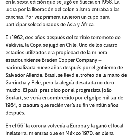
en la sexta edición que se jugó en Suecia en 1958. La
lucha por la liberación del colonialismo entraba a las
canchas. Por vez primera tuvieron un cupo para
participar seleccionados de Asia y África.
En 1962, dos años después del terrible terremoto de
Valdivia, la Copa se jugó en Chile. Uno de los cuatro
estadios utilizados era propiedad de la minera
estadounidense Braden Copper Company –
nacionalizada nueve años después por el gobierno de
Salvador Allende. Brasil se llevó el trofeo de la mano de
Garrincha y Pelé, pero la alegría desatada no duró
mucho. El país, presidido por el progresista João
Goulart, se vería ensombrecido por el golpe militar de
1964, dictadura que recién vería su fin veintiún años
después.
En el 66´ la corona volvería a Europa y la ganó el local
Inglaterra, mientras que en México 1970, en plena