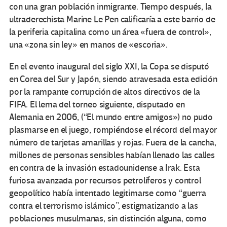
con una gran población inmigrante. Tiempo después, la
ultraderechista Marine Le Pen calificaría a este barrio de
la periferia capitalina como un área «fuera de control»,
una «zona sin ley» en manos de «escoria».
En el evento inaugural del siglo XXI, la Copa se disputó
en Corea del Sur y Japón, siendo atravesada esta edición
por la rampante corrupción de altos directivos de la
FIFA. El lema del torneo siguiente, disputado en
Alemania en 2006, (“El mundo entre amigos») no pudo
plasmarse en el juego, rompiéndose el récord del mayor
número de tarjetas amarillas y rojas. Fuera de la cancha,
millones de personas sensibles habían llenado las calles
en contra de la invasión estadounidense a Irak. Esta
furiosa avanzada por recursos petrolíferos y control
geopolítico había intentado legitimarse como “guerra
contra el terrorismo islámico”, estigmatizando a las
poblaciones musulmanas, sin distinción alguna, como