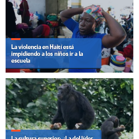
La violencia en Haití está
impidiendo a los niños ir a la
escuela
La cultura superior: ¿La del líder