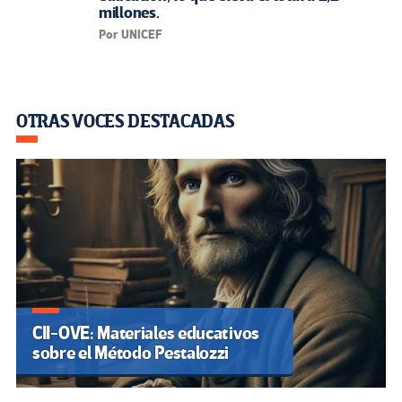
millones.
Por UNICEF
OTRAS VOCES DESTACADAS
CII-OVE: Materiales educativos
sobre el Método Pestalozzi