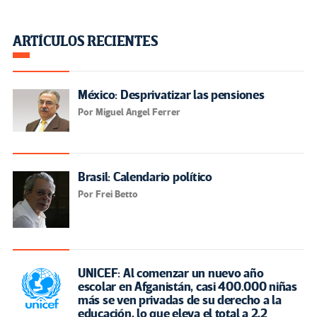
ARTÍCULOS RECIENTES
México: Desprivatizar las pensiones
Por Miguel Angel Ferrer
Brasil: Calendario político
Por Frei Betto
UNICEF: Al comenzar un nuevo año
escolar en Afganistán, casi 400.000 niñas
más se ven privadas de su derecho a la
educación, lo que eleva el total a 2,2