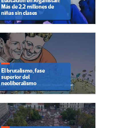
Educación en Afganistán:
Más de 2.2 millones de
niñas sin clases
El brutalismo, fase
superior del
neoliberalismo