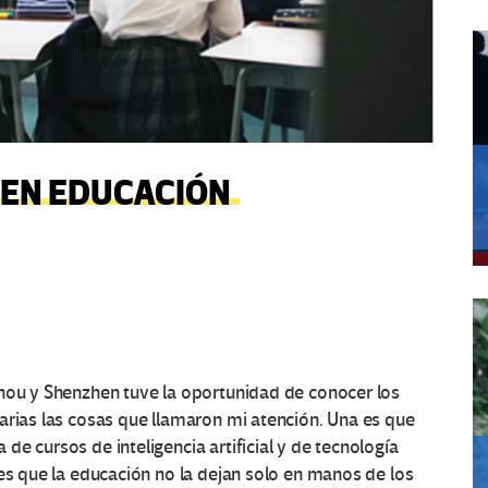
 EN EDUCACIÓN
zhou y Shenzhen tuve la oportunidad de conocer los
arias las cosas que llamaron mi atención. Una es que
e cursos de inteligencia artificial y de tecnología
 es que la educación no la dejan solo en manos de los