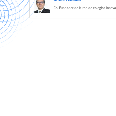
Co-Fundador de la red de colegios Innova
Navegación
de
entradas