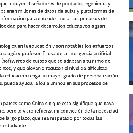
 que incluyen diseñadores de producto, ingenieros y
btienen millones de datos de aulas y plataformas de
información para entender mejor los procesos de
locidad para hacer desarrollos educativos a gran
ológica en la educación y son notables los esfuerzos
logía y profesor. El uso de la inteligencia artificial
s (softwares de cursos que se adaptan a tu ritmo de
tos, y que elevan o reducen el nivel de dificultad
 la educación tenga un mayor grado de personalización
os, pueda ayudar a los alumnos en sus procesos de
países como China sin que esto signifique que haya
e, pero lo visto refuerza mi convicción de la necesidad
de largo plazo, que sea respetado por todas las
l estudiante.