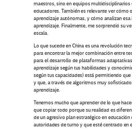
maestros, sino en equipos multidisciplinarios
educadores. También es relevante ver cómo o
aprendizaje autónomas, y cómo analizan esa 
aprendizaje. Finalmente, me sorprendió su ve
escala.
Lo que sucede en China es una revolución tecn
para encontrar la mejor combinación entre tecno
para el desarrollo de plataformas adaptativa
aprendizaje según tus habilidades y conocimien
según tus capacidades) está permitiendo que
y que, a través de algoritmos muy sofisticad
aprendizaje.
Tenemos mucho que aprender de lo que hacen 
que copiar todo porque su realidad es diferent
de un agresivo plan estratégico en educación 
autoridades de turno y que esté centrado en e