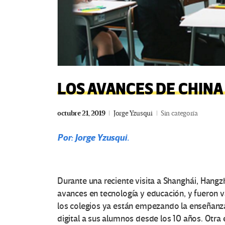
LOS AVANCES DE CHINA
octubre 21, 2019
Jorge Yzusqui
Sin categoría
Por: Jorge Yzusqui.
Durante una reciente visita a Shanghái, Hang
avances en tecnología y educación, y fueron v
los colegios ya están empezando la enseñanza d
digital a sus alumnos desde los 10 años. Otra