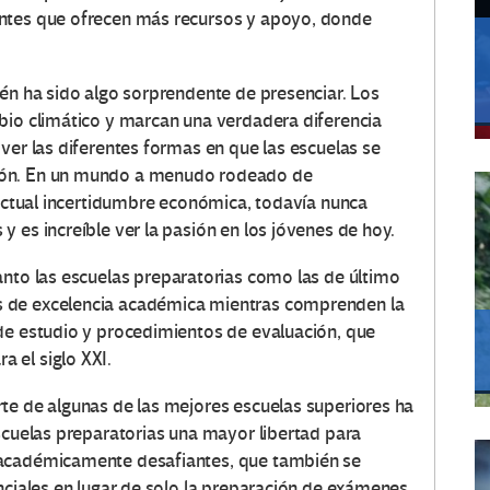
entes que ofrecen más recursos y apoyo, donde
ién ha sido algo sorprendente de presenciar.
Los
bio climático y marcan una verdadera diferencia
ver las diferentes formas en que las escuelas se
ón.
En un mundo a menudo rodeado de
 actual incertidumbre económica, todavía nunca
 es increíble ver la pasión en los jóvenes de hoy.
anto las escuelas preparatorias como las de último
 de excelencia académica mientras comprenden la
de estudio y procedimientos de evaluación, que
 el siglo XXI.
te de algunas de las mejores escuelas superiores ha
escuelas preparatorias una mayor libertad para
 académicamente desafiantes, que también se
nciales en lugar de solo la preparación de exámenes.