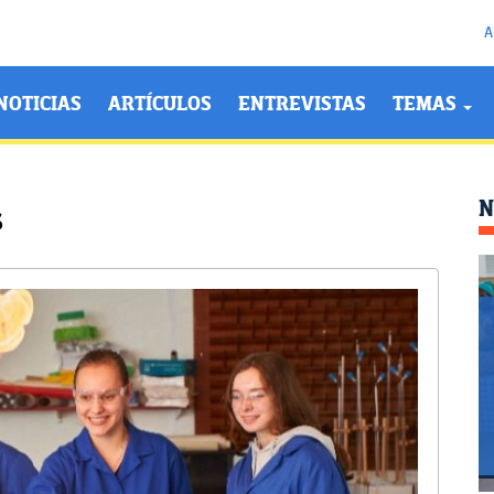
A
NOTICIAS
ARTÍCULOS
ENTREVISTAS
TEMAS
N
s