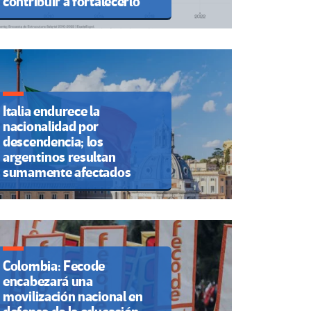
contribuir a fortalecerlo
Italia endurece la
nacionalidad por
descendencia; los
argentinos resultan
sumamente afectados
Colombia: Fecode
encabezará una
movilización nacional en