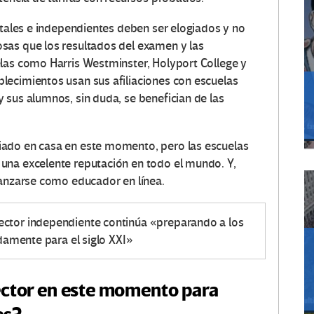
atales e independientes deben ser elogiados y no
sas que los resultados del examen y las
las como Harris Westminster, Holyport College y
blecimientos usan sus afiliaciones con escuelas
 sus alumnos, sin duda, se benefician de las
iado en casa en este momento, pero las escuelas
una excelente reputación en todo el mundo.
Y,
lanzarse como educador en línea.
ector independiente continúa «preparando a los
amente para el siglo XXI»
sector en este momento para