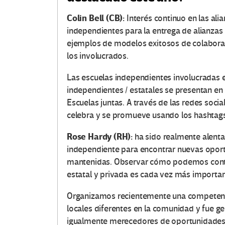
Colin Bell (CB):
Interés continuo en las ali
independientes para la entrega de alianzas 
ejemplos de modelos exitosos de colaborac
los involucrados.
Las escuelas independientes involucradas 
independientes / estatales se presentan en
Escuelas juntas.
A través de las redes socia
celebra y se promueve usando los hashtag
Rose Hardy (RH):
ha sido realmente alenta
independiente para encontrar nuevas opor
mantenidas.
Observar cómo podemos contin
estatal y privada es cada vez más importan
Organizamos recientemente una competenci
locales diferentes en la comunidad y fue gen
igualmente merecedores de oportunidades,