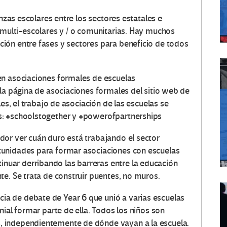
anzas escolares entre los sectores estatales e
multi-escolares y / o comunitarias.
Hay muchos
ión entre fases y sectores para beneficio de todos
en asociaciones formales de escuelas
 la página de asociaciones formales del sitio web de
les, el trabajo de asociación de las escuelas se
s: #schoolstogether y #powerofpartnerships
dor ver cuán duro está trabajando el sector
tunidades para formar asociaciones con escuelas
uar derribando las barreras entre la educación
te.
Se trata de construir puentes, no muros.
a de debate de Year 6 que unió a varias escuelas
ial formar parte de ella.
Todos los niños son
 independientemente de dónde vayan a la escuela.