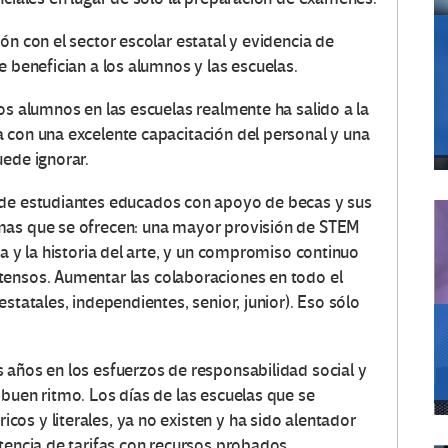
ón con el sector escolar estatal y evidencia de
e benefician a los alumnos y las escuelas.
os alumnos en las escuelas realmente ha salido a la
 con una excelente capacitación del personal y una
uede ignorar.
 de estudiantes educados con apoyo de becas y sus
mas que se ofrecen: una mayor provisión de STEM
ca y la historia del arte, y un compromiso continuo
tensos.
Aumentar las colaboraciones en todo el
statales, independientes, senior, junior).
Eso sólo
 años en los esfuerzos de responsabilidad social y
 buen ritmo.
Los días de las escuelas que se
os y literales, ya no existen y ha sido alentador
tencia de tarifas con recursos probados.