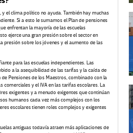
es?
y el clima político no ayuda.
También hay muchas
ndiente.
Si a esto le sumamos el Plan de pensiones
que enfrentan la mayoría de las escuelas
sto ejerce una gran presión sobre el sector en
la presión sobre los jóvenes y el aumento de las
ante para las escuelas independientes.
Las
do a la asequibilidad de las tarifas y la caída de
lan de Pensiones de los Maestros, combinado con la
s comerciales y el IVA en las tarifas escolares.
La
adres exigentes y a menudo exigentes que continúan
rsos humanos cada vez más complejos con los
deres escolares tienen roles complejos y exigentes
uelas antiguas todavía atraen más aplicaciones de