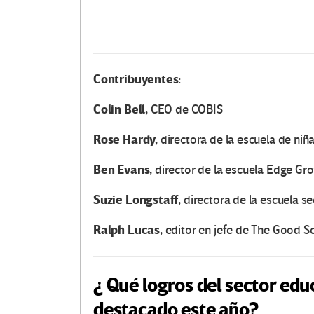
Contribuyentes:
Colin Bell,
CEO de COBIS
Rose Hardy,
directora de la escuela de ni
Ben Evans,
director de la escuela Edge Gr
Suzie Longstaff,
directora de la escuela s
Ralph Lucas,
editor en jefe de The Good S
¿
Qué logros del sector edu
destacado este año?