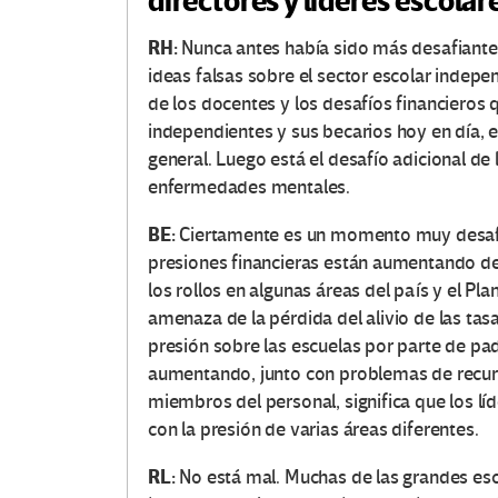
directores y líderes escolar
RH:
Nunca antes había sido más desafiante, 
ideas falsas sobre el sector escolar indepe
de los docentes y los desafíos financieros 
independientes y sus becarios hoy en día, e
general.
Luego está el desafío adicional de 
enfermedades mentales.
BE:
Ciertamente es un momento muy desafi
presiones financieras están aumentando debi
los rollos en algunas áreas del país y el P
amenaza de la pérdida del alivio de las tasa
presión sobre las escuelas por parte de p
aumentando, junto con problemas de recu
miembros del personal, significa que los lí
con la presión de varias áreas diferentes.
RL:
No está mal.
Muchas de las grandes esc