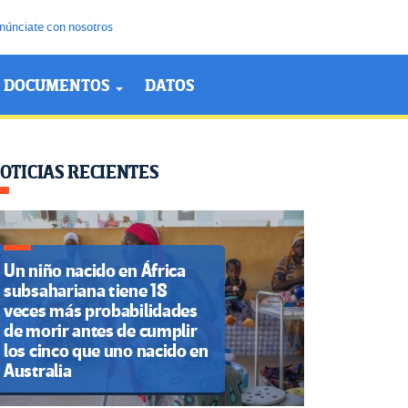
núnciate con nosotros
DOCUMENTOS
DATOS
OTICIAS RECIENTES
Un niño nacido en África
subsahariana tiene 18
veces más probabilidades
de morir antes de cumplir
los cinco que uno nacido en
Australia