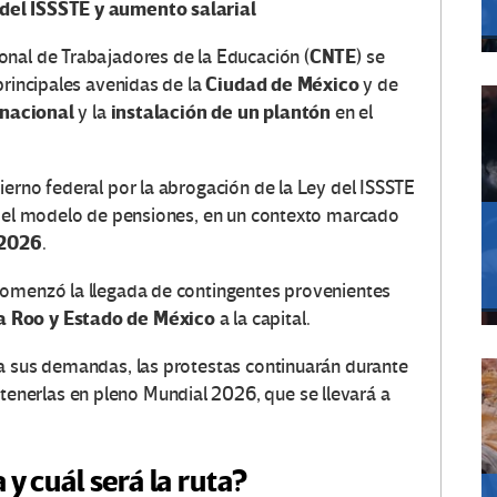
del ISSSTE y aumento salarial
CNTE
onal de Trabajadores de la Educación (
) se
Ciudad de México
principales avenidas de la
y de
 nacional
instalación de un plantón
y la
en el
ierno federal por la abrogación de la Ley del ISSSTE
 del modelo de pensiones, en un contexto marcado
 2026
.
comenzó la llegada de contingentes provenientes
a Roo y Estado de México
a la capital.
 a sus demandas, las protestas continuarán durante
nerlas en pleno Mundial 2026, que se llevará a
 y cuál será la ruta?