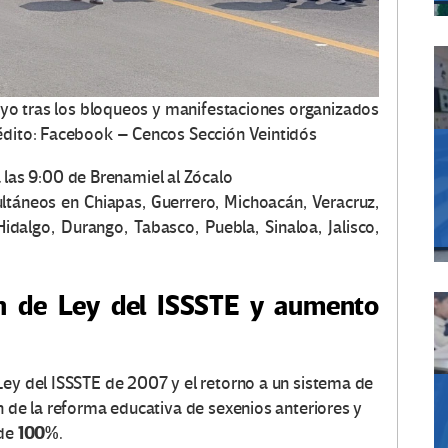
yo tras los bloqueos y manifestaciones organizados
rédito: Facebook – Cencos Sección Veintidós
 las 9:00 de Brenamiel al Zócalo
táneos en Chiapas, Guerrero, Michoacán, Veracruz,
Hidalgo, Durango, Tabasco, Puebla, Sinaloa, Jalisco,
n de Ley del ISSSTE y aumento
Ley del ISSSTE de 2007 y el retorno a un sistema de
n de la reforma educativa de sexenios anteriores y
100%
 de
.