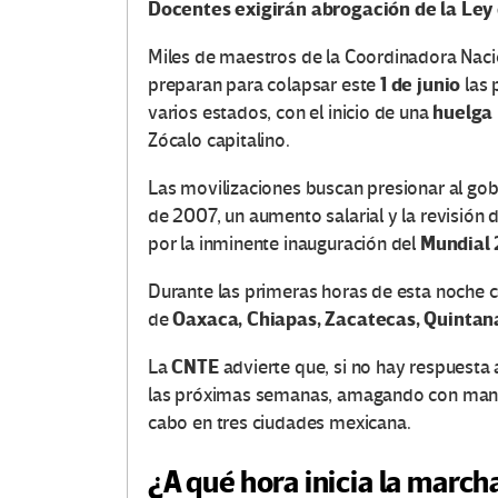
Docentes exigirán abrogación de la Ley 
Miles de maestros de la Coordinadora Naci
1 de junio
preparan para colapsar este
las 
huelga
varios estados, con el inicio de una
Zócalo capitalino.
Las movilizaciones buscan presionar al gob
de 2007, un aumento salarial y la revisión
Mundial
por la inminente inauguración del
Durante las primeras horas de esta noche 
Oaxaca, Chiapas, Zacatecas, Quintan
de
CNTE
La
advierte que, si no hay respuesta
las próximas semanas, amagando con mante
cabo en tres ciudades mexicana.
¿A qué hora inicia la marcha