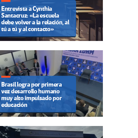
Entrevista a Cynthia
Santacruz: «La escuela
debe volver a la relación, al
tú a tú y al contacto»
Brasil logra por primera
vez desarrollo humano
muy alto impulsado por
educación