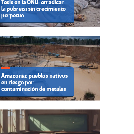
Tesis en la ONU: erradicar
la pobreza sin crecimiento
perpetuo
Amazonía: pueblos nativos
en riesgo por
contaminación de metales