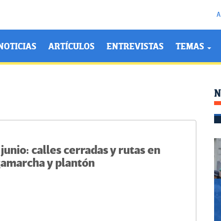
A
NOTICIAS
ARTÍCULOS
ENTREVISTAS
TEMAS
N
unio: calles cerradas y rutas en
gamarcha y plantón