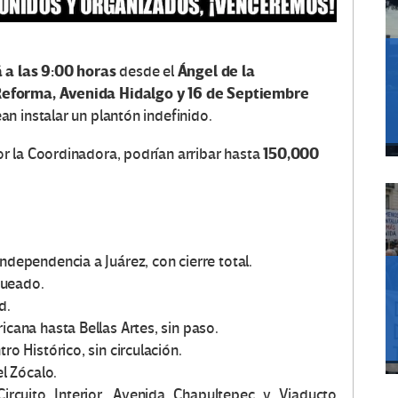
 a las 9:00 horas
Ángel de la
desde el
Reforma, Avenida Hidalgo y 16 de Septiembre
n instalar un plantón indefinido.
150,000
r la Coordinadora, podrían arribar hasta
ndependencia a Juárez, con cierre total.
queado.
d.
icana hasta Bellas Artes, sin paso.
ro Histórico, sin circulación.
el Zócalo.
Circuito Interior, Avenida Chapultepec y Viaducto