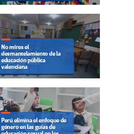
No mires el
desmantelamiento de la
educación pública
valenciana
Perú elimina el enfoque de
género en las guías de
educación sexual en los