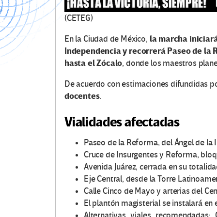
(CETEG)
la marcha iniciará
En la Ciudad de México,
Independencia y recorrerá Paseo de la 
hasta el Zócalo
, donde los maestros planea
De acuerdo con estimaciones difundidas po
docentes
.
Vialidades afectadas
Paseo de la Reforma, del Ángel de la I
Cruce de Insurgentes y Reforma, blo
Avenida Juárez, cerrada en su totalida
Eje Central, desde la Torre Latinoamer
Calle Cinco de Mayo y arterias del Cent
El plantón magisterial se instalará en 
Alternativas viales recomendadas: 