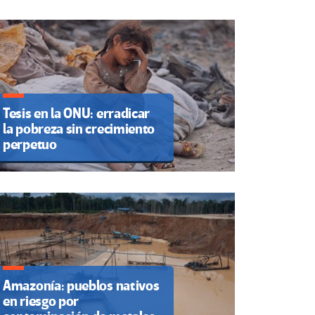
Tesis en la ONU: erradicar
la pobreza sin crecimiento
perpetuo
Amazonía: pueblos nativos
en riesgo por