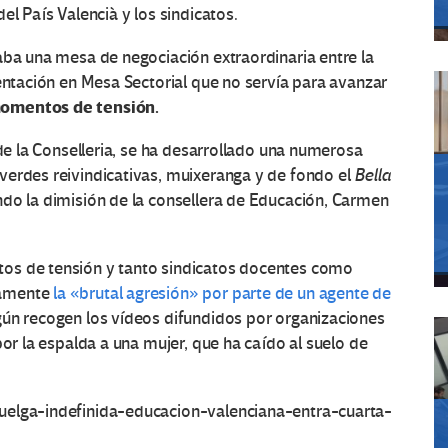
el País Valencià y los sindicatos.
aba una mesa de negociación extraordinaria entre la
sentación en Mesa Sectorial que no servía para avanzar
omentos de tensión.
 de la Conselleria, se ha desarrollado una numerosa
verdes reivindicativas, muixeranga y de fondo el
Bella
ndo la dimisión de la consellera de Educación, Carmen
os de tensión y tanto sindicatos docentes como
camente
la «brutal agresión» por parte de un agente de
gún recogen los vídeos difundidos por organizaciones
por la espalda a una mujer, que ha caído al suelo de
uelga-indefinida-educacion-valenciana-entra-cuarta-