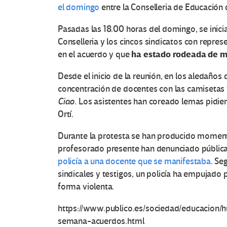
el domingo
entre la Conselleria de Educación d
Pasadas las 18.00 horas del domingo, se inici
Conselleria y los cincos sindicatos con repre
ha estado rodeada de m
en el acuerdo y que
Desde el inicio de la reunión, en los aledaños
concentración de docentes con las camisetas 
Ciao
. Los asistentes han coreado lemas pidie
Ortí.
Durante la protesta se han producido moment
profesorado presente han denunciado públi
policía a una docente que se manifestaba
. Se
sindicales y testigos, un policía ha empujado 
forma violenta.
https://www.publico.es/sociedad/educacion/h
semana-acuerdos.html