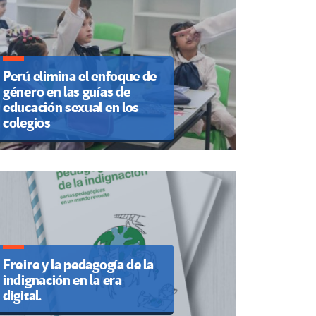
Perú elimina el enfoque de
género en las guías de
educación sexual en los
colegios
Freire y la pedagogía de la
indignación en la era
digital.