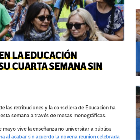
 EN LA EDUCACIÓN
SU CUARTA SEMANA SIN
e las retribuciones y la consellera de Educación ha
o esta semana a través de mesas monográficas.
e mayo vive la enseñanza no universitaria pública
a al acabar sin acuerdo la novena reunión celebrada