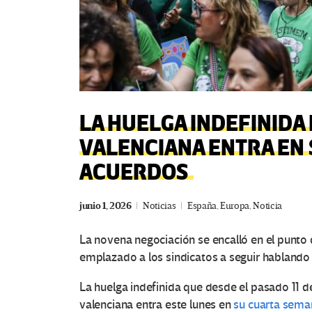
LA HUELGA INDEFINIDA
VALENCIANA ENTRA EN 
ACUERDOS
junio 1, 2026
Noticias
España
,
Europa
,
Noticia
La novena negociación se encalló en el punto d
emplazado a los sindicatos a seguir habland
La huelga indefinida que desde el pasado 11 d
valenciana entra este lunes en
su cuarta seman