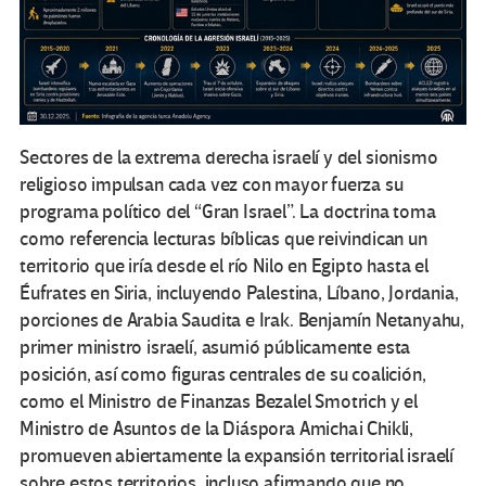
Sectores de la extrema derecha israelí y del sionismo
religioso impulsan cada vez con mayor fuerza su
programa político del “Gran Israel”. La doctrina toma
como referencia lecturas bíblicas que reivindican un
territorio que iría desde el río Nilo en Egipto hasta el
Éufrates en Siria, incluyendo Palestina, Líbano, Jordania,
porciones de Arabia Saudita e Irak. Benjamín Netanyahu,
primer ministro israelí, asumió públicamente esta
posición, así como figuras centrales de su coalición,
como el Ministro de Finanzas Bezalel Smotrich y el
Ministro de Asuntos de la Diáspora Amichai Chikli,
promueven abiertamente la expansión territorial israelí
sobre estos territorios, incluso afirmando que no