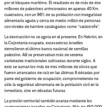
por el bloqueo marítimo. El resultado es de más de dos
millones de palestinos arrinconados en apenas 40 Km
cuadrados, con un 96% de su población con inseguridad
alimentaria aguda y cerca de medio millón de personas
con niveles de hambre catalogados como “catástrofe”.
La destrucción no se agota en el presente. En Hebrón, en
la Cisjordania ocupada, excavadoras israelíes
demolieron el último banco nacional de semillas
palestino. Allí se preservaban más de setenta
variedades tradicionales cultivadas durante siglos. A
esto se suman los más de tres millones de olivos que
fueron arrancados de raíz en las últimas 6 décadas por
parte del gobierno de ocupación, comprometiendo no
sólo la seguridad alimentaria de la población civil en lo
inmediato, sino en décadas futuras.
La presión territorial también avanza mediante los
asentamientos israelíes en Cisjordania. Más de 450.000