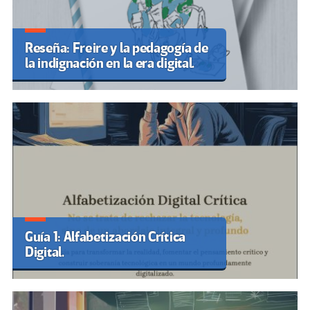
Reseña: Freire y la pedagogía de
la indignación en la era digital.
Guía 1: Alfabetización Crítica
Digital.