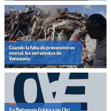
Cuando la falta de prevención es
mortal: los terremotos de
Venezuela
!La Pedagogía Crítica a un Clic!