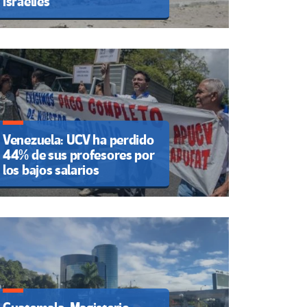
israelíes
Venezuela: UCV ha perdido
44% de sus profesores por
los bajos salarios