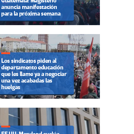
Guatemala: Magisterio
anuncia manifestación
para la próxima semana
Los sindicatos piden al
departamento educación
que les llame ya a negociar
una vez acabadas las
huelgas