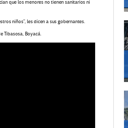
ian que los menores no tienen sanitarios ni
tros niños”, les dicen a sus gobernantes.
e Tibasosa, Boyacá.