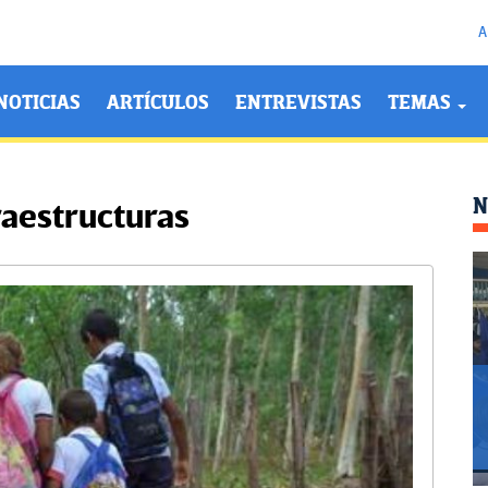
A
NOTICIAS
ARTÍCULOS
ENTREVISTAS
TEMAS
N
raestructuras