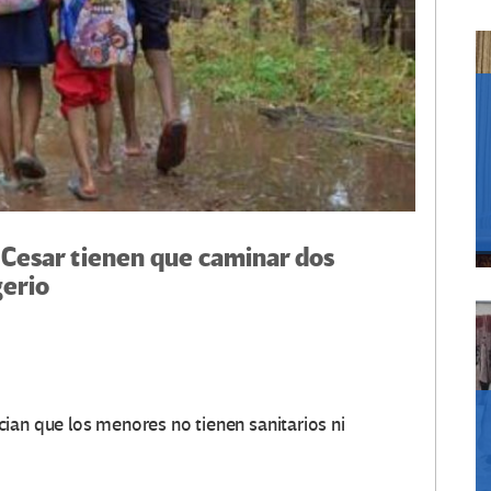
 Cesar tienen que caminar dos
gerio
ian que los menores no tienen sanitarios ni