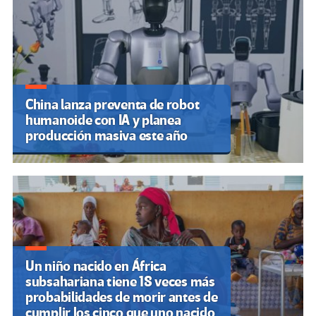
China lanza preventa de robot
humanoide con IA y planea
producción masiva este año
Un niño nacido en África
subsahariana tiene 18 veces más
probabilidades de morir antes de
cumplir los cinco que uno nacido