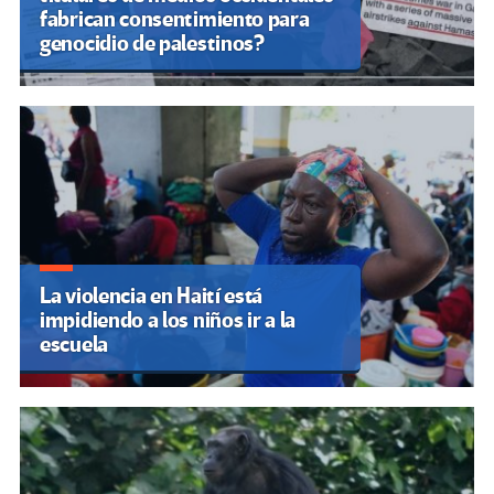
fabrican consentimiento para
genocidio de palestinos?
La violencia en Haití está
impidiendo a los niños ir a la
escuela