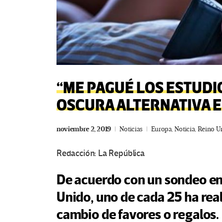
“ME PAGUÉ LOS ESTUDI
OSCURA ALTERNATIVA E
noviembre 2, 2019
Noticias
Europa
,
Noticia
,
Reino U
Redacción: La República
De acuerdo con un sondeo en
Unido, uno de cada 25 ha real
cambio de favores o regalos.