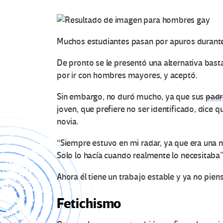
Muchos estudiantes pasan por apuros durante 
De pronto se le presentó una alternativa bast
por ir con hombres mayores, y aceptó.
Sin embargo, no duró mucho, ya que sus
padr
joven, que prefiere no ser identificado, dice
novia.
“Siempre estuvo en mi radar, ya que era una m
Solo lo hacía cuando realmente lo necesitaba”,
Ahora él tiene un trabajo estable y ya no piensa
Fetichismo