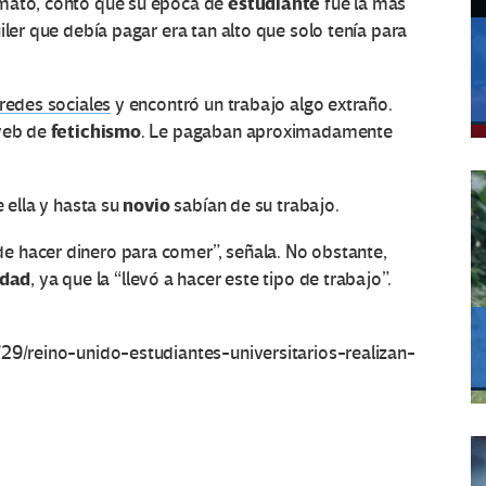
estudiante
imato, contó que su época de
fue la más
iler que debía pagar era tan alto que solo tenía para
redes sociales
y encontró un trabajo algo extraño.
fetichismo
 web de
. Le pagaban aproximadamente
novio
 ella y hasta su
sabían de su trabajo.
 hacer dinero para comer”, señala. No obstante,
idad
, ya que la “llevó a hacer este tipo de trabajo”.
/29/reino-unido-estudiantes-universitarios-realizan-