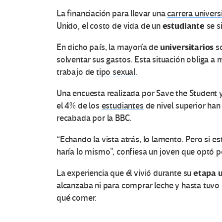
La financiación para llevar una
carrera universi
estudiante
Unido
, el costo de vida de un
se s
universitarios
En dicho país, la mayoría de
so
solventar sus gastos. Esta situación obliga a 
trabajo de
tipo sexual
.
Una encuesta realizada por Save the Student y
el 4% de los
estudiantes
de nivel superior han
recabada por la BBC.
“Echando la vista atrás, lo lamento. Pero si e
haría lo mismo”, confiesa un joven que optó 
etapa u
La experiencia que él vivió durante su
alcanzaba ni para comprar leche y hasta tuvo
qué comer.