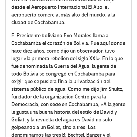
desde el Aeropuerto Internacional El Alto, el
aeropuerto comercial más alto del mundo, a la
ciudad de Cochabamba.
El Presidente boliviano Evo Morales llama a
Cochabamba el corazón de Bolivia. Fue aquí donde
hace diez años, como dijo un observador, tuvo
lugar «la primera rebelión del siglo XXI». En lo que
fue denominada la Guerra del Agua, la gente de
todo Bolivia se congregó en Cochabamba para
exigir que se pusiera fin a la privatización del
sistema público de agua. Como me dijo Jim Shultz,
fundador de la organización Centro para la
Democracia, con sede en Cochabamba, «A la gente
le gusta una buena historia del estilo de David y
Goliat, y la revuelta del agua es David no sólo
golpeando a un Goliat, sino a tres. Los
denominamos las tres B: Bechtel, Banzer y el