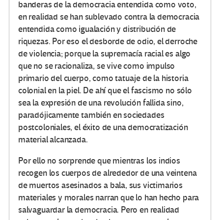
banderas de la democracia entendida como voto,
en realidad se han sublevado contra la democracia
entendida como igualación y distribución de
riquezas. Por eso el desborde de odio, el derroche
de violencia; porque la supremacía racial es algo
que no se racionaliza, se vive como impulso
primario del cuerpo, como tatuaje de la historia
colonial en la piel. De ahí que el fascismo no sólo
sea la expresión de una revolución fallida sino,
paradójicamente también en sociedades
postcoloniales, el éxito de una democratización
material alcanzada.
Por ello no sorprende que mientras los indios
recogen los cuerpos de alrededor de una veintena
de muertos asesinados a bala, sus victimarios
materiales y morales narran que lo han hecho para
salvaguardar la democracia. Pero en realidad