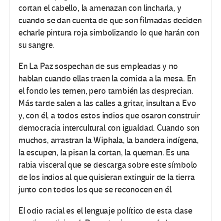
cortan el cabello, la amenazan con lincharla, y
cuando se dan cuenta de que son filmadas deciden
echarle pintura roja simbolizando lo que harán con
su sangre.
En La Paz sospechan de sus empleadas y no
hablan cuando ellas traen la comida a la mesa. En
el fondo les temen, pero también las desprecian.
Más tarde salen a las calles a gritar, insultan a Evo
y, con él, a todos estos indios que osaron construir
democracia intercultural con igualdad. Cuando son
muchos, arrastran la Wiphala, la bandera indígena,
la escupen, la pisan la cortan, la queman. Es una
rabia visceral que se descarga sobre este símbolo
de los indios al que quisieran extinguir de la tierra
junto con todos los que se reconocen en él.
El odio racial es el lenguaje político de esta clase