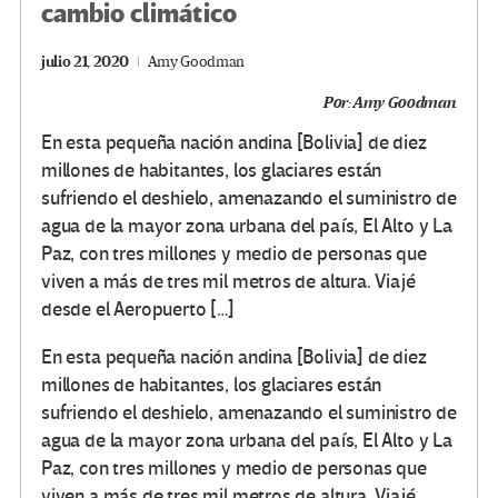
cambio climático
julio 21, 2020
Amy Goodman
Por:
Amy Goodman
.
En esta pequeña nación andina [Bolivia] de diez
millones de habitantes, los glaciares están
sufriendo el deshielo, amenazando el suministro de
agua de la mayor zona urbana del país, El Alto y La
Paz, con tres millones y medio de personas que
viven a más de tres mil metros de altura. Viajé
desde el Aeropuerto […]
En esta pequeña nación andina [Bolivia] de diez
millones de habitantes, los glaciares están
sufriendo el deshielo, amenazando el suministro de
agua de la mayor zona urbana del país, El Alto y La
Paz, con tres millones y medio de personas que
viven a más de tres mil metros de altura. Viajé