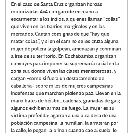
En el caso de Santa Cruz organizan hordas
motorizadas 4×4 con garrote en mano a
escarmentar a los indios, a quienes llaman “collas”,
que viven en los barrios marginales y en los
mercados. Cantan consignas de que “hay que
matar collas”, y si en el camino se les cruza alguna
mujer de pollera la golpean, amenazan y conminan
a irse de su territorio. En Cochabamba organizan
convoyes para imponer su supremacía racial en la
zona sur, donde viven las clases menesterosas, y
cargan -como si fuera un destacamento de
caballería- sobre miles de mujeres campesinas
indefensas que marchan pidiendo paz. Llevan en la
mano bates de béisbol, cadenas, granadas de gas;
algunos exhiben armas de fuego. La mujer es su
víctima preferida; agarran a una alcaldesa de una
población campesina, la humillan, la arrastran por
la calle, le pegan, la orinan cuando cae al suelo, le