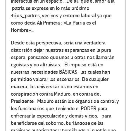
interactúa en un espacio… De allí que el amor a la
patria se exprese en lo más próximo
:hijos_padres, vecinos y entorno laboral ya que,
como decía Ali Primera : «La Patria es el
Hombre»…
Desde esta perspectiva, sería una verdadera
distorsión dejar nuestras esperanzas en la pura
espera; pensando que unos u otros nos llamarán
egoístas y no altruistas. El impulso está en
nuestras necesidades BÀSICAS . las cuales han
permitido valorar los escenarios. De cualquier
manera, los universitarios no estamos en
conspiracion contra Maduro; en contra del
Presidente Maduro están los órganos de control y
los funcionarios que, teniendo el PODER para
enfrentar la especulación y demás vicios, para
beneficiarse del soborno, burlándose de las
máximas autoridades y humillando al pueblo que