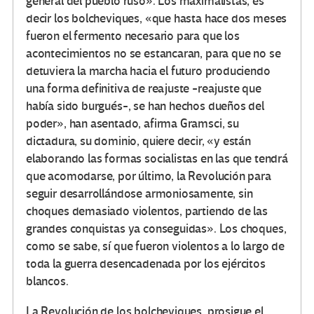
general del pueblo ruso». Los maximalistas, es
decir los bolcheviques, «que hasta hace dos meses
fueron el fermento necesario para que los
acontecimientos no se estancaran, para que no se
detuviera la marcha hacia el futuro produciendo
una forma definitiva de reajuste -reajuste que
había sido burgués-, se han hechos dueños del
poder», han asentado, afirma Gramsci, su
dictadura, su dominio, quiere decir, «y están
elaborando las formas socialistas en las que tendrá
que acomodarse, por último, la Revolución para
seguir desarrollándose armoniosamente, sin
choques demasiado violentos, partiendo de las
grandes conquistas ya conseguidas». Los choques,
como se sabe, sí que fueron violentos a lo largo de
toda la guerra desencadenada por los ejércitos
blancos.
La Revolución de los bolcheviques, prosigue el