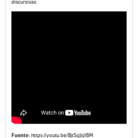
discursivas.
Fuente:
https://youtu.be/8jtSqJsjI6M