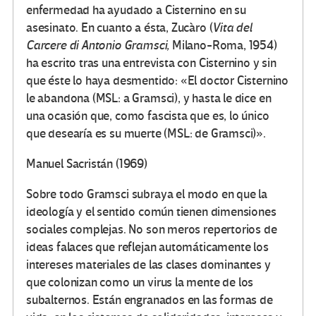
enfermedad ha ayudado a Cisternino en su
asesinato. En cuanto a ésta, Zucàro (
Vita del
Carcere di Antonio Gramsci,
Milano-Roma, 1954)
ha escrito tras una entrevista con Cisternino y sin
que éste lo haya desmentido: «El doctor Cisternino
le abandona (MSL: a Gramsci), y hasta le dice en
una ocasión que, como fascista que es, lo único
que desearía es su muerte (MSL: de Gramsci)».
Manuel Sacristán (1969)
Sobre todo Gramsci subraya el modo en que la
ideología y el sentido común tienen dimensiones
sociales complejas. No son meros repertorios de
ideas falaces que reflejan automáticamente los
intereses materiales de las clases dominantes y
que colonizan como un virus la mente de los
subalternos. Están engranados en las formas de