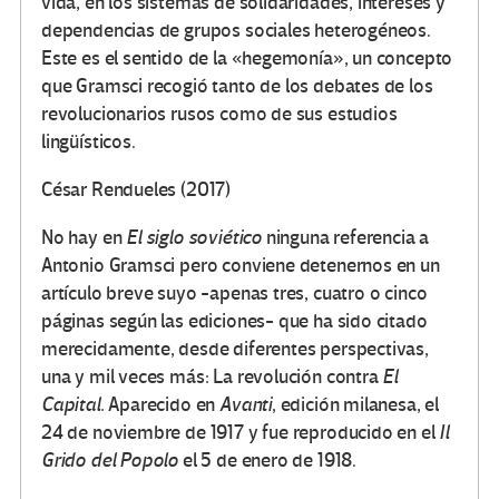
vida, en los sistemas de solidaridades, intereses y
dependencias de grupos sociales heterogéneos.
Este es el sentido de la «hegemonía», un concepto
que Gramsci recogió tanto de los debates de los
revolucionarios rusos como de sus estudios
lingüísticos.
César Rendueles (2017)
No hay en
El siglo soviético
ninguna referencia a
Antonio Gramsci pero conviene detenernos en un
artículo breve suyo -apenas tres, cuatro o cinco
páginas según las ediciones- que ha sido citado
merecidamente, desde diferentes perspectivas,
una y mil veces más: La revolución contra
El
Capital.
Aparecido en
Avanti
, edición milanesa, el
24 de noviembre de 1917 y fue reproducido en el
Il
Grido del Popolo
el 5 de enero de 1918.