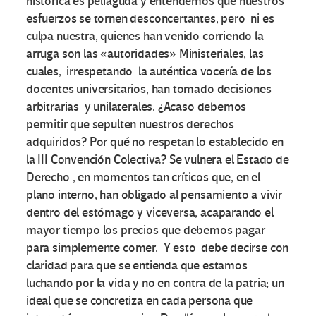
histórica es peliaguda y entendemos que nuestros
esfuerzos se tornen desconcertantes, pero ni es
culpa nuestra, quienes han venido corriendo la
arruga son las «autoridades» Ministeriales, las
cuales, irrespetando la auténtica vocería de los
docentes universitarios, han tomado decisiones
arbitrarias y unilaterales. ¿Acaso debemos
permitir que sepulten nuestros derechos
adquiridos? Por qué no respetan lo establecido en
la III Convención Colectiva? Se vulnera el Estado de
Derecho , en momentos tan críticos que, en el
plano interno, han obligado al pensamiento a vivir
dentro del estómago y viceversa, acaparando el
mayor tiempo los precios que debemos pagar
para simplemente comer. Y esto debe decirse con
claridad para que se entienda que estamos
luchando por la vida y no en contra de la patria; un
ideal que se concretiza en cada persona que