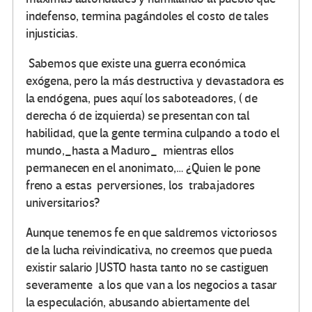
indefenso, termina pagándoles el costo de tales
injusticias.
Sabemos que existe una guerra económica
exógena, pero la más destructiva y devastadora es
la endógena, pues aquí los saboteadores, ( de
derecha ó de izquierda) se presentan con tal
habilidad, que la gente termina culpando a todo el
mundo,_hasta a Maduro_ mientras ellos
permanecen en el anonimato,… ¿Quien le pone
freno a estas perversiones, los trabajadores
universitarios?
Aunque tenemos fe en que saldremos victoriosos
de la lucha reivindicativa, no creemos que pueda
existir salario JUSTO hasta tanto no se castiguen
severamente a los que van a los negocios a tasar
la especulación, abusando abiertamente del