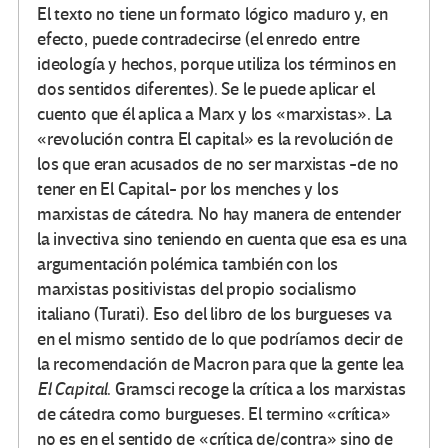
El texto no tiene un formato lógico maduro y, en
efecto, puede contradecirse (el enredo entre
ideología y hechos, porque utiliza los términos en
dos sentidos diferentes). Se le puede aplicar el
cuento que él aplica a Marx y los «marxistas». La
«revolución contra El capital» es la revolución de
los que eran acusados de no ser marxistas -de no
tener en El Capital- por los menches y los
marxistas de cátedra. No hay manera de entender
la invectiva sino teniendo en cuenta que esa es una
argumentación polémica también con los
marxistas positivistas del propio socialismo
italiano (Turati). Eso del libro de los burgueses va
en el mismo sentido de lo que podríamos decir de
la recomendación de Macron para que la gente lea
El Capital
. Gramsci recoge la crítica a los marxistas
de cátedra como burgueses. El termino «crítica»
no es en el sentido de «crítica de/contra» sino de