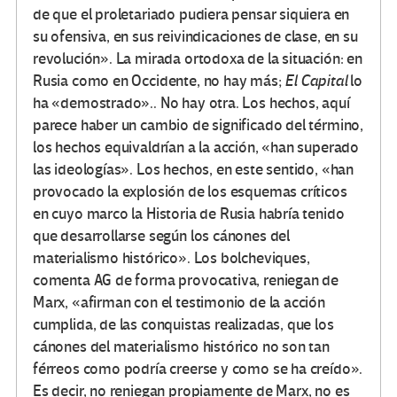
de que el proletariado pudiera pensar siquiera en
su ofensiva, en sus reivindicaciones de clase, en su
revolución». La mirada ortodoxa de la situación: en
Rusia como en Occidente, no hay más;
El Capital
lo
ha «demostrado».. No hay otra. Los hechos, aquí
parece haber un cambio de significado del término,
los hechos equivaldrían a la acción, «han superado
las ideologías». Los hechos, en este sentido, «han
provocado la explosión de los esquemas críticos
en cuyo marco la Historia de Rusia habría tenido
que desarrollarse según los cánones del
materialismo histórico». Los bolcheviques,
comenta AG de forma provocativa, reniegan de
Marx, «afirman con el testimonio de la acción
cumplida, de las conquistas realizadas, que los
cánones del materialismo histórico no son tan
férreos como podría creerse y como se ha creído».
Es decir, no reniegan propiamente de Marx, no es