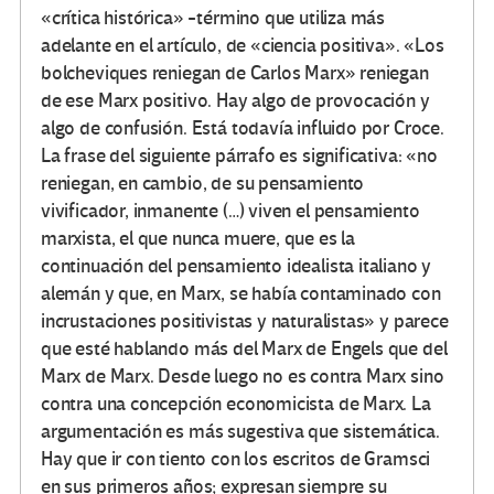
«crítica histórica» -término que utiliza más
adelante en el artículo, de «ciencia positiva». «Los
bolcheviques reniegan de Carlos Marx» reniegan
de ese Marx positivo. Hay algo de provocación y
algo de confusión. Está todavía influido por Croce.
La frase del siguiente párrafo es significativa: «no
reniegan, en cambio, de su pensamiento
vivificador, inmanente (…) viven el pensamiento
marxista, el que nunca muere, que es la
continuación del pensamiento idealista italiano y
alemán y que, en Marx, se había contaminado con
incrustaciones positivistas y naturalistas» y parece
que esté hablando más del Marx de Engels que del
Marx de Marx. Desde luego no es contra Marx sino
contra una concepción economicista de Marx. La
argumentación es más sugestiva que sistemática.
Hay que ir con tiento con los escritos de Gramsci
en sus primeros años; expresan siempre su