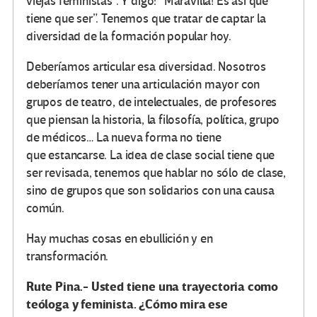
viejas feministas”. Y digo: “Maravilla! Es así que
tiene que ser”. Tenemos que tratar de captar la
diversidad de la formación popular hoy.
Deberíamos articular esa diversidad. Nosotros
deberíamos tener una articulación mayor con
grupos de teatro, de intelectuales, de profesores
que piensan la historia, la filosofía, política, grupo
de médicos… La nueva forma no tiene
que estancarse. La idea de clase social tiene que
ser revisada, tenemos que hablar no sólo de clase,
sino de grupos que son solidarios con una causa
común.
Hay muchas cosas en ebullición y en
transformación.
Rute Pina.- Usted tiene una trayectoria como
teóloga y feminista. ¿Cómo mira ese