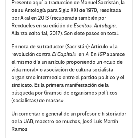
Presento aquí la traducción de Manuel Sacristán, la
de su Antología para Siglo XXI de 1970, reeditada
por Akal en 2013 (recuperada también por
Rendueles en su edición de
Escritos. Antología,
Alianza editorial, 2017). Son siete pasos en total.
En nota de su traductor (Sacristán): Artículo «La
revolución contra
El Capital
«, en
A
. En
IGP
aparece
el mismo día un artículo proponiendo un «club de
vida moral» o asociación de cultura socialista,
organismo intermedio entre el partido político y el
sindicato. Es la primera manifestación de la
búsqueda por Gramsci de organismos políticos
(socialistas) de masas».
Un comentario general de un profesor e historiador
de la UAB, maestro de muchos, José Luis Martín
Ramos: