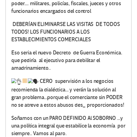
poder…. militares, policías, fiscales, jueces y otros
funcionarios encargados del control
DEBERÍAN ELIMINARSE LAS VISITAS DE TODOS
TODOS! LOS FUNCIONARIOS A LOS
ESTABLECIMIENTOS COMERCIALES
Eso seria el nuevo Decreto de Guerra Económica.
que pediría al ejecutivo para debilitar el
amadrinamiento..
CERO supervisión a los negocios
recomienda la dialéctica… y verán la solución al
gran problema…porque el comerciante sin PODER
no se atreve a estos abusos des_ proporcionados!
Soñamos con un PARO DEFINIDO Al SOBORNO …y
una política integral que estabilice la economía por
siempre.. Vamos al paro.