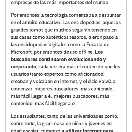
empresas de las más importantes del mundo.
Por entonces la tecnología comenzaba a despuntar
en el ámbito educativo. Las enciclopedias, aquellos
grandes tomos que muchos seguirán teniendo en
sus casas como auténticos tesoros, dieron paso a
las enciclopedias digitales como la Encarta de
Los
Microsoft, por entonces de uso offline.
buscadores continuaron evolucionando y
mejorando
, cada vez era más el contenido que los
usuarios (tanto expertos como aficionados)
creaban y volcaban en Internet, y el ciclo volvía a
comenzar: mejores buscadores, más contenido,
más fácil llegar a él; mejores buscadores, más
contenido, más fácil llegar a él…
Los estudiantes, tanto de las universidades como,
sobre todo, la gran masa de niños y jóvenes en
utilizar Internet para
edad escolar, comenzó a