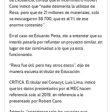
de Excelencia, consta que el viceministro Robert
Cano indicó que “nadie desmerita la utilidad de
Reva, pero que de 21 millones de materiales, solo
se descargaron 38.700, que es el 1% de ese
enorme contenido”.
En el caso de Eduardo Petta, dio a entender que su
interés pasaría por refundar un proyecto similar, en
lugar de dar continuidad a lo que ya está
funcionando.
“Reva fue útil, pero hay otros datos”, dijo de
manera escueta el titular de Educación.
CRÍTICA. El titular del Conacyt, Luis Lima, indicó
que los datos presentados por el MEC hacen
referencia solo al 2019, en referencia a lo
presentado por Robert Cano.
Además, “consideran solo los usuarios que