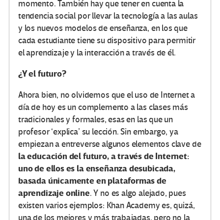
momento. También hay que tener en cuenta la
tendencia social por llevar la tecnología a las aulas
y los nuevos modelos de enseñanza, en los que
cada estudiante tiene su dispositivo para permitir
el aprendizaje y la interacción a través de él.
¿Y el futuro?
Ahora bien, no olvidemos que el uso de Internet a
día de hoy es un complemento a las clases más
tradicionales y formales, esas en las que un
profesor ‘explica’ su lección. Sin embargo, ya
empiezan a entreverse algunos elementos clave de
la educación del futuro, a través de Internet:
uno de ellos es la enseñanza desubicada,
basada únicamente en plataformas de
aprendizaje online
. Y no es algo alejado, pues
existen varios ejemplos: Khan Academy es, quizá,
una de los mejores y más trabajadas, pero no la