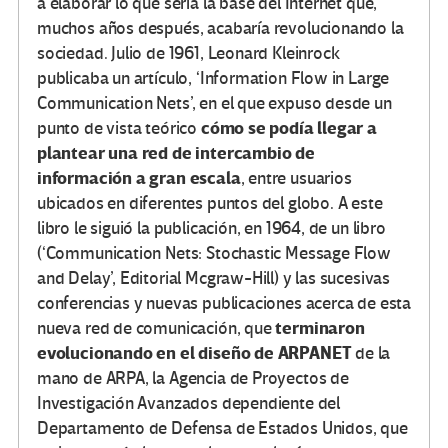
a elaborar lo que sería la base del Internet que,
muchos años después, acabaría revolucionando la
sociedad. Julio de 1961, Leonard Kleinrock
publicaba un artículo, ‘Information Flow in Large
Communication Nets’, en el que expuso desde un
cómo se podía llegar a
punto de vista teórico
plantear una red de intercambio de
información a gran escala
, entre usuarios
ubicados en diferentes puntos del globo. A este
libro le siguió la publicación, en 1964, de un libro
(‘Communication Nets: Stochastic Message Flow
and Delay’, Editorial Mcgraw-Hill) y las sucesivas
conferencias y nuevas publicaciones acerca de esta
terminaron
nueva red de comunicación, que
evolucionando en el diseño de ARPANET
de la
mano de ARPA, la Agencia de Proyectos de
Investigación Avanzados dependiente del
Departamento de Defensa de Estados Unidos, que