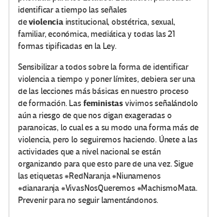
identificar a tiempo las señales
violencia
de
institucional, obstétrica, sexual,
familiar, económica, mediática y todas las 21
formas tipificadas en la Ley.
Sensibilizar a todos sobre la forma de identificar
violencia a tiempo y poner límites, debiera ser una
de las lecciones más básicas en nuestro proceso
feministas
de formación. Las
vivimos señalándolo
aún a riesgo de que nos digan exageradas o
paranoicas, lo cual es a su modo una forma más de
violencia, pero lo seguiremos haciendo. Únete a las
actividades que a nivel nacional se están
organizando para que esto pare de una vez. Sigue
las etiquetas #RedNaranja #Niunamenos
#dianaranja #VivasNosQueremos #MachismoMata.
Prevenir para no seguir lamentándonos.