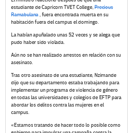
estudiante de Capricorn TVET College,
Precious
Ramabulana
, fuera encontrada muerta en su
habitación fuera del campus el domingo.
La habían apuñalado unas 52 veces y se alega que
pudo haber sido violada.
Aún no se han realizado arrestos en relación con su
asesinato.
Tras otro asesinato de una estudiante, Nzimande
dijo que su departamento estaba trabajando para
implementar un programa de violencia de género
en todas las universidades y colegios de EFTP para
abordar los delitos contra las mujeres en el
campus.
«Estamos tratando de hacer todo lo posible como
gobierno para impulsar una campaña contra la