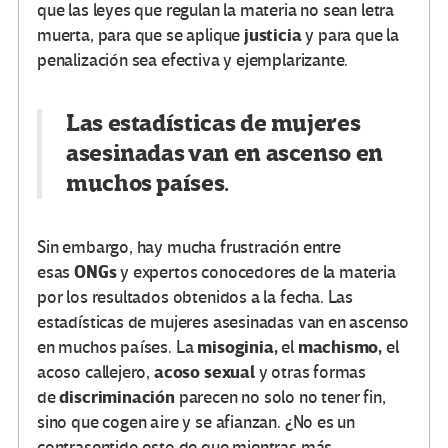
que las leyes que regulan la materia no sean letra
justicia
muerta, para que se aplique
y para que la
penalización sea efectiva y ejemplarizante.
Las estadísticas de mujeres
asesinadas van en ascenso en
muchos países.
Sin embargo, hay mucha frustración entre
ONGs
esas
y expertos conocedores de la materia
por los resultados obtenidos a la fecha.
Las
estadísticas de mujeres asesinadas van en ascenso
misoginia,
machismo,
en muchos países.
La
el
el
acoso sexual
acoso callejero,
y otras formas
discriminación
de
parecen no solo no tener fin,
sino que cogen aire y se afianzan. ¿No es un
contrasentido esto de que mientras más