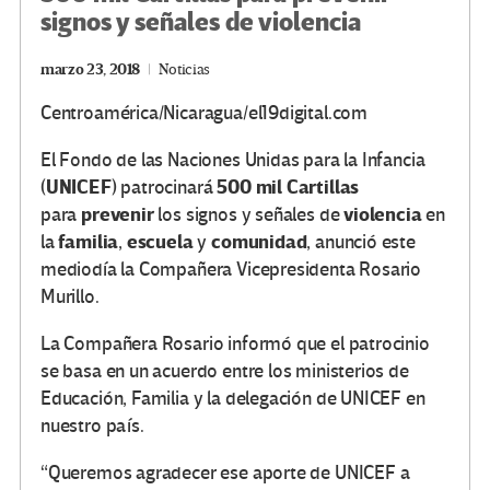
signos y señales de violencia
marzo 23, 2018
Noticias
Centroamérica/Nicaragua/el19digital.com
El Fondo de las Naciones Unidas para la Infancia
UNICEF
500 mil Cartillas
(
) patrocinará
prevenir
violencia
para
los signos y señales de
en
familia
escuela
comunidad
la
,
y
, anunció este
mediodía la Compañera Vicepresidenta Rosario
Murillo.
La Compañera Rosario informó que el patrocinio
se basa en un acuerdo entre los ministerios de
Educación, Familia y la delegación de UNICEF en
nuestro país.
“Queremos agradecer ese aporte de UNICEF a