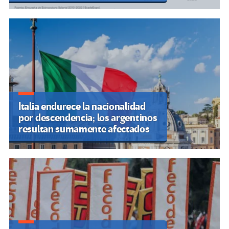
Italia endurece la nacionalidad
por descendencia; los argentinos
resultan sumamente afectados