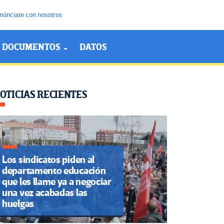
núnciate con nosotros
DOCUMENTOS
DATOS
OTICIAS RECIENTES
Los sindicatos piden al
departamento educación
que les llame ya a negociar
una vez acabadas las
huelgas