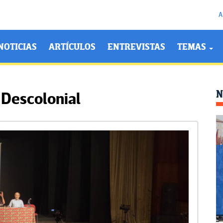
A
NOTICIAS
ARTÍCULOS
ENTREVISTAS
TEMAS
N
 Descolonial