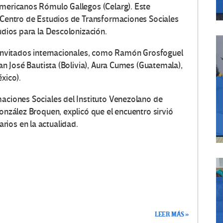
americanos Rómulo Gallegos (Celarg). Este
l Centro de Estudios de Transformaciones Sociales
udios para la Descolonización.
 invitados internacionales, como Ramón Grosfoguel
uan José Bautista (Bolivia), Aura Cumes (Guatemala),
xico).
maciones Sociales del Instituto Venezolano de
González Broquen, explicó que el encuentro sirvió
ios en la actualidad.
LEER MÁS »