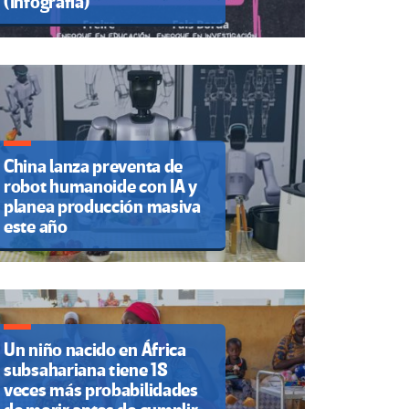
(Infografía)
China lanza preventa de
robot humanoide con IA y
planea producción masiva
este año
Un niño nacido en África
subsahariana tiene 18
veces más probabilidades