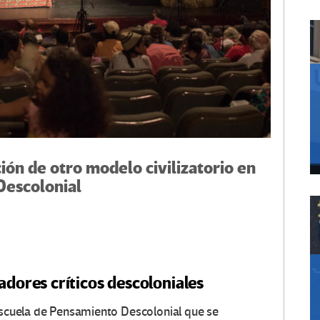
ión de otro modelo civilizatorio en
Descolonial
adores críticos descoloniales
 Escuela de Pensamiento Descolonial que se