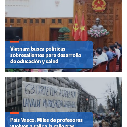
Vietnam busca políticas
sobresalientes para desarrollo
de educación y salud
País Vasco: Miles de profesores
vuelven a salir a la calle tras