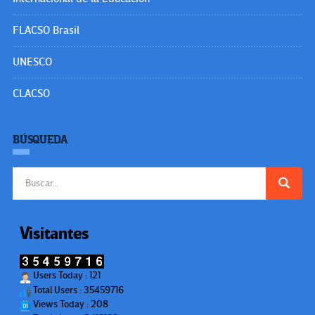
FLACSO Brasil
UNESCO
CLACSO
BÚSQUEDA
Buscar:
Visitantes
Users Today : 121
Total Users : 35459716
Views Today : 208