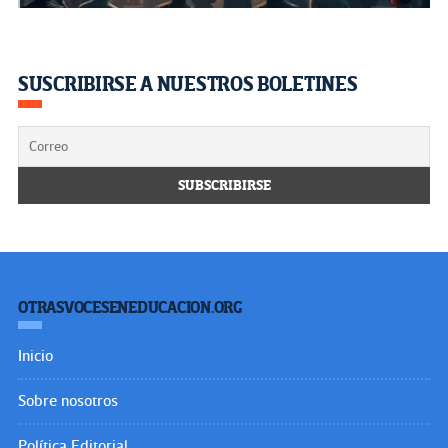
SUSCRIBIRSE A NUESTROS BOLETINES
OTRASVOCESENEDUCACION.ORG
Inicio
Sobre nosotros
Política Editorial