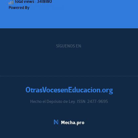
Total views : 3418180
Powered By
WPS Visitor Counter
SÍGUENOS EN:
OtrasVocesenEducacion.org
Hecho el Depósito de Ley. ISSN: 2477-9695
Educacion.org
Mecha.pro