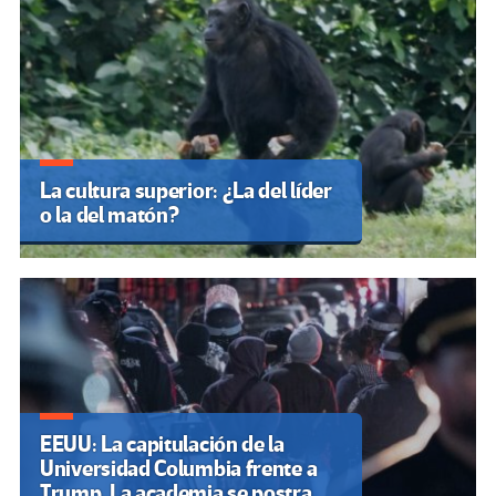
La cultura superior: ¿La del líder
o la del matón?
EEUU: La capitulación de la
Universidad Columbia frente a
Trump. La academia se postra