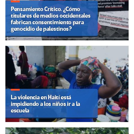
Pensamiento Crítico. ¿Cómo
titulares de medios occidentales
fabrican consentimiento para
genocidio de palestinos?
La violencia en Haití está
impidiendo a los niños ir a la
escuela