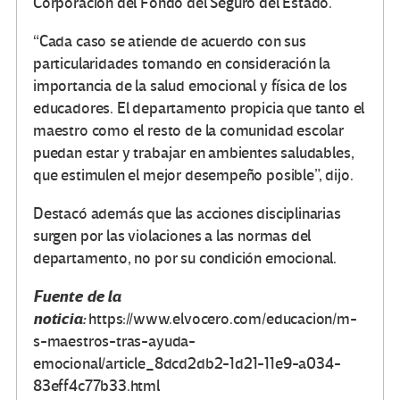
Corporación del Fondo del Seguro del Estado.
“Cada caso se atiende de acuerdo con sus
particularidades tomando en consideración la
importancia de la salud emocional y física de los
educadores. El departamento propicia que tanto el
maestro como el resto de la comunidad escolar
puedan estar y trabajar en ambientes saludables,
que estimulen el mejor desempeño posible”, dijo.
Destacó además que las acciones disciplinarias
surgen por las violaciones a las normas del
departamento, no por su condición emocional.
Fuente de la
noticia:
https://www.elvocero.com/educacion/m-
s-maestros-tras-ayuda-
emocional/article_8dcd2db2-1d21-11e9-a034-
83eff4c77b33.html