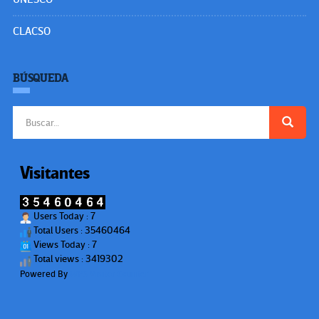
CLACSO
BÚSQUEDA
Buscar:
Visitantes
Users Today : 7
Total Users : 35460464
Views Today : 7
Total views : 3419302
Powered By
WPS Visitor Counter