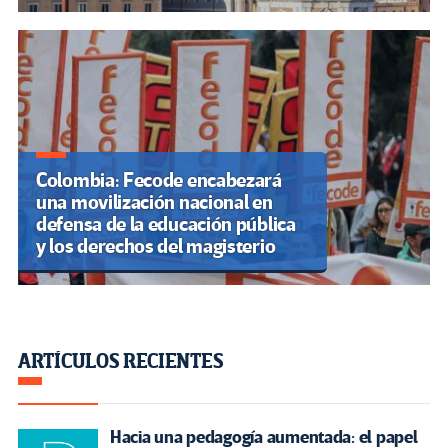
Colombia: Fecode encabezará
una movilización nacional en
defensa de la educación pública
y los derechos del magisterio
ARTÍCULOS RECIENTES
Hacia una pedagogía aumentada: el papel