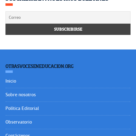
OTRASVOCESENEDUCACION.ORG
Inicio
Sobre nosotros
Política Editorial
Observatorio
Contáctenos