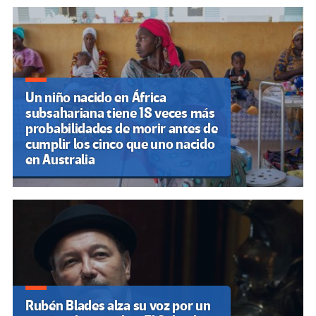
k
tir
Un niño nacido en África
subsahariana tiene 18 veces más
probabilidades de morir antes de
cumplir los cinco que uno nacido
en Australia
Rubén Blades alza su voz por un