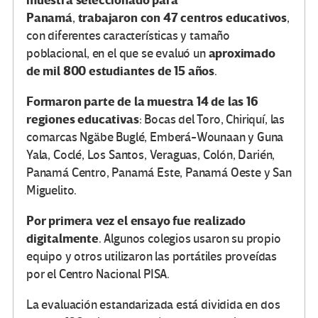
muestra seleccionado para
Panamá
trabajaron con 47 centros educativos
,
,
con diferentes características y tamaño
aproximado
poblacional, en el que se evaluó un
de mil 800 estudiantes de 15 años
.
Formaron parte de la muestra 14 de las 16
regiones educativas
: Bocas del Toro, Chiriquí, las
comarcas Ngäbe Buglé, Emberá-Wounaan y Guna
Yala, Coclé, Los Santos, Veraguas, Colón, Darién,
Panamá Centro, Panamá Este, Panamá Oeste y San
Miguelito.
Por primera vez el ensayo fue realizado
digitalmente
. Algunos colegios usaron su propio
equipo y otros utilizaron las portátiles proveídas
por el Centro Nacional PISA.
La evaluación estandarizada está dividida en dos