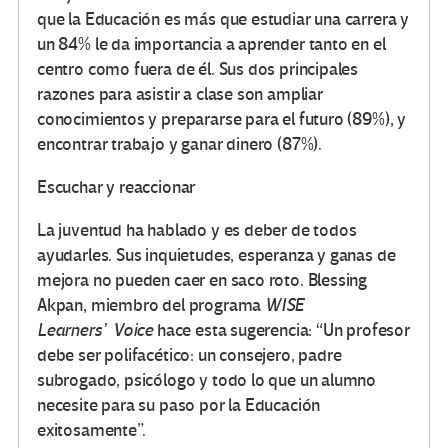
que la Educación es más que estudiar una carrera y
un 84% le da importancia a aprender tanto en el
centro como fuera de él. Sus dos principales
razones para asistir a clase son ampliar
conocimientos y prepararse para el futuro (89%), y
encontrar trabajo y ganar dinero (87%).
Escuchar y reaccionar
La juventud ha hablado y es deber de todos
ayudarles. Sus inquietudes, esperanza y ganas de
mejora no pueden caer en saco roto. Blessing
Akpan, miembro del programa
WISE
Learners’
Voice
hace esta sugerencia: “Un profesor
debe ser polifacético: un consejero, padre
subrogado, psicólogo y todo lo que un alumno
necesite para su paso por la Educación
exitosamente”.