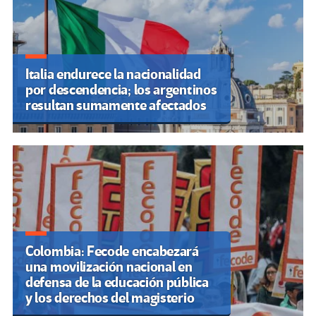
Italia endurece la nacionalidad
por descendencia; los argentinos
resultan sumamente afectados
Colombia: Fecode encabezará
una movilización nacional en
defensa de la educación pública
y los derechos del magisterio