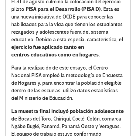
El 31 de agosto culminó la colocación del ejercicio
PISA para el Desarrollo (PISA D)
piloto
. Esta es
una nueva iniciativa de OCDE para conocer las
habilidades para la vida que tienen los estudiantes
rezagados y adolescentes fuera del sistema
el
educativo. Debido a esta especial característica,
ejercicio fue aplicado tanto en
centros educativos como en hogares
.
Para la realización de este ensayo, el Centro
Nacional PISA empleó la metodología de Encuesta
de Hogares y, para encontrar la población elegible
dentro de las escuelas, utilizó datos estadísticos
del Ministerio de Educación.
La muestra final incluyó población adolescente
de
Bocas del Toro, Chiriquí, Coclé, Colón, comarca
Ngäbe Buglé, Panamá, Panamá Oeste y Veraguas.
El equipo de trabajo estuvo conformado