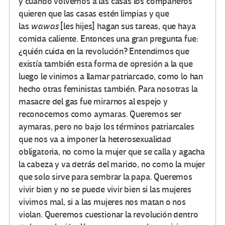
y cuando volvemos a las casas los compañeros
quieren que las casas estén limpias y que
las
wawas
[les hijes] hagan sus tareas, que haya
comida caliente. Entonces una gran pregunta fue:
¿quién cuida en la revolución? Entendimos que
existía también esta forma de opresión a la que
luego le vinimos a llamar patriarcado, como lo han
hecho otras feministas también. Para nosotras la
masacre del gas fue mirarnos al espejo y
reconocernos como aymaras. Queremos ser
aymaras, pero no bajo los términos patriarcales
que nos va a imponer la heterosexualidad
obligatoria, no como la mujer que se calla y agacha
la cabeza y va detrás del marido, no como la mujer
que solo sirve para sembrar la papa. Queremos
vivir bien y no se puede vivir bien si las mujeres
vivimos mal, si a las mujeres nos matan o nos
violan. Queremos cuestionar la revolución dentro