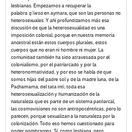
lesbianas. Empezamos a recuperar la
palabra
q’iwsa
en aymara, que son las personas no
heterosexuales. Y ahí profundizamos más esa
discusión de que la heterosexualidad es una
imposición colonial, porque en nuestra memoria
ancestral están estos cuerpos plurales, estos
cuerpos que no eran ni hombre ni mujer. La
comunidad también ha sido atravesada por el
colonialismo, por el patriarcado y por la
heteronormatividad, y por eso se habla de que
somos hijas del padre sol y de la madre luna, de la
Pachamama, del tata inti, toda esa
heterosexualización y humanización de la
naturaleza que es parte de un sistema patriarcal,
las cosmovisiones no son antropocéntricas, pero lo
parecen, porque sexualizan a la naturaleza por la
colonización. Todo eso hemos cuestionado para
poder nombrarnos. Sí, como lesbiana, pero