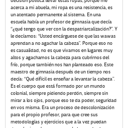
decisión política llevar estas ropas, porque me
acerca a mi abuela, mi ropa es una resistencia, es
un atentado permanente al sistema. En una
escuela había un profesor de gimnasia que decía
“¿qué tengo que ver con la despatriarcalización?”. Y
le decíamos: “Usted encárguese de que las wawas
aprendan a no agachar la cabeza”. Porque eso no
es casualidad, no es que vivamos en lugares muy
altos y agachamos la cabeza para cubrirnos del
frío, porque también nos han planteado eso. Este
maestro de gimnasia después de un tiempo nos
decía: “Qué difícil es enseñar a levantar la cabeza”.
Es el cuerpo que está formado por un mundo
colonial, siempre pidiendo perdón, siempre sin
mirar a los ojos, porque eso te da poder, seguridad
en vos misma. Era un proceso de descolonización
para el propio profesor, para que cree sus
metodologías y ejercicios que a la vez puedan