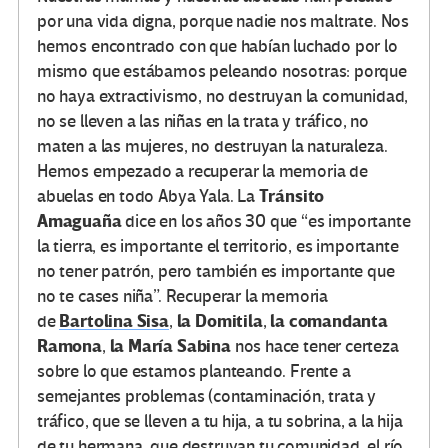
por una vida digna, porque nadie nos maltrate. Nos
hemos encontrado con que habían luchado por lo
mismo que estábamos peleando nosotras: porque
no haya extractivismo, no destruyan la comunidad,
no se lleven a las niñas en la trata y tráfico, no
maten a las mujeres, no destruyan la naturaleza.
Hemos empezado a recuperar la memoria de
Tránsito
abuelas en todo Abya Yala. La
Amaguaña
dice en los años 30 que “es importante
la tierra, es importante el territorio, es importante
no tener patrón, pero también es importante que
no te cases niña”. Recuperar la memoria
Bartolina Sisa
la Domitila
la comandanta
de
,
,
Ramona
la María Sabina
,
nos hace tener certeza
sobre lo que estamos planteando. Frente a
semejantes problemas (contaminación, trata y
tráfico, que se lleven a tu hija, a tu sobrina, a la hija
de tu hermana, que destruyan tu comunidad, el río