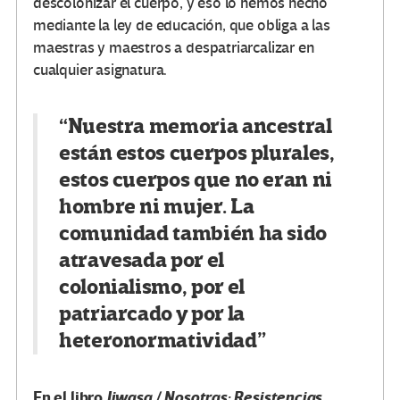
descolonizar el cuerpo, y eso lo hemos hecho
mediante la ley de educación, que obliga a las
maestras y maestros a despatriarcalizar en
cualquier asignatura.
“Nuestra memoria ancestral
están estos cuerpos plurales,
estos cuerpos que no eran ni
hombre ni mujer. La
comunidad también ha sido
atravesada por el
colonialismo, por el
patriarcado y por la
heteronormatividad”
En el libro
Jiwasa / Nosotras: Resistencias