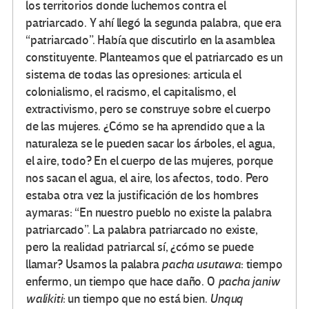
los territorios donde luchemos contra el
patriarcado. Y ahí llegó la segunda palabra, que era
“patriarcado”. Había que discutirlo en la asamblea
constituyente. Planteamos que el patriarcado es un
sistema de todas las opresiones: articula el
colonialismo, el racismo, el capitalismo, el
extractivismo, pero se construye sobre el cuerpo
de las mujeres. ¿Cómo se ha aprendido que a la
naturaleza se le pueden sacar los árboles, el agua,
el aire, todo? En el cuerpo de las mujeres, porque
nos sacan el agua, el aire, los afectos, todo. Pero
estaba otra vez la justificación de los hombres
aymaras: “En nuestro pueblo no existe la palabra
patriarcado”. La palabra patriarcado no existe,
pero la realidad patriarcal sí, ¿cómo se puede
llamar? Usamos la palabra
pacha usutawa
: tiempo
enfermo, un tiempo que hace daño. O
pacha janiw
walikiti
: un tiempo que no está bien.
Unquq