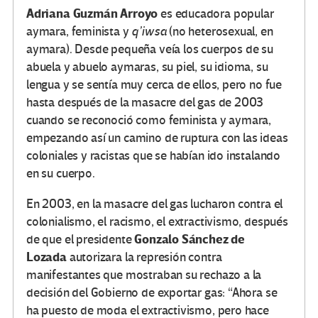
Adriana Guzmán Arroyo
es educadora popular
aymara, feminista y
q’iwsa
(no heterosexual, en
aymara). Desde pequeña veía los cuerpos de su
abuela y abuelo aymaras, su piel, su idioma, su
lengua y se sentía muy cerca de ellos, pero no fue
hasta después de la masacre del gas de 2003
cuando se reconoció como feminista y aymara,
empezando así un camino de ruptura con las ideas
coloniales y racistas que se habían ido instalando
en su cuerpo.
En 2003, en la masacre del gas lucharon contra el
colonialismo, el racismo, el extractivismo, después
Gonzalo Sánchez de
de que el presidente
Lozada
autorizara la represión contra
manifestantes que mostraban su rechazo a la
decisión del Gobierno de exportar gas: “Ahora se
ha puesto de moda el extractivismo, pero hace