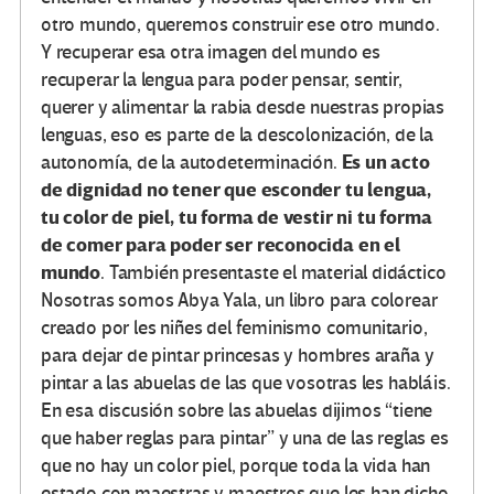
otro mundo, queremos construir ese otro mundo.
Y recuperar esa otra imagen del mundo es
recuperar la lengua para poder pensar, sentir,
querer y alimentar la rabia desde nuestras propias
lenguas, eso es parte de la descolonización, de la
Es un acto
autonomía, de la autodeterminación.
de dignidad no tener que esconder tu lengua,
tu color de piel, tu forma de vestir ni tu forma
de comer para poder ser reconocida en el
mundo
. También presentaste el material didáctico
Nosotras somos Abya Yala, un libro para colorear
creado por les niñes del feminismo comunitario,
para dejar de pintar princesas y hombres araña y
pintar a las abuelas de las que vosotras les habláis.
En esa discusión sobre las abuelas dijimos “tiene
que haber reglas para pintar” y una de las reglas es
que no hay un color piel, porque toda la vida han
estado con maestras y maestros que les han dicho