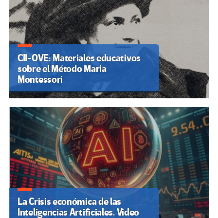
CII-OVE: Materiales educativos
sobre el Método Maria
Montessori
La Crisis económica de las
Inteligencias Artificiales. Video