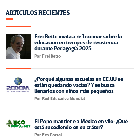
ARTÍCULOS RECIENTES
Frei Betto invita a reflexionar sobre la
educación en tiempos de resistencia
durante Pedagogía 2025
Por Frei Betto
¿Porqué algunas escuelas en EE.UU se
están quedando vacias? Y se busca
llenarlos con niños más pequeños
Por Red Educativa Mundial
El Popo mantiene a México en vilo: ¿Qué
está sucediendo en su cráter?
Por Eco Portal