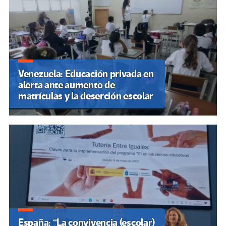
Venezuela: Educación privada en
alerta ante aumento de
matrículas y la deserción escolar
España: “La convivencia (escolar)