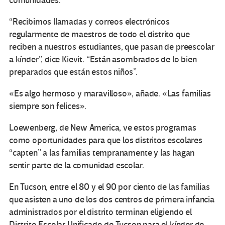
comunidades.
“Recibimos llamadas y correos electrónicos
regularmente de maestros de todo el distrito que
reciben a nuestros estudiantes, que pasan de preescolar
a kínder”, dice Kievit. “Están asombrados de lo bien
preparados que están estos niños”.
«Es algo hermoso y maravilloso», añade. «Las familias
siempre son felices».
Loewenberg, de New America, ve estos programas
como oportunidades para que los distritos escolares
“capten” a las familias tempranamente y las hagan
sentir parte de la comunidad escolar.
En Tucson, entre el 80 y el 90 por ciento de las familias
que asisten a uno de los dos centros de primera infancia
administrados por el distrito terminan eligiendo el
Distrito Escolar Unificado de Tucson para el kínder de