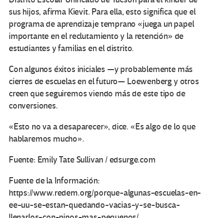
sus hijos, afirma Kievit. Para ella, esto significa que el
programa de aprendizaje temprano «juega un papel
importante en el reclutamiento y la retención» de
estudiantes y familias en el distrito.
Con algunos éxitos iniciales —y probablemente más
cierres de escuelas en el futuro— Loewenberg y otros
creen que seguiremos viendo más de este tipo de
conversiones.
«Esto no va a desaparecer», dice. «Es algo de lo que
hablaremos mucho».
Fuente: Emily Tate Sullivan / edsurge.com
Fuente de la Información:
https://www.redem.org/porque-algunas-escuelas-en-
ee-uu-se-estan-quedando-vacias-y-se-busca-
llenarlos-con-ninos-mas-pequenos/