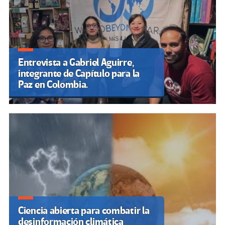
Entrevista a Gabriel Aguirre,
integrante de Capítulo para la
Paz en Colombia.
Ciencia abierta para combatir la
desinformación climática