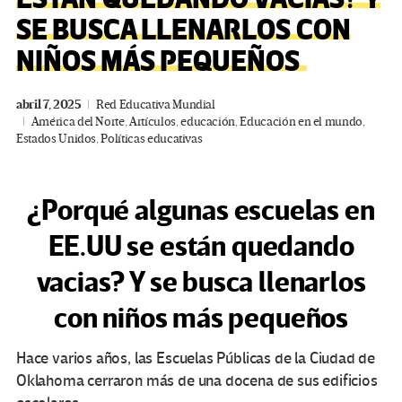
SE BUSCA LLENARLOS CON
NIÑOS MÁS PEQUEÑOS
abril 7, 2025
Red Educativa Mundial
América del Norte
,
Artículos
,
educación
,
Educación en el mundo
,
Estados Unidos
,
Políticas educativas
¿Porqué algunas escuelas en
EE.UU se están quedando
vacias? Y se busca llenarlos
con niños más pequeños
Hace varios años, las Escuelas Públicas de la Ciudad de
Oklahoma cerraron más de una docena de sus edificios