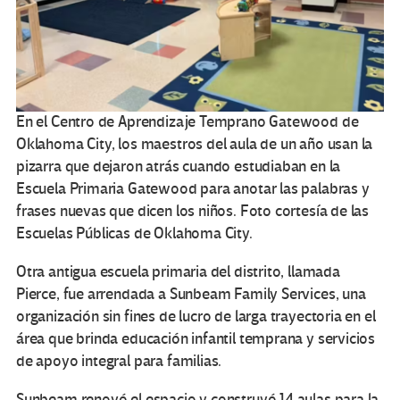
En el Centro de Aprendizaje Temprano Gatewood de
Oklahoma City, los maestros del aula de un año usan la
pizarra que dejaron atrás cuando estudiaban en la
Escuela Primaria Gatewood para anotar las palabras y
frases nuevas que dicen los niños. Foto cortesía de las
Escuelas Públicas de Oklahoma City.
Otra antigua escuela primaria del distrito, llamada
Pierce, fue arrendada a Sunbeam Family Services, una
organización sin fines de lucro de larga trayectoria en el
área que brinda educación infantil temprana y servicios
de apoyo integral para familias.
Sunbeam renovó el espacio y construyó 14 aulas para la