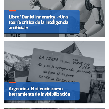
Libro/ Daniel Innerarity: «Una
teoría crítica de la inteligencia
artificial»
Argentina. El silencio como
herramienta de invisibilización