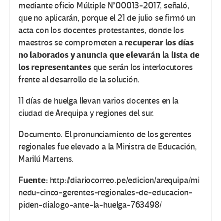
mediante oficio Múltiple N°00013-2017, señaló,
que no aplicarán, porque el 21 de julio se firmó un
acta con los docentes protestantes, donde los
recuperar los días
maestros se comprometen a
no laborados y anuncia que elevarán la lista de
los representantes
que serán los interlocutores
frente al desarrollo de la solución.
11 días de huelga llevan varios docentes en la
ciudad de Arequipa y regiones del sur.
Documento. El pronunciamiento de los gerentes
regionales fue elevado a la Ministra de Educación,
Marilú Martens.
Fuente:
http://diariocorreo.pe/edicion/arequipa/mi
nedu-cinco-gerentes-regionales-de-educacion-
piden-dialogo-ante-la-huelga-763498/