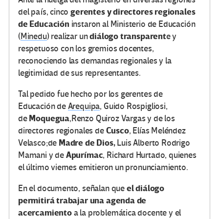
gerentes y directores regionales
del país, cinco
de Educación
instaron al Ministerio de Educación
diálogo transparent
(
Minedu
) realizar un
e y
respetuoso con los gremios docentes,
reconociendo las demandas regionales y la
legitimidad de sus representantes.
Tal pedido fue hecho por los gerentes de
Educación de
Arequipa
, Guido Rospigliosi,
Moquegua
de
,Renzo Quiroz Vargas y de los
Cusco
directores regionales de
, Elías Meléndez
Madre de Dios,
Velasco;de
Luis Alberto Rodrigo
Apurímac
Mamani y de
, Richard Hurtado, quienes
el último viernes emitieron un pronunciamiento.
el diálogo
En el documento, señalan que
permitirá trabajar una agenda de
acercamiento
a la problemática docente y el