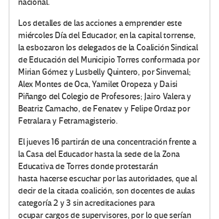
nacional.
Los detalles de las acciones a emprender este
miércoles Día del Educador, en la capital torrense,
la esbozaron los delegados de la Coalición Sindical
de Educación del Municipio Torres conformada por
Mirian Gómez y Lusbelly Quintero, por Sinvemal;
Alex Montes de Oca, Yamilet Oropeza y Daisi
Piñango del Colegio de Profesores; Jairo Valera y
Beatriz Camacho, de Fenatev y Felipe Ordaz por
Fetralara y Fetramagisterio.
El jueves 16 partirán de una concentración frente a
la Casa del Educador hasta la sede de la Zona
Educativa de Torres donde protestarán
hasta hacerse escuchar por las autoridades, que al
decir de la citada coalición, son docentes de aulas
categoría 2 y 3 sin acreditaciones para
ocupar cargos de supervisores, por lo que serían