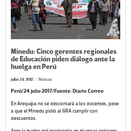
Minedu: Cinco gerentes regionales
de Educación piden diálogo ante la
huelga en Perú
julio 24, 2017
Noticias
Perú/24 julio 2017/Fuente: Diario Correo
En Arequipa no se descontará a los docentes, pese
a que el Minedu pidió al GRA cumplir con
descuentos.
Ante la huelga del magisterio en diversas regiones