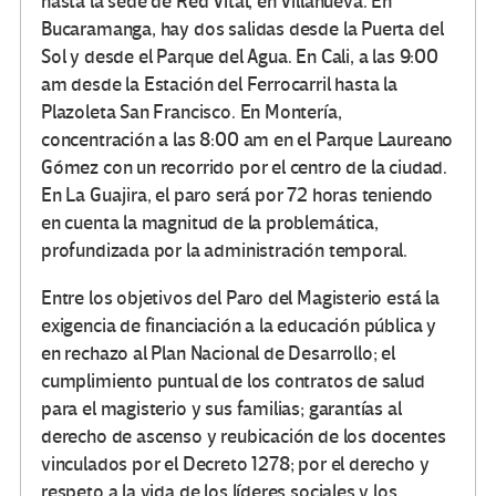
hasta la sede de Red Vital, en Villanueva. En
Bucaramanga, hay dos salidas desde la Puerta del
Sol y desde el Parque del Agua. En Cali, a las 9:00
am desde la Estación del Ferrocarril hasta la
Plazoleta San Francisco. En Montería,
concentración a las 8:00 am en el Parque Laureano
Gómez con un recorrido por el centro de la ciudad.
En La Guajira, el paro será por 72 horas teniendo
en cuenta la magnitud de la problemática,
profundizada por la administración temporal.
Entre los objetivos del Paro del Magisterio está la
exigencia de financiación a la educación pública y
en rechazo al Plan Nacional de Desarrollo; el
cumplimiento puntual de los contratos de salud
para el magisterio y sus familias; garantías al
derecho de ascenso y reubicación de los docentes
vinculados por el Decreto 1278; por el derecho y
respeto a la vida de los líderes sociales y los