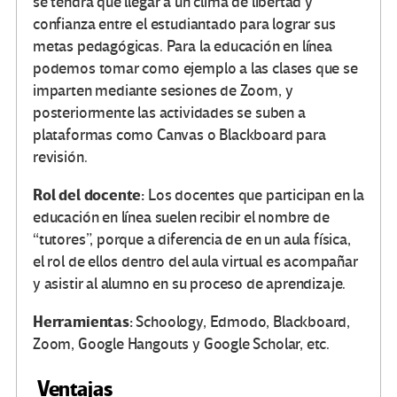
se tendrá que llegar a un clima de libertad y
confianza entre el estudiantado para lograr sus
metas pedagógicas. Para la educación en línea
podemos tomar como ejemplo a las clases que se
imparten mediante sesiones de Zoom, y
posteriormente las actividades se suben a
plataformas como Canvas o Blackboard para
revisión.
Rol del docente:
Los docentes que participan en la
educación en línea suelen recibir el nombre de
“tutores”, porque a diferencia de en un aula física,
el rol de ellos dentro del aula virtual es acompañar
y asistir al alumno en su proceso de aprendizaje.
Herramientas:
Schoology, Edmodo, Blackboard,
Zoom, Google Hangouts y Google Scholar, etc.
Ventajas