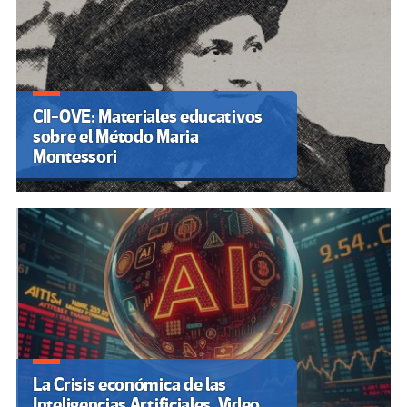
CII-OVE: Materiales educativos
sobre el Método Maria
Montessori
La Crisis económica de las
Inteligencias Artificiales. Video