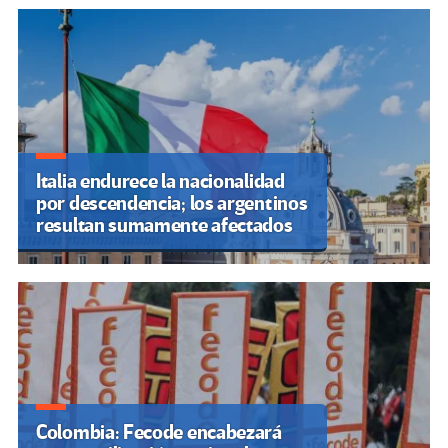
Italia endurece la nacionalidad
por descendencia; los argentinos
resultan sumamente afectados
Colombia: Fecode encabezará