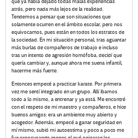
que ya había dejado todas malas experiencias
atrás, pero nada más lejos de la realidad.
Tendemos a pensar que son situaciones que
solamente ocurren en el ámbito escolar, pero nos
equivocamos, pues están en todos los estratos de
la sociedad. En mi situación personal, tras aguantar
más burlas de compañeros de trabajo e incluso
tras un intento de agresión homófoba, decidí que
quería cambiar y, aunque ahora me suena infantil,
hacerme más fuerte.
Entonces empecé a practicar karate. Por primera
vez me sentí integrado en un grupo. Allí íbamos
todo a lo mismo, a entrenar y ya está. Me encontré
con el respeto de mi maestro y compañeros, e hice
buenos amigos: era un ambiente muy abierto y
acogedor. Además, empecé a ganar seguridad en
mí mismo, subió mi autoestima y poco a poco me
fue preocupando menos el qué opinaran los