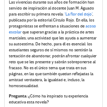
Las vivencias durante sus años de formación han
servido de inspiración al docente Juan M. Aguado
para escribir su primera novela:
‘La flor del dojo’
,
publicada por la editorial Círculo Rojo. En ella, los
protagonistas se enfrentan a situaciones de
acoso
escolar
que superan gracias a la práctica de artes
marciales; una actividad que les ayuda a aumentar
su autoestima. De hecho, para él es esencial: los
estudiantes seguros de sí mismos no sentirán la
tentación de abandonar, podrán afrontar cualquier
reto que se les presente y sabrán sobreponerse al
fracaso. No es el único tema que trata en sus
páginas, en las que también quedan reflejadas la
amistad verdadera, la igualdad e, incluso, la
homosexualidad.
Pregunta:
¿Cómo ha inspirado tu experiencia
educativa esta novela?