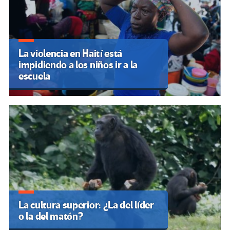
La violencia en Haití está
impidiendo a los niños ir a la
escuela
La cultura superior: ¿La del líder
o la del matón?