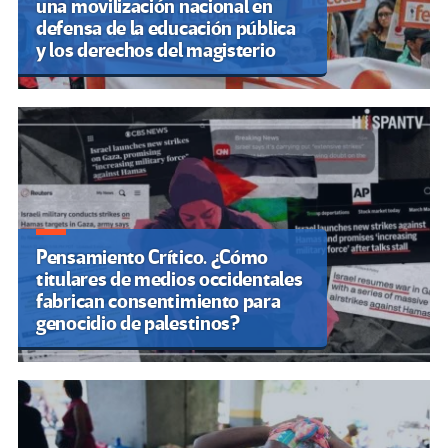
una movilización nacional en
defensa de la educación pública
y los derechos del magisterio
Pensamiento Crítico. ¿Cómo
titulares de medios occidentales
fabrican consentimiento para
genocidio de palestinos?