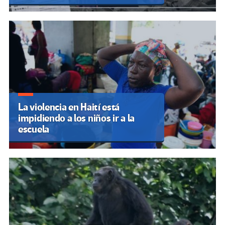
La violencia en Haití está
impidiendo a los niños ir a la
escuela