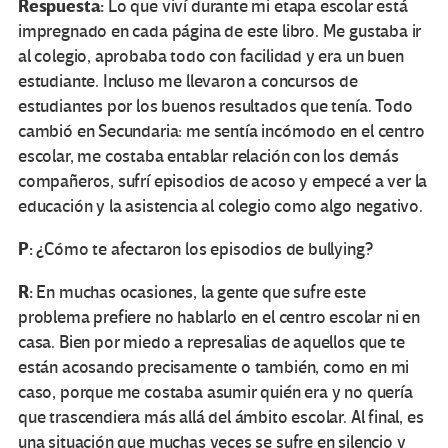
Respuesta:
Lo que viví durante mi etapa escolar está
impregnado en cada página de este libro. Me gustaba ir
al colegio, aprobaba todo con facilidad y era un buen
estudiante. Incluso me llevaron a concursos de
estudiantes por los buenos resultados que tenía. Todo
cambió en Secundaria: me sentía incómodo en el centro
escolar, me costaba entablar relación con los demás
compañeros, sufrí episodios de acoso y empecé a ver la
educación y la asistencia al colegio como algo negativo.
P:
¿Cómo te afectaron los episodios de bullying?
R:
En muchas ocasiones, la gente que sufre este
problema prefiere no hablarlo en el centro escolar ni en
casa. Bien por miedo a represalias de aquellos que te
están acosando precisamente o también, como en mi
caso, porque me costaba asumir quién era y no quería
que trascendiera más allá del ámbito escolar. Al final, es
una situación que muchas veces se sufre en silencio y