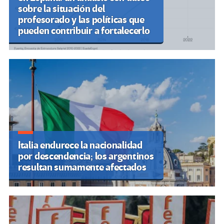
sobre la situación del
profesorado y las políticas que
pueden contribuir a fortalecerlo
Italia endurece la nacionalidad
por descendencia; los argentinos
resultan sumamente afectados