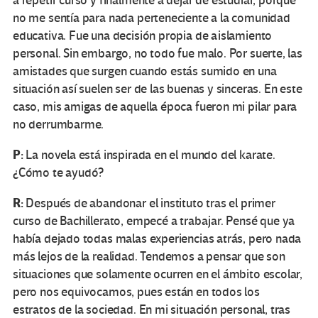
a repetir curso y finalmente a dejar de estudiar, porque
no me sentía para nada perteneciente a la comunidad
educativa. Fue una decisión propia de aislamiento
personal. Sin embargo, no todo fue malo. Por suerte, las
amistades que surgen cuando estás sumido en una
situación así suelen ser de las buenas y sinceras. En este
caso, mis amigas de aquella época fueron mi pilar para
no derrumbarme.
P:
La novela está inspirada en el mundo del karate.
¿Cómo te ayudó?
R:
Después de abandonar el instituto tras el primer
curso de Bachillerato, empecé a trabajar. Pensé que ya
había dejado todas malas experiencias atrás, pero nada
más lejos de la realidad. Tendemos a pensar que son
situaciones que solamente ocurren en el ámbito escolar,
pero nos equivocamos, pues están en todos los
estratos de la sociedad. En mi situación personal, tras