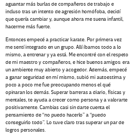
aguantar más burlas de compañeros de trabajo e
incluso tras un intento de agresión homófoba, decidí
que quería cambiar y, aunque ahora me suena infantil,
hacerme más fuerte.
Entonces empecé a practicar karate. Por primera vez
me sentí integrado en un grupo. Allí íbamos todo a lo
mismo, a entrenar y ya está. Me encontré con el respeto
de mi maestro y compañeros, e hice buenos amigos: era
un ambiente muy abierto y acogedor. Además, empecé
a ganar seguridad en mí mismo, subió mi autoestima y
poco a poco me fue preocupando menos el qué
opinaran los demás. Superar barreras a diario, físicas y
mentales, te ayuda a crecer como persona y a valorarte
positivamente. Cambias casi sin darte cuenta el
pensamiento de “no puedo hacerlo” a “puedo
conseguirlo todo”. Lo tuve claro tras superar un par de
logros personales.