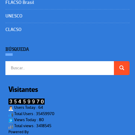
FLACSO Brasil
UNESCO
CLACSO
BÚSQUEDA
Buscar:
Visitantes
Users Today : 64
Total Users : 35459970
Views Today : 80
Total views : 3418545
Powered By
WPS Visitor Counter