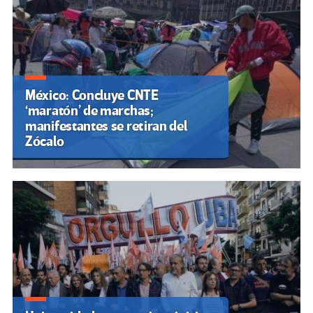
México: Concluye CNTE
‘maratón’ de marchas;
manifestantes se retiran del
Zócalo