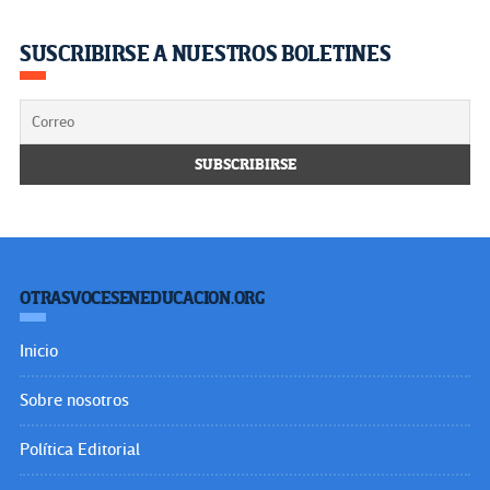
SUSCRIBIRSE A NUESTROS BOLETINES
OTRASVOCESENEDUCACION.ORG
Inicio
Sobre nosotros
Política Editorial