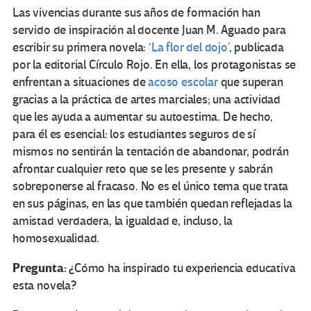
Las vivencias durante sus años de formación han
servido de inspiración al docente Juan M. Aguado para
escribir su primera novela:
‘La flor del dojo’
, publicada
por la editorial Círculo Rojo. En ella, los protagonistas se
enfrentan a situaciones de
acoso escolar
que superan
gracias a la práctica de artes marciales; una actividad
que les ayuda a aumentar su autoestima. De hecho,
para él es esencial: los estudiantes seguros de sí
mismos no sentirán la tentación de abandonar, podrán
afrontar cualquier reto que se les presente y sabrán
sobreponerse al fracaso. No es el único tema que trata
en sus páginas, en las que también quedan reflejadas la
amistad verdadera, la igualdad e, incluso, la
homosexualidad.
Pregunta:
¿Cómo ha inspirado tu experiencia educativa
esta novela?