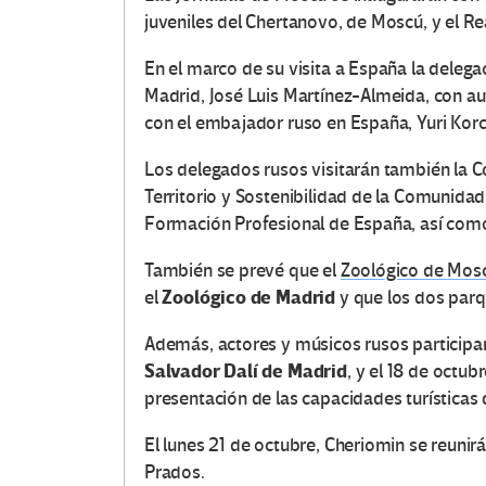
juveniles del Chertanovo, de Moscú, y el Rea
En el marco de su visita a España la delegac
Madrid, José Luis Martínez-Almeida, con 
con el embajador ruso en España, Yuri Korc
Los delegados rusos visitarán también la 
Territorio y Sostenibilidad de la Comunidad
Formación Profesional de España, así como
También se prevé que el
Zoológico de Mos
Zoológico de Madrid
el
y que los dos parq
Además, actores y músicos rusos participa
Salvador Dalí de Madrid
, y el 18 de octu
presentación de las capacidades turísticas
El lunes 21 de octubre, Cheriomin se reunirá
Prados.