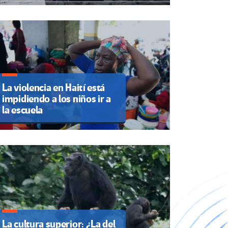
La violencia en Haití está
impidiendo a los niños ir a
la escuela
La cultura superior: ¿La del