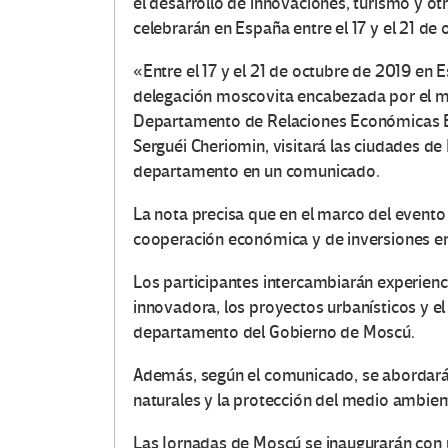
el desarrollo de innovaciones, turismo y ot
celebrarán en España entre el 17 y el 21 d
«Entre el 17 y el 21 de octubre de 2019 en
delegación moscovita encabezada por el mi
Departamento de Relaciones Económicas Ext
Serguéi Cheriomin, visitará las ciudades de 
departamento en un comunicado.
La nota precisa que en el marco del evento 
cooperación económica y de inversiones e
Los participantes intercambiarán experienc
innovadora, los proyectos urbanísticos y el 
departamento del Gobierno de Moscú.
Además, según el comunicado, se abordarán
naturales y la protección del medio ambien
Las Jornadas de Moscú se inaugurarán con