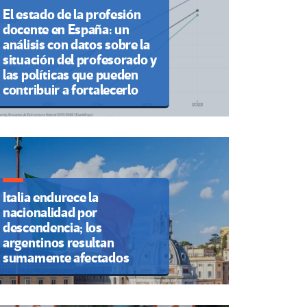
El estado de la profesión
docente en España: un
análisis con datos sobre la
situación del profesorado y
las políticas que pueden
contribuir a fortalecerlo
Italia endurece la
nacionalidad por
descendencia; los
argentinos resultan
sumamente afectados