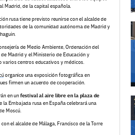
l Madrid, de la capital española.
ión rusa tiene previsto reunirse con el alcalde de
autoridades de la comunidad autónoma de Madrid y
haguin.
Consejería de Medio Ambiente, Ordenación del
 de Madrid y el Ministerio de Educación y
 varios centros educativos y médicos.
cú
organice una exposición fotográfica en
ues firmen un acuerdo de cooperación.
festival al aire libre en la plaza de
rán en un
bre la Embajada rusa en España celebrará una
 de Moscú.
 con el alcalde de Málaga, Francisco de la Torre