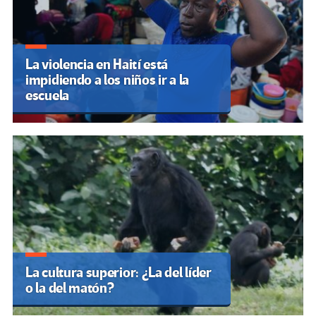
La violencia en Haití está
impidiendo a los niños ir a la
escuela
La cultura superior: ¿La del líder
o la del matón?