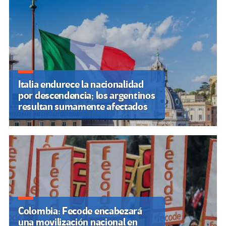
Italia endurece la nacionalidad
por descendencia; los argentinos
resultan sumamente afectados
Colombia: Fecode encabezará
una movilización nacional en