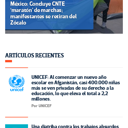
México: Concluye CNTE
‘maratón’ de marchas;
manifestantes se retiran del
Zócalo
ARTÍCULOS RECIENTES
UNICEF: Al comenzar un nuevo año
escolar en Afganistán, casi 400.000 niñas
más se ven privadas de su derecho a la
educación, lo que eleva el total a 2,2
millones.
Por UNICEF
Una diatriba contra los trabajos absurdos