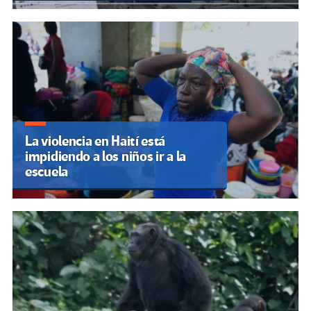
La violencia en Haití está
impidiendo a los niños ir a la
escuela