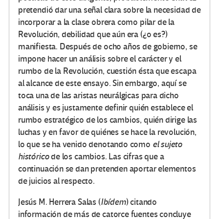
pretendió dar una señal clara sobre la necesidad de
incorporar a la clase obrera como pilar de la
Revolución, debilidad que aún era (¿o es?)
manifiesta. Después de ocho años de gobierno, se
impone hacer un análisis sobre el carácter y el
rumbo de la Revolución, cuestión ésta que escapa
al alcance de este ensayo. Sin embargo, aquí se
toca una de las aristas neurálgicas para dicho
análisis y es justamente definir quién establece el
rumbo estratégico de los cambios, quién dirige las
luchas y en favor de quiénes se hace la revolución,
lo que se ha venido denotando como
el sujeto
histórico
de los cambios. Las cifras que a
continuación se dan pretenden aportar elementos
de juicios al respecto.
Jesús M. Herrera Salas (
Ibídem
) citando
información de más de catorce fuentes concluye