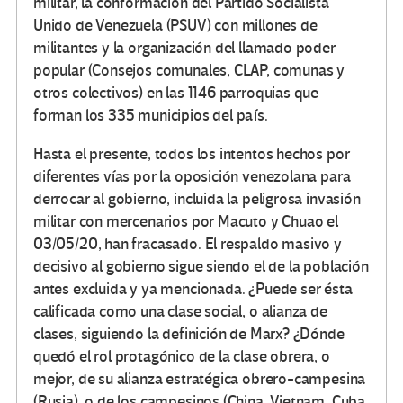
militar, la conformación del Partido Socialista
Unido de Venezuela (PSUV) con millones de
militantes y la organización del llamado poder
popular (Consejos comunales, CLAP, comunas y
otros colectivos) en las 1146 parroquias que
forman los 335 municipios del país.
Hasta el presente, todos los intentos hechos por
diferentes vías por la oposición venezolana para
derrocar al gobierno, incluida la peligrosa invasión
militar con mercenarios por Macuto y Chuao el
03/05/20, han fracasado. El respaldo masivo y
decisivo al gobierno sigue siendo el de la población
antes excluida y ya mencionada. ¿Puede ser ésta
calificada como una clase social, o alianza de
clases, siguiendo la definición de Marx? ¿Dónde
quedó el rol protagónico de la clase obrera, o
mejor, de su alianza estratégica obrero-campesina
(Rusia) o de los campesinos (China, Vietnam, Cuba