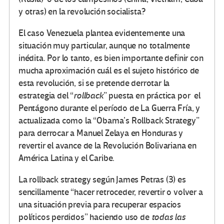
y otras) en la revolución socialista?
El caso Venezuela plantea evidentemente una
situación muy particular, aunque no totalmente
inédita. Por lo tanto, es bien importante definir con
mucha aproximación cuál es el sujeto histórico de
esta revolución, si se pretende derrotar la
estrategia del “
rollback
” puesta en práctica por el
Pentágono durante el período de La Guerra Fría, y
actualizada como la “Obama’s Rollback Strategy”
para derrocar a Manuel Zelaya en Honduras y
revertir el avance de la Revolución Bolivariana en
América Latina y el Caribe.
La rollback strategy según James Petras (3) es
sencillamente “hacer retroceder, revertir o volver a
una situación previa para recuperar espacios
políticos perdidos” haciendo uso de
todas las