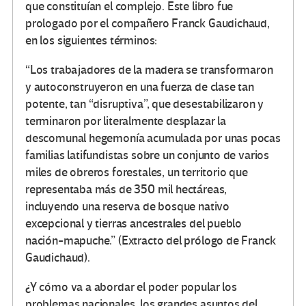
que constituían el complejo. Este libro fue
prologado por el compañero Franck Gaudichaud,
en los siguientes términos:
“Los trabajadores de la madera se transformaron
y autoconstruyeron en una fuerza de clase tan
potente, tan “disruptiva”, que desestabilizaron y
terminaron por literalmente desplazar la
descomunal hegemonía acumulada por unas pocas
familias latifundistas sobre un conjunto de varios
miles de obreros forestales, un territorio que
representaba más de 350 mil hectáreas,
incluyendo una reserva de bosque nativo
excepcional y tierras ancestrales del pueblo
nación-mapuche.” (Extracto del prólogo de Franck
Gaudichaud).
¿Y cómo va a abordar el poder popular los
problemas nacionales, los grandes asuntos del