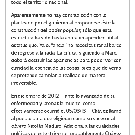
todo el territorio nacional.
Aparentemente no hay contradicción con lo
planteado por el gobierno al proponerse éste la
construcción del
poder popular
, sólo que esta
estructura ha sido hasta ahora un apéndice útil al
estatus quo. Ya el “ancla” no necesita tirar al barco
de regreso a la rada. La crítica, siguiendo a Marx,
deberá destruir las apariencias para poder ver con
claridad la esencia de las cosas, si es que de veras
se pretende cambiar la realidad de manera
irreversible.
En diciembre de 2012 – ante lo avanzado de su
enfermedad y probable muerte, como
efectivamente ocurrió el 05/03/13 – Chávez llamó
al pueblo para que eligieran como su sucesor al
obrero
Nicolás Maduro. Adicional a las cualidades
políticas de este dirigente, probablemente Chávez