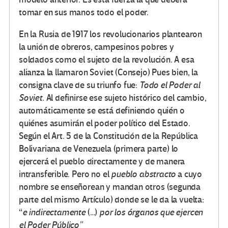
tomar en sus manos todo el poder.
En la Rusia de 1917 los revolucionarios plantearon
la unión de obreros, campesinos pobres y
soldados como el sujeto de la revolución. A esa
alianza la llamaron Soviet (Consejo) Pues bien, la
consigna clave de su triunfo fue:
Todo el Poder al
Soviet.
Al definirse ese sujeto histórico del cambio,
automáticamente se está definiendo quién o
quiénes asumirán el poder político del Estado.
Según el Art. 5 de la Constitución de la República
Bolivariana de Venezuela (primera parte) lo
ejercerá el pueblo directamente y de manera
intransferible. Pero no el
pueblo abstracto
a cuyo
nombre se enseñorean y mandan otros (segunda
parte del mismo Artículo) donde se le da la vuelta:
“
e indirectamente
(…)
por los órganos que ejercen
el Poder Público”