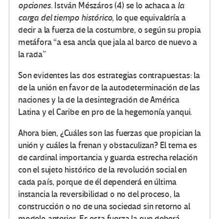
opciones.
István Mészáros (4) se lo achaca a
la
carga del tiempo histórico
, lo que equivaldría a
decir a la fuerza de la costumbre, o según su propia
metáfora “a esa ancla que jala al barco de nuevo a
la rada”
Son evidentes las dos estrategias contrapuestas: la
de la unión en favor de la autodeterminación de las
naciones y la de la desintegración de América
Latina y el Caribe en pro de la hegemonía yanqui.
Ahora bien, ¿Cuáles son las fuerzas que propician la
unión y cuáles la frenan y obstaculizan? El tema es
de cardinal importancia y guarda estrecha relación
con el sujeto histórico de la revolución social en
cada país, porque de él dependerá en última
instancia la reversibilidad o no del proceso, la
construcción o no de una sociedad sin retorno al
modelo anterior. Es esta fuerza la que deberá