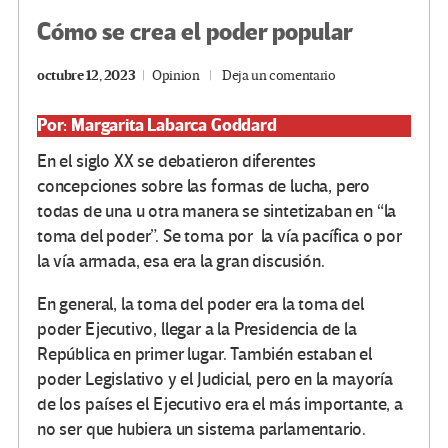
Cómo se crea el poder popular
octubre 12, 2023
Opinion
Deja un comentario
Por: Margarita Labarca Goddard
En el siglo XX se debatieron diferentes
concepciones sobre las formas de lucha, pero
todas de una u otra manera se sintetizaban en “la
toma del poder”. Se toma por la vía pacífica o por
la vía armada, esa era la gran discusión.
En general, la toma del poder era la toma del
poder Ejecutivo, llegar a la Presidencia de la
República en primer lugar. También estaban el
poder Legislativo y el Judicial, pero en la mayoría
de los países el Ejecutivo era el más importante, a
no ser que hubiera un sistema parlamentario.