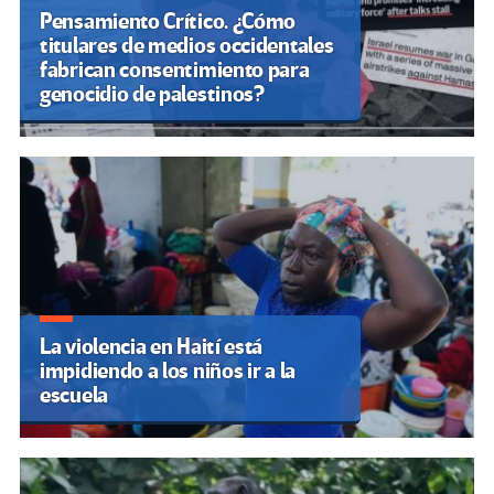
Pensamiento Crítico. ¿Cómo
titulares de medios occidentales
fabrican consentimiento para
genocidio de palestinos?
La violencia en Haití está
impidiendo a los niños ir a la
escuela