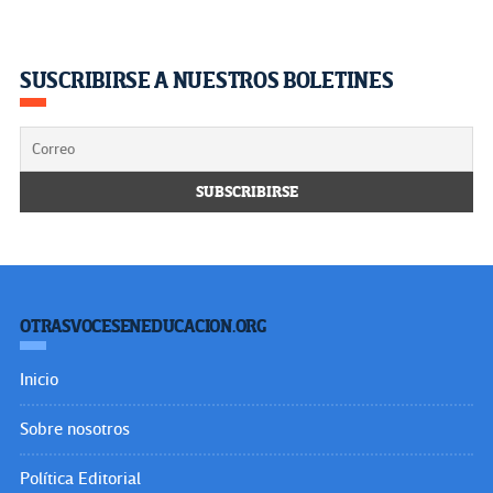
SUSCRIBIRSE A NUESTROS BOLETINES
OTRASVOCESENEDUCACION.ORG
Inicio
Sobre nosotros
Política Editorial