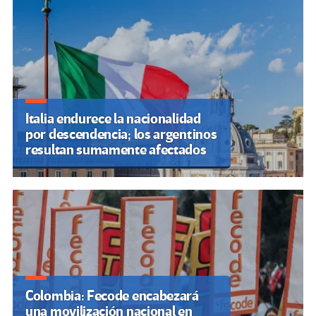
Italia endurece la nacionalidad
por descendencia; los argentinos
resultan sumamente afectados
Colombia: Fecode encabezará
una movilización nacional en