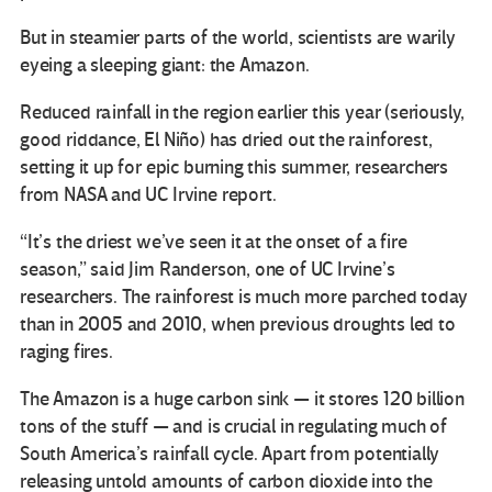
But in steamier parts of the world, scientists are warily
eyeing a sleeping giant: the Amazon.
Reduced rainfall in the region earlier this year (seriously,
good riddance, El Niño) has dried out the rainforest,
setting it up for epic burning this summer, researchers
from NASA and UC Irvine report.
“It’s the driest we’ve seen it at the onset of a fire
season,” said Jim Randerson, one of UC Irvine’s
researchers. The rainforest is much more parched today
than in 2005 and 2010, when previous droughts led to
raging fires.
The Amazon is a huge carbon sink — it stores 120 billion
tons of the stuff — and is crucial in regulating much of
South America’s rainfall cycle. Apart from potentially
releasing untold amounts of carbon dioxide into the