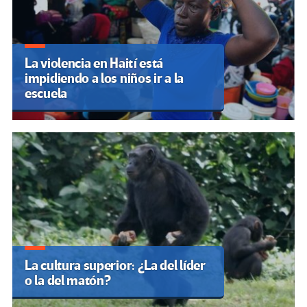
La violencia en Haití está
impidiendo a los niños ir a la
escuela
La cultura superior: ¿La del líder
o la del matón?