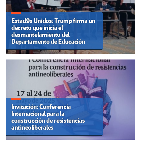
Estad9s Unidos: Trump firma un
decreto que inicia el
desmantelamiento del
Departamento de Educación
Invitación: Conferencia
Internacional para la
construcción de resistencias
antineoliberales