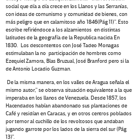
social que día a día crece en los Llanos y las Serranías,
con ideas de comunismo y comunidad de bienes, con
más peligro que en calamitoso año 1846(Pág 11)”. Esto
escribe refiriéndoce a los alzamientos en distintas
latitudes de la geografía de la Republica nacida En
1830. Los descontentos con José Tadeo Monagas
estimulaban la no participación de hombres como
Ezequiel Zamora, Blas Bruzual, José Branford pero si la
de Antonio Locadio Guzman.
De la misma manera, en los valles de Aragua señala el
mismo autor,” se observa situación equivalente a la que
imperaba en los llanos de Venezuela. Desde 1857, los
Hacendados habían abandonado sus plantaciones de
Café y residían en Caracas, y en otros centros poblados
por temor al cuchillo de los revoltosos que andaban
jugando garrote por los lados de la sierra del sur (Pág
13)”.