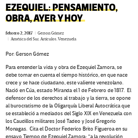
EZEQUIEL: PENSAMIENTO,
OBRA, AYER Y HOY
febrero 2, 2017
Gerson Gómez
América del Sur
,
Artículos
,
Venezuela
Por: Gerson Gómez
Para entender la vida y obra de Ezequiel Zamora, se
debe tomar en cuenta el tiempo histórico, en que nace
crece y se hace ciudadano, este valiente venezolano.
Nació en Cúa, estado Miranda el 1 de Febrero de 1817. El
defensor de los derechos al trabajo y la tierra, se opone
al burocratismo de la Oligarquía Liberal Autocrática que
se estableció a mediados del Siglo XIX en Venezuela con
los Caudillos militares José Tadeo y José Gregorio
Monagas. Cita el Doctor Federico Brito Figueroa en su
ensayo Tiempo de Ezequiel Zamora: “a la revolución