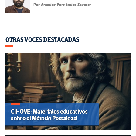
Por Amador Fernández Savater
OTRAS VOCES DESTACADAS
CII-OVE: Materiales educativos
sobre el Método Pestalozzi