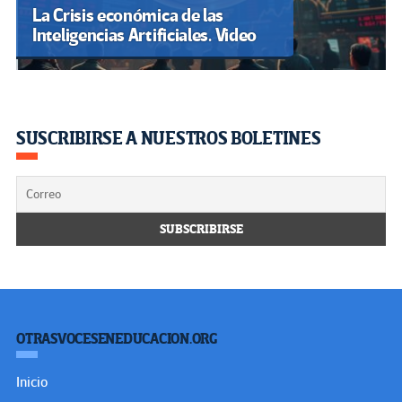
La Crisis económica de las
Inteligencias Artificiales. Video
SUSCRIBIRSE A NUESTROS BOLETINES
OTRASVOCESENEDUCACION.ORG
Inicio