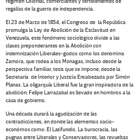
régimen Colonial, comerciantes y terratenientes de
regalías de la guerra de independencia.
El 23 de Marzo de 1854, el Congreso de la República
promulga la Ley de Abolición de la Esclavitud en
Venezuela, este fenómeno sociológico divide a las
clases preponderantes en la Abolición con
indemnización Liberales-godos como los denomina
Zamora, que rodea a los Monagas, incluso desde la
perspectiva familiar, tesis que se impone, desde la
Secretaria de Interior y Justicia Encabezada por Simón
Planas. La oligarquía Liberal fue la gran inspiradora de la
abolición; Felipe Larrazabal es llevado en hombros a la
casa de gobierno.
Una década durará la agudización de las
contradicciones, en donde las elementos socio-
económos como: El Latifundio, La burocracia, las
pugnas entre Liberales y Conservadores, las revueltas