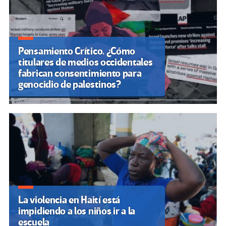
Pensamiento Crítico. ¿Cómo
titulares de medios occidentales
fabrican consentimiento para
genocidio de palestinos?
La violencia en Haití está
impidiendo a los niños ir a la
escuela