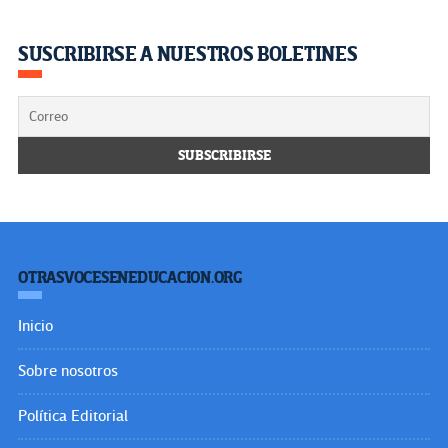
SUSCRIBIRSE A NUESTROS BOLETINES
OTRASVOCESENEDUCACION.ORG
Inicio
Sobre nosotros
Política Editorial