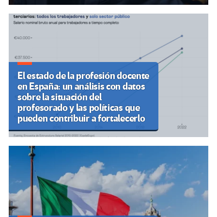
El estado de la profesión docente
en España: un análisis con datos
sobre la situación del
profesorado y las políticas que
pueden contribuir a fortalecerlo