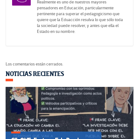
Realmente es uno de nuestros mayores
pensadores en Educación, particularmente
pertinente para superar el pedagogicismo que
quiere que la Eduacción resulva lo que sólo toda
la sociedad puede resolver, y antes que ella el
Estado en su nombre.
Los comentarios están cerrados.
Navegación
NOTICIAS RECIENTES
de
entradas