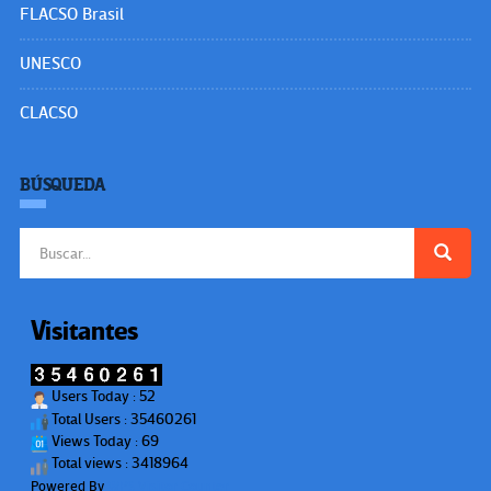
FLACSO Brasil
UNESCO
CLACSO
BÚSQUEDA
Buscar:
Visitantes
Users Today : 52
Total Users : 35460261
Views Today : 69
Total views : 3418964
Powered By
WPS Visitor Counter