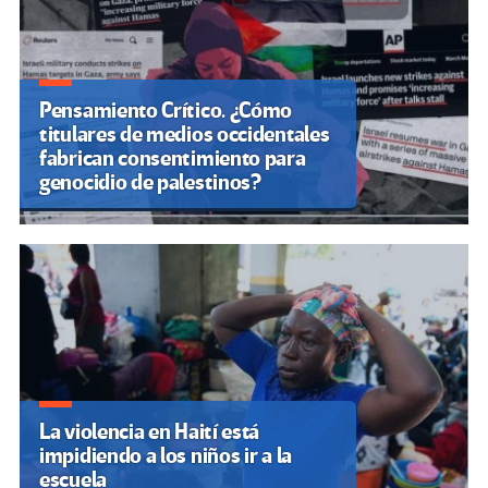
Pensamiento Crítico. ¿Cómo
titulares de medios occidentales
fabrican consentimiento para
genocidio de palestinos?
La violencia en Haití está
impidiendo a los niños ir a la
escuela