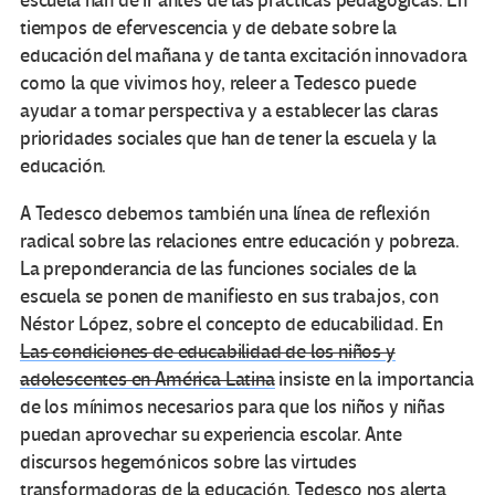
escuela han de ir antes de las prácticas pedagógicas. En
tiempos de efervescencia y de debate sobre la
educación del mañana y de tanta excitación innovadora
como la que vivimos hoy, releer a Tedesco puede
ayudar a tomar perspectiva y a establecer las claras
prioridades sociales que han de tener la escuela y la
educación.
A Tedesco debemos también una línea de reflexión
radical sobre las relaciones entre educación y pobreza.
La preponderancia de las funciones sociales de la
escuela se ponen de manifiesto en sus trabajos, con
Néstor López, sobre el concepto de educabilidad. En
Las condiciones de educabilidad de los niños y
adolescentes en América Latina
insiste en la importancia
de los mínimos necesarios para que los niños y niñas
puedan aprovechar su experiencia escolar. Ante
discursos hegemónicos sobre las virtudes
transformadoras de la educación, Tedesco nos alerta