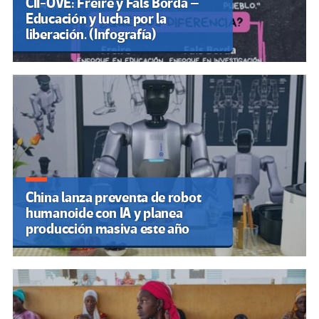
CII-OVE: Freire y Fals Borda –
Educación y lucha por la
liberación. (Infografía)
China lanza preventa de robot
humanoide con IA y planea
producción masiva este año