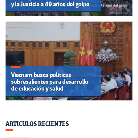
y la Justicia a 49 años del golpe
Vietnam busca políticas
sobresalientes para desarrollo
de educación y salud
ARTÍCULOS RECIENTES