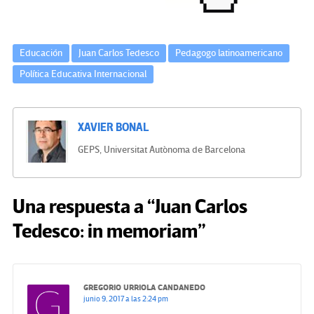
Educación
Juan Carlos Tedesco
Pedagogo latinoamericano
Política Educativa Internacional
XAVIER BONAL
GEPS, Universitat Autònoma de Barcelona
Una respuesta a “Juan Carlos
Tedesco: in memoriam”
GREGORIO URRIOLA CANDANEDO
junio 9, 2017 a las 2:24 pm